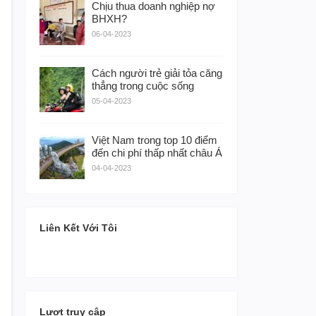
Chịu thua doanh nghiệp nợ
BHXH?
06-04-2023
Cách người trẻ giải tỏa căng
thẳng trong cuộc sống
05-04-2023
Việt Nam trong top 10 điểm
đến chi phí thấp nhất châu Á
04-04-2023
Liên Kết Với Tôi
Lượt truy cập