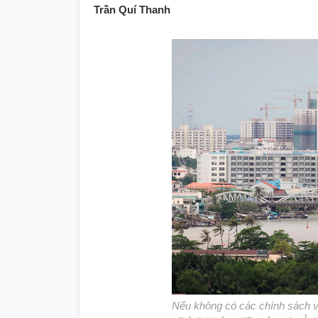
Trần Quí Thanh
Nếu không có các chính sách vư