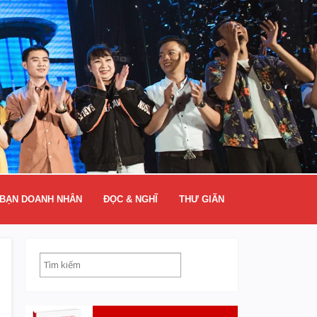
BẠN DOANH NHÂN
ĐỌC & NGHĨ
THƯ GIÃN