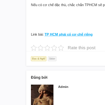
Nếu có cơ chế đặc thù, chắc chắn TPHCM sẽ phá
Link bài:
TP HCM phải có cơ chế riêng
Rate this post
Đọc & Nghĩ
Slider
Đăng bởi
Admin