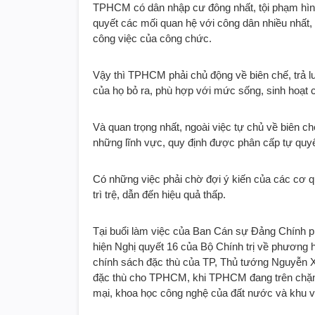
TPHCM có dân nhập cư đông nhất, tội phạm hình
quyết các mối quan hệ với công dân nhiều nhất, 
công việc của công chức.
Vậy thì TPHCM phải chủ động về biên chế, trả
của họ bỏ ra, phù hợp với mức sống, sinh hoạt 
Và quan trọng nhất, ngoài việc tự chủ về biên 
những lĩnh vực, quy định được phân cấp tự quy
Có những việc phải chờ đợi ý kiến của các cơ q
trì trệ, dẫn đến hiệu quả thấp.
Tại buổi làm việc của Ban Cán sự Đảng Chính
hiện Nghị quyết 16 của Bộ Chính trị về phương
chính sách đặc thù của TP, Thủ tướng Nguyễn Xu
đặc thù cho TPHCM, khi TPHCM đang trên chặng 
mại, khoa học công nghệ của đất nước và khu 