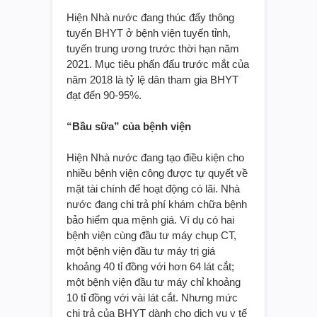
Hiện Nhà nước đang thúc đẩy thông
tuyến BHYT ở bệnh viện tuyến tỉnh,
tuyến trung ương trước thời hạn năm
2021. Mục tiêu phấn đấu trước mắt của
năm 2018 là tỷ lệ dân tham gia BHYT
đạt đến 90-95%.
“Bầu sữa” của bệnh viện
Hiện Nhà nước đang tạo điều kiện cho
nhiều bệnh viện công được tự quyết về
mặt tài chính để hoạt động có lãi. Nhà
nước đang chi trả phí khám chữa bệnh
bảo hiểm qua mệnh giá. Ví dụ có hai
bệnh viện cùng đầu tư máy chụp CT,
một bệnh viện đầu tư máy trị giá
khoảng 40 tỉ đồng với hơn 64 lát cắt;
một bệnh viện đầu tư máy chỉ khoảng
10 tỉ đồng với vài lát cắt. Nhưng mức
chi trả của BHYT dành cho dịch vụ y tế