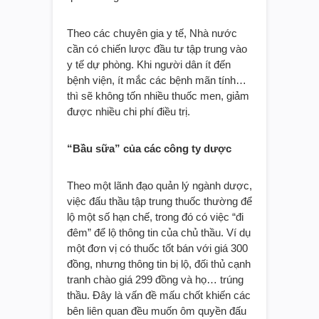
Theo các chuyên gia y tế, Nhà nước
cần có chiến lược đầu tư tập trung vào
y tế dự phòng. Khi người dân ít đến
bệnh viện, ít mắc các bệnh mãn tính…
thì sẽ không tốn nhiều thuốc men, giảm
được nhiều chi phí điều trị.
“Bầu sữa” của các công ty dược
Theo một lãnh đạo quản lý ngành dược,
việc đấu thầu tập trung thuốc thường để
lộ một số hạn chế, trong đó có việc “đi
đêm” để lộ thông tin của chủ thầu. Ví dụ
một đơn vị có thuốc tốt bán với giá 300
đồng, nhưng thông tin bị lộ, đối thủ cạnh
tranh chào giá 299 đồng và họ… trúng
thầu. Đây là vấn đề mấu chốt khiến các
bên liên quan đều muốn ôm quyền đấu