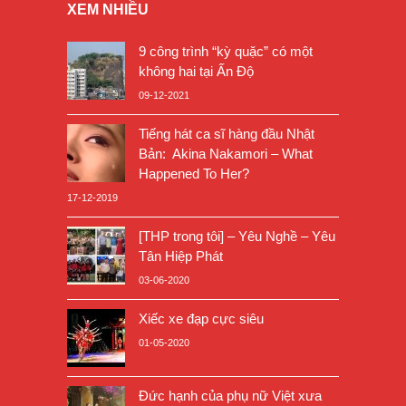
XEM NHIỀU
9 công trình “kỳ quặc” có một
không hai tại Ấn Độ
09-12-2021
Tiếng hát ca sĩ hàng đầu Nhật
Bản: Akina Nakamori – What
Happened To Her?
17-12-2019
[THP trong tôi] – Yêu Nghề – Yêu
Tân Hiệp Phát
03-06-2020
Xiếc xe đạp cực siêu
01-05-2020
Đức hạnh của phụ nữ Việt xưa