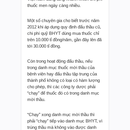
thuốc men ngày càng nhiều.
Một số chuyên gia cho biết trước năm
2012 khi áp dụng quy định đấu thầu cũ,
chi phí quỹ BHYT dùng mua thuốc chỉ
trên 10.000 tỉ đồng/năm, gần đây lên đã
tới 30.000 tỉ đồng.
Còn trong hoạt động đấu thầu, nếu
trong danh mục thuốc mời thầu của
bệnh viện hay đấu thầu tập trung của
thành phố không có loại có hàm lượng
cho phép, thì các công ty dược phải
“chạy” để thuốc đó có trong danh mục
mời thầu.
“Chạy” xong danh mục mời thầu thì
phải “chạy” tiếp vào danh mục BHYT, vì
trúng thầu mà không vào được danh