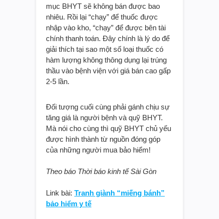
mục BHYT sẽ không bán được bao
nhiêu. Rồi lại “chạy” để thuốc được
nhập vào kho, “chạy” để được bên tài
chính thanh toán. Đây chính là lý do để
giải thích tại sao một số loại thuốc có
hàm lượng không thông dụng lại trúng
thầu vào bệnh viện với giá bán cao gấp
2-5 lần.
Đối tượng cuối cùng phải gánh chịu sự
tăng giá là người bệnh và quỹ BHYT.
Mà nói cho cùng thì quỹ BHYT chủ yếu
được hình thành từ nguồn đóng góp
của những người mua bảo hiểm!
Theo báo Thời báo kinh tế Sài Gòn
Link bài:
Tranh giành “miếng bánh”
bảo hiểm y tế