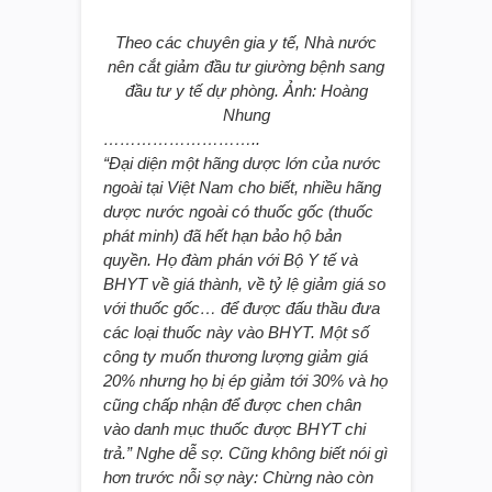
Theo các chuyên gia y tế, Nhà nước
nên cắt giảm đầu tư giường bệnh sang
đầu tư y tế dự phòng. Ảnh: Hoàng
Nhung
………………………..
“Đại diện một hãng dược lớn của nước
ngoài tại Việt Nam cho biết, nhiều hãng
dược nước ngoài có thuốc gốc (thuốc
phát minh) đã hết hạn bảo hộ bản
quyền. Họ đàm phán với Bộ Y tế và
BHYT về giá thành, về tỷ lệ giảm giá so
với thuốc gốc… để được đấu thầu đưa
các loại thuốc này vào BHYT. Một số
công ty muốn thương lượng giảm giá
20% nhưng họ bị ép giảm tới 30% và họ
cũng chấp nhận để được chen chân
vào danh mục thuốc được BHYT chi
trả.” Nghe dễ sợ. Cũng không biết nói gì
hơn trước nỗi sợ này:
Chừng nào còn