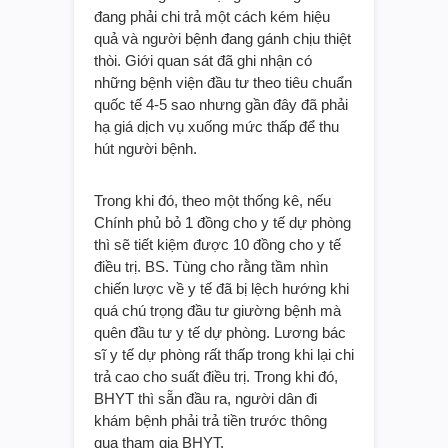
đang phải chi trả một cách kém hiệu
quả và người bệnh đang gánh chịu thiệt
thòi. Giới quan sát đã ghi nhận có
những bệnh viện đầu tư theo tiêu chuẩn
quốc tế 4-5 sao nhưng gần đây đã phải
hạ giá dịch vụ xuống mức thấp để thu
hút người bệnh.
Trong khi đó, theo một thống kê, nếu
Chính phủ bỏ 1 đồng cho y tế dự phòng
thì sẽ tiết kiệm được 10 đồng cho y tế
điều trị. BS. Tùng cho rằng tầm nhìn
chiến lược về y tế đã bị lệch hướng khi
quá chú trọng đầu tư giường bệnh mà
quên đầu tư y tế dự phòng. Lương bác
sĩ y tế dự phòng rất thấp trong khi lại chi
trả cao cho suất điều trị. Trong khi đó,
BHYT thì sẵn đầu ra, người dân đi
khám bệnh phải trả tiền trước thông
qua tham gia BHYT.