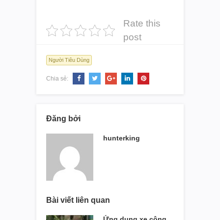
Rate this
post
Người Tiêu Dùng
Chia sẻ:
Đăng bởi
hunterking
Bài viết liên quan
Ứng dụng xe công