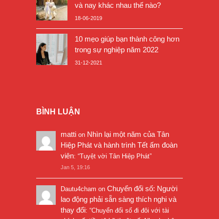
và nay khác nhau thế nào?
18-06-2019
10 mẹo giúp bạn thành công hơn
trong sự nghiệp năm 2022
31-12-2021
BÌNH LUẬN
matti
Nhìn lại một năm của Tân
on
Hiệp Phát và hành trình Tết ấm đoàn
viên
: “
Tuyệt vời Tân Hiệp Phát
”
Jan 5, 19:16
Chuyển đổi số: Người
Dautu4cham
on
lao động phải sẵn sàng thích nghi và
thay đổi
: “
Chuyển đổi số đi đôi với tài