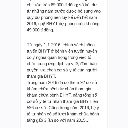
chi ước trên 69.000 tỉ đồng; số kết dư
từ những năm trước được bổ sung vào
quỹ dự phòng nên lũy kế đến hết năm
2016, quỹ BHYT dự phòng còn khoảng
49.000 tỉ đồng.
Từ ngày 1-1-2016, chính sách thông
tuyến BHYT ở bệnh viện tuyến huyện
có ý nghĩa quan trọng trong việc tổ
chức cung ứng dịch vụ y tế, đảm bảo
quyền lựa chọn cơ sở y tế của người
tham gia BHYT.
Trong năm 2016 đã có thêm 92 cơ sở
khám chữa bệnh tư nhân tham gia
khám chữa bệnh BHYT, nâng tổng số
cơ sở y tế tư nhân tham gia BHYT lên
596 cơ sở. Cũng trong năm 2016, hệ y
tế tư nhân có số lượt khám chữa bệnh
tăng gấp 3 lần so với năm 2015…