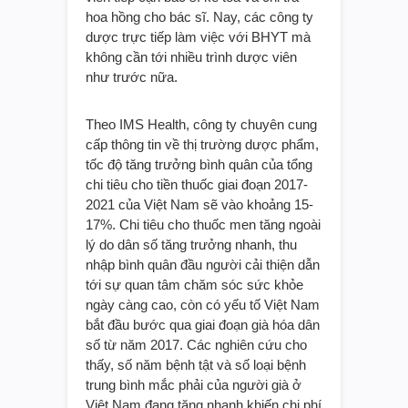
hoa hồng cho bác sĩ. Nay, các công ty
dược trực tiếp làm việc với BHYT mà
không cần tới nhiều trình dược viên
như trước nữa.
Theo IMS Health, công ty chuyên cung
cấp thông tin về thị trường dược phẩm,
tốc độ tăng trưởng bình quân của tổng
chi tiêu cho tiền thuốc giai đoạn 2017-
2021 của Việt Nam sẽ vào khoảng 15-
17%. Chi tiêu cho thuốc men tăng ngoài
lý do dân số tăng trưởng nhanh, thu
nhập bình quân đầu người cải thiện dẫn
tới sự quan tâm chăm sóc sức khỏe
ngày càng cao, còn có yếu tố Việt Nam
bắt đầu bước qua giai đoạn già hóa dân
số từ năm 2017. Các nghiên cứu cho
thấy, số năm bệnh tật và số loại bệnh
trung bình mắc phải của người già ở
Việt Nam đang tăng nhanh khiến chi phí