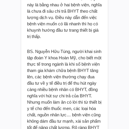
này là bằng nhau ở hai bệnh viện, nghĩa
là chưa đi sâu chi trả BHYT theo chất
lượng dịch vụ. Điều này dẫn đến việc
bệnh viện muốn có lãi nhanh thì họ có
khuynh hướng đầu tư trang thiết bị giá
trị thấp.
BS. Nguyễn Hữu Tùng, người khai sinh
tập đoàn Y khoa Hoàn Mỹ, cho biết một
thực tế trong ngành là khi số bệnh viện
tham gia khám chữa bệnh BHYT tăng
lên, các bệnh viện thường chạy đua
đầu tư về y tế điều trị để thu hút ngày
càng nhiều bệnh nhân có BHYT, đồng
nghĩa với hút sự chi trả của BHYT.
Nhưng muốn làm ăn có lời thì từ thiết bị
y tế cho đến thuốc men, các loại hóa
chất, nguồn nhân lực… bệnh viện cũng
không dám đầu tư mạnh, xài sản phẩm
tốt để nâng chất lượng. Rõ ràng BHYT