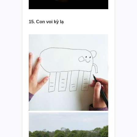
15. Con voi kỳ lạ