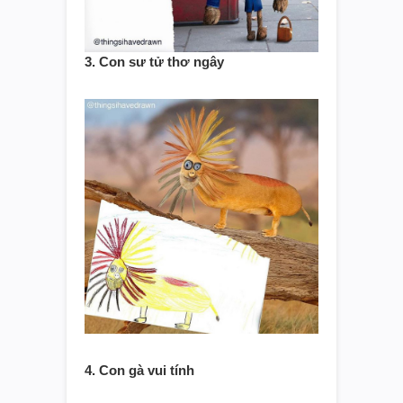
3. Con sư tử thơ ngây
4. Con gà vui tính