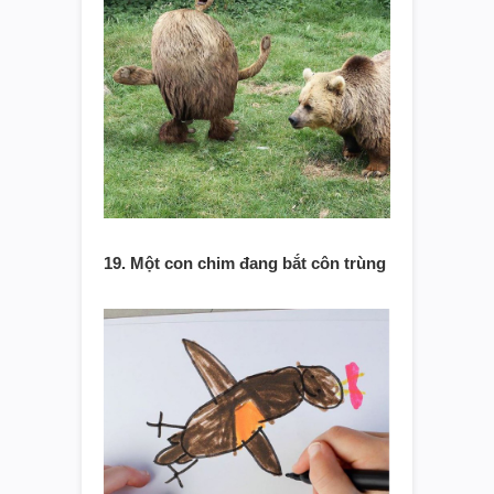
19. Một con chim đang bắt côn trùng