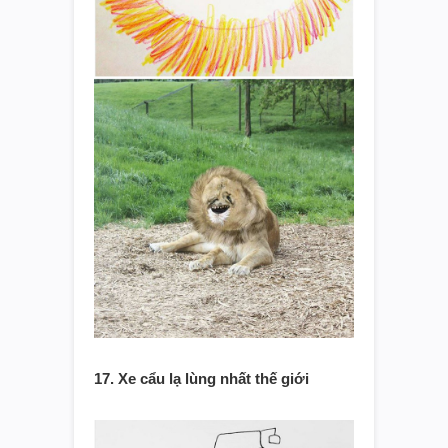
17. Xe cẩu lạ lùng nhất thế giới