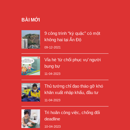
BÀI MỚI
9 công trình “kỳ quặc” có một
không hai tại Ấn Độ
09-12-2021
Vỉa hè ‘từ chối phục vụ’ người
bụng bự
11-04-2023
Thủ tướng chỉ đạo tháo gỡ khó
khăn xuất nhập khẩu, đầu tư
11-04-2023
Trì hoãn công việc, chống đối
deadline
10-04-2023