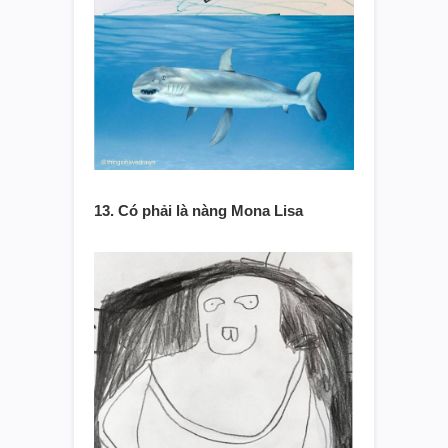
13. Có phải là nàng Mona Lisa