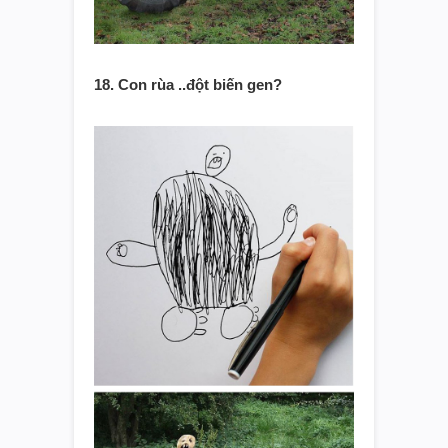
18. Con rùa ..đột biến gen?