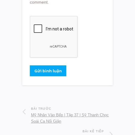
comment.
BÀI TRƯỚC
Mỹ Nhân Vào Bếp | Tập 37 | Sỹ Thanh Chọc
Soái Ca Nổi Giận
BÀI KẾ TIẾP