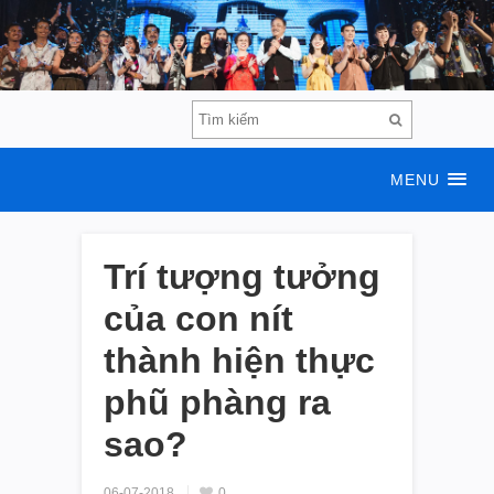
MENU
Trí tượng tưởng
của con nít
thành hiện thực
phũ phàng ra
sao?
06-07-2018
0