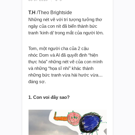
T.H
/Theo Brightside
Những nét vẽ với trí tượng tưởng thơ
ngây của con nít đã biến thành bức
tranh ‘kinh dị’ trong mắt của người lớn.
Tom, một người cha của 2 cậu
nhóc Dom và Al đã quyết định “hiện
thực hóa” những nét vẽ của con mình
và những “họa sĩ nhí” khác thành
những bức tranh vừa hài hước vừa…
đáng sợ.
1. Con voi đây sao?