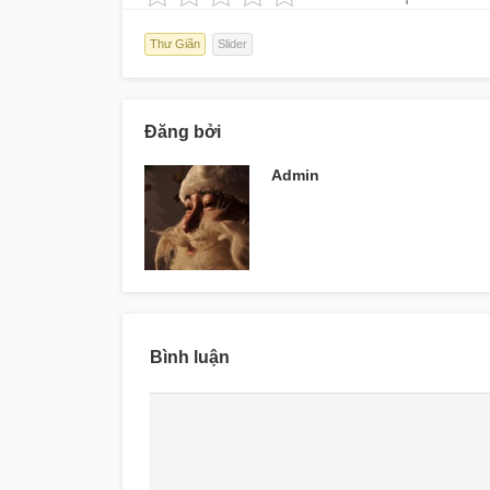
Thư Giãn
Slider
Đăng bởi
Admin
Bình luận