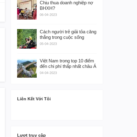
Chịu thua doanh nghiệp nợ
BHXH?
06-04-2023
Cách người trẻ giải tỏa căng
thẳng trong cuộc sống
05-04-2023
Việt Nam trong top 10 điểm
đến chi phí thấp nhất châu Á
04-04-2023
Liên Kết Với Tôi
Lượt truy cập