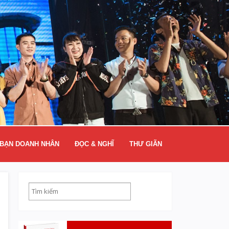
BẠN DOANH NHÂN
ĐỌC & NGHĨ
THƯ GIÃN