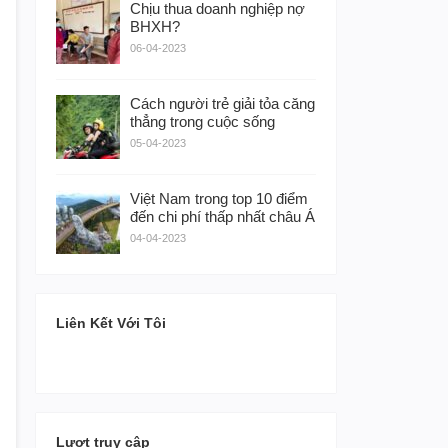
Chịu thua doanh nghiệp nợ
BHXH?
06-04-2023
Cách người trẻ giải tỏa căng
thẳng trong cuộc sống
05-04-2023
Việt Nam trong top 10 điểm
đến chi phí thấp nhất châu Á
04-04-2023
Liên Kết Với Tôi
Lượt truy cập