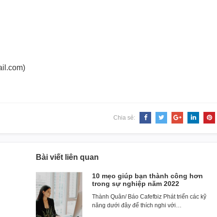
il.com)
Chia sẻ:
Bài viết liên quan
10 mẹo giúp bạn thành công hơn
trong sự nghiệp năm 2022
Thành Quân/ Báo Cafefbiz Phát triển các kỹ
năng dưới đây để thích nghi với…