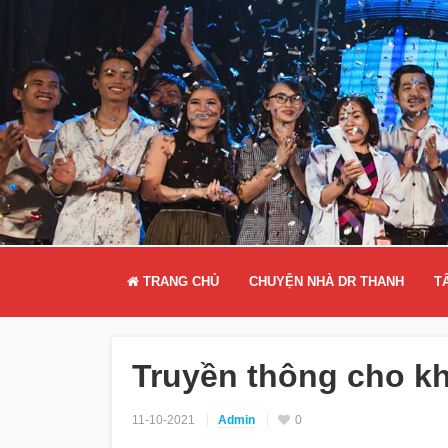
TRANG CHỦ
CHUYỆN NHÀ DR THANH
T
Truyền thông cho k
11-10-2021
Admin
0