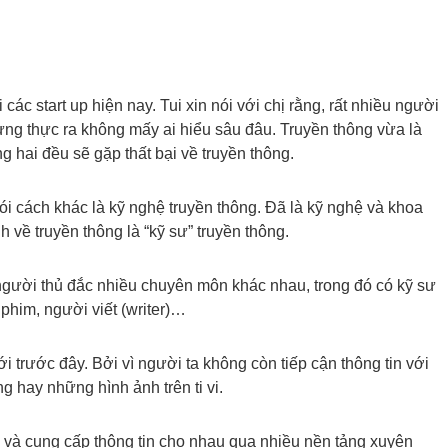
 các start up hiện nay. Tui xin nói với chị rằng, rất nhiều người
ưng thực ra không mấy ai hiểu sâu đâu. Truyền thông vừa là
g hai đều sẽ gặp thất bại về truyền thông.
ói cách khác là kỹ nghệ truyền thông. Đã là kỹ nghệ và khoa
h về truyền thông là “kỹ sư” truyền thông.
gười thủ đắc nhiều chuyên môn khác nhau, trong đó có kỹ sư
phim, người viết (writer)…
 trước đây. Bởi vì người ta không còn tiếp cận thông tin với
g hay những hình ảnh trên ti vi.
ếp và cung cấp thông tin cho nhau qua nhiều nền tảng xuyên