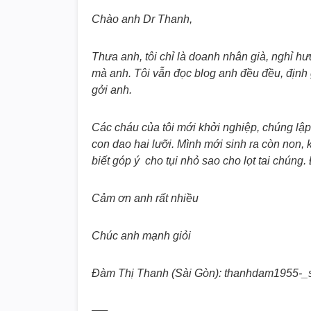
Chào anh Dr Thanh,
Thưa anh, tôi chỉ là doanh nhân già, nghỉ h
mà anh. Tôi vẫn đọc blog anh đều đều, định 
gởi anh.
Các cháu của tôi mới khởi nghiệp, chúng lập 
con dao hai lưỡi. Mình mới sinh ra còn non,
biết góp ý cho tụi nhỏ sao cho lọt tai chúng
Cảm ơn anh rất nhiều
Chúc anh mạnh giỏi
Đàm Thị Thanh (Sài Gòn): thanhdam1955-
—–