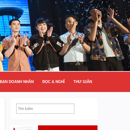
BẠN DOANH NHÂN
ĐỌC & NGHĨ
THƯ GIÃN