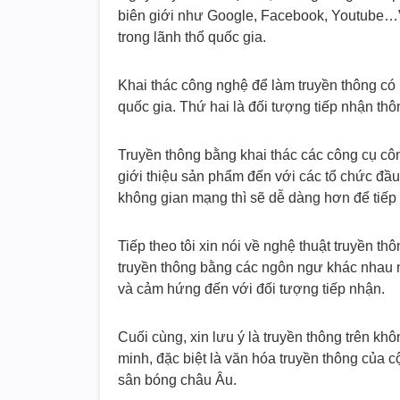
biên giới như Google, Facebook, Youtube…Vậ
trong lãnh thổ quốc gia.
Khai thác công nghệ để làm truyền thông có n
quốc gia. Thứ hai là đối tượng tiếp nhận thôn
Truyền thông bằng khai thác các công cụ côn
giới thiệu sản phẩm đến với các tổ chức đầu
không gian mạng thì sẽ dễ dàng hơn để tiếp cậ
Tiếp theo tôi xin nói về nghệ thuật truyền t
truyền thông bằng các ngôn ngư khác nhau nh
và cảm hứng đến với đối tượng tiếp nhận.
Cuối cùng, xin lưu ý là truyền thông trên kh
minh, đặc biệt là văn hóa truyền thông của
sân bóng châu Âu.