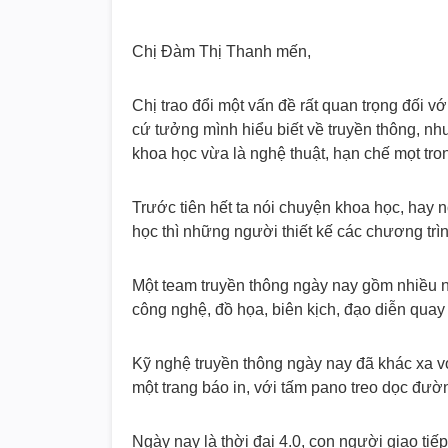
Chị Đàm Thị Thanh mến,
Chị trao đổi một vấn đề rất quan trọng đối với
cứ tưởng mình hiểu biết về truyền thông, nh
khoa học vừa là nghệ thuật, hạn chế mọt tron
Trước tiên hết ta nói chuyện khoa học, hay n
học thì những người thiết kế các chương trìn
Một team truyền thông ngày nay gồm nhiều n
công nghệ, đồ họa, biên kịch, đạo diễn quay 
Kỹ nghệ truyền thông ngày nay đã khác xa với
một trang báo in, với tấm pano treo dọc đườn
Ngày nay là thời đại 4.0, con người giao ti