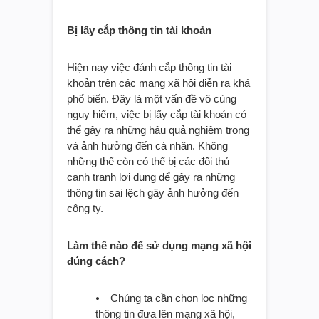
Bị lấy cắp thông tin tài khoản
Hiện nay việc đánh cắp thông tin tài
khoản trên các mạng xã hội diễn ra khá
phổ biến. Đây là một vấn đề vô cùng
nguy hiểm, việc bị lấy cắp tài khoản có
thể gây ra những hậu quả nghiệm trọng
và ảnh hưởng đến cá nhân. Không
những thế còn có thể bị các đối thủ
cạnh tranh lợi dụng để gây ra những
thông tin sai lệch gây ảnh hưởng đến
công ty.
Làm thế nào để sử dụng mạng xã hội
đúng cách?
⦁ Chúng ta cần chọn lọc những
thông tin đưa lên mạng xã hội,