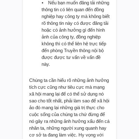
⦁ Nếu bạn muốn đăng tải những
thông tin có liên quan đến đồng
nghiệp hay công ty mà không biết
rõ thông tin này có được đăng tải
hoặc có ảnh hưởng gì đến hình
ảnh của công ty, đồng nghiệp
không thì có thể liên hệ trực tiếp
đến phòng Truyền thông nội bộ
được được tư vấn về vấn đề
này.
Chúng ta cần hiểu rõ những ảnh hưởng
tích cực cũng như tiêu cực mà mạng
xã hội mang lại để có thể sử dụng nó
sao cho tốt nhất, phải làm sao để xã hội
ảo đó mang lại những giá trị thực cho
cuộc sống của chúng ta chứ đừng để
nó gây ra những ảnh hưởng xấu đến cá
nhân ta, những người xung quanh hay
cơ sở ta đang làm việc. Hy vọng với