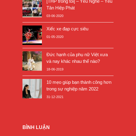
[THP trong tôi] – Yêu Nghề – Yêu
Tân Hiệp Phát
03-06-2020
Xiếc xe đạp cực siêu
01-05-2020
Đức hạnh của phụ nữ Việt xưa
và nay khác nhau thế nào?
18-06-2019
10 mẹo giúp bạn thành công hơn
trong sự nghiệp năm 2022
31-12-2021
BÌNH LUẬN