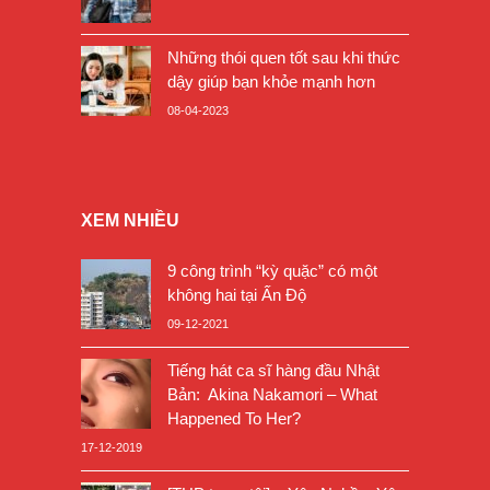
Những thói quen tốt sau khi thức
dậy giúp bạn khỏe mạnh hơn
08-04-2023
XEM NHIỀU
9 công trình “kỳ quặc” có một
không hai tại Ấn Độ
09-12-2021
Tiếng hát ca sĩ hàng đầu Nhật
Bản: Akina Nakamori – What
Happened To Her?
17-12-2019