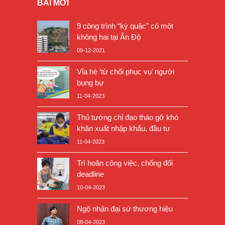
BÀI MỚI
9 công trình “kỳ quặc” có một
không hai tại Ấn Độ
09-12-2021
Vỉa hè ‘từ chối phục vụ’ người
bụng bự
11-04-2023
Thủ tướng chỉ đạo tháo gỡ khó
khăn xuất nhập khẩu, đầu tư
11-04-2023
Trì hoãn công việc, chống đối
deadline
10-04-2023
Ngộ nhận đại sứ thương hiệu
08-04-2023