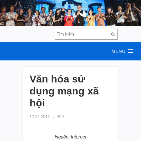
MENU
Văn hóa sử
dụng mạng xã
hội
17-05-2017
8
Nguồn: Internet