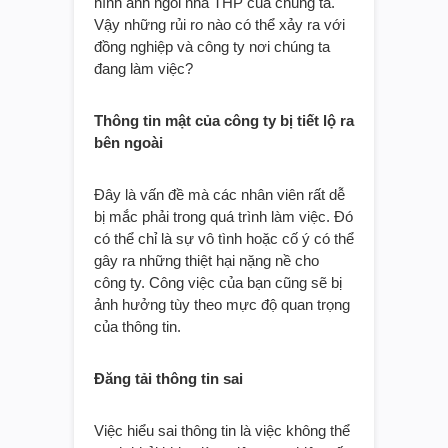
hình ảnh ngôi nhà THP của chúng ta.
Vậy những rủi ro nào có thể xảy ra với
đồng nghiệp và công ty nơi chúng ta
đang làm việc?
Thông tin mật của công ty bị tiết lộ ra
bên ngoài
Đây là vấn đề mà các nhân viên rất dễ
bị mắc phải trong quá trình làm việc. Đó
có thể chỉ là sự vô tình hoặc cố ý có thể
gây ra những thiệt hại nặng nề cho
công ty. Công việc của bạn cũng sẽ bị
ảnh hưởng tùy theo mực độ quan trọng
của thông tin.
Đăng tải thông tin sai
Việc hiểu sai thông tin là việc không thể