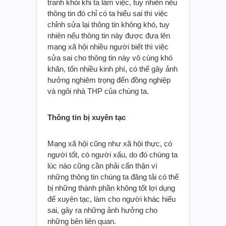
tranh khỏi khi ta làm việc, tuy nhiên nếu
thông tin đó chỉ có ta hiểu sai thì việc
chỉnh sửa lại thông tin không khó, tuy
nhiên nếu thông tin này được đưa lên
mạng xã hội nhiều người biết thì việc
sửa sai cho thông tin này vô cùng khó
khăn, tốn nhiều kinh phí, có thể gây ảnh
hưởng nghiêm trọng đến đồng nghiệp
và ngôi nhà THP của chúng ta.
Thông tin bị xuyên tạc
Mạng xã hội cũng như xã hội thực, có
người tốt, có người xấu, do đó chúng ta
lúc nào cũng cần phải cẩn thận vì
những thông tin chúng ta đăng tải có thể
bị những thành phần không tốt lợi dụng
để xuyên tạc, làm cho người khác hiểu
sai, gây ra những ảnh hưởng cho
những bên liên quan.