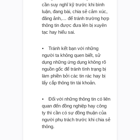
cần suy nghĩ kỹ trước khi bình
luận, đang bài, chia sẻ cảm xúc,
đăng ảnh,… để tránh trường hợp
thông tin được đưa lên bị xuyên
tạc hay hiểu sai.
⦁ Tránh kết bạn với những
người ta không quen biết, sử
dụng những ứng dụng không rõ
nguồn gốc để tránh tình trạng bị
làm phiền bởi các tin rác hay bị
lấy cắp thông tin tài khoản.
⦁ Đối với những thông tin có liên
quan đến đồng nghiệp hay công
ty thì cần có sự đồng thuận của
người phụ trách trước khi chia sẻ
thông.