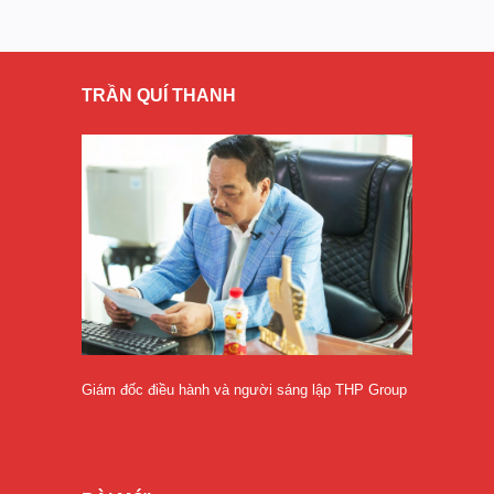
TRẦN QUÍ THANH
Giám đốc điều hành và người sáng lập THP Group