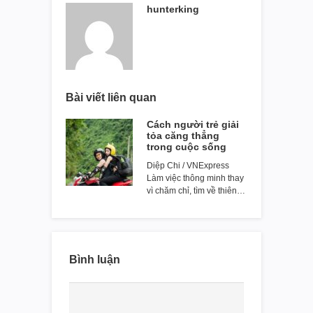
hunterking
Bài viết liên quan
Cách người trẻ giải
tỏa căng thẳng
trong cuộc sống
Diệp Chi / VNExpress
Làm việc thông minh thay
vì chăm chỉ, tìm về thiên…
Bình luận