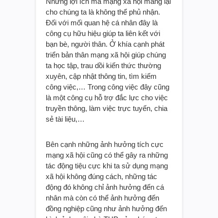
Những lợi ích mà mạng xã hội mang lại
cho chúng ta là không thể phủ nhận.
Đối với mối quan hệ cá nhân đây là
công cụ hữu hiệu giúp ta liên kết với
bạn bè, người thân. Ở khía cạnh phát
triển bản thân mạng xã hội giúp chúng
ta học tập, trau dồi kiến thức thường
xuyên, cập nhật thông tin, tìm kiếm
công việc,… Trong công việc đây cũng
là một công cụ hỗ trợ đắc lực cho việc
truyền thông, làm việc trực tuyến, chia
sẻ tài liệu,…
Bên cạnh những ảnh hưởng tích cực
mạng xã hội cũng có thể gây ra những
tác động tiệu cực khi ta sử dụng mạng
xã hội không đúng cách, những tác
động đó không chỉ ảnh hưởng đến cá
nhân mà còn có thể ảnh hưởng đến
đồng nghiệp cũng như ảnh hưởng đến