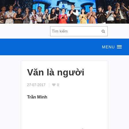
MENU
Văn là người
27-07-2017
0
Trần Minh