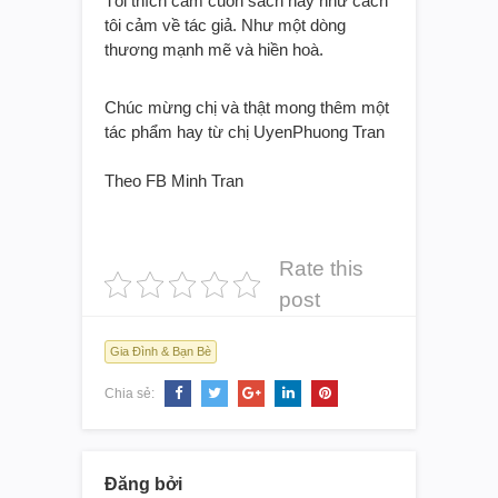
Tôi thích cảm cuốn sách này như cách
tôi cảm về tác giả. Như một dòng
thương mạnh mẽ và hiền hoà.
Chúc mừng chị và thật mong thêm một
tác phẩm hay từ chị UyenPhuong Tran
Theo FB Minh Tran
Rate this
post
Gia Đình & Bạn Bè
Chia sẻ:
Đăng bởi