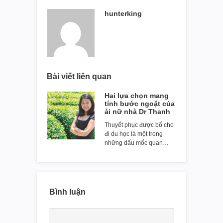
hunterking
Bài viết liên quan
Hai lựa chọn mang
tính bước ngoặt của
ái nữ nhà Dr Thanh
Thuyết phục được bố cho
đi du học là một trong
những dấu mốc quan…
Bình luận