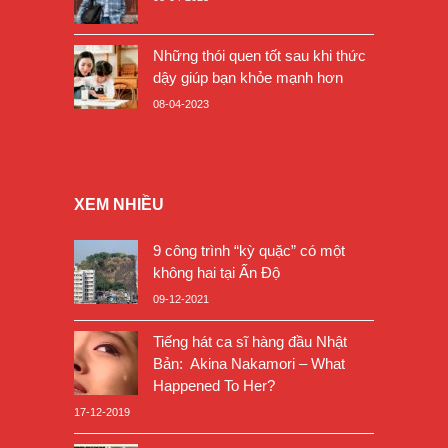
Những thói quen tốt sau khi thức
dậy giúp bạn khỏe mạnh hơn
08-04-2023
XEM NHIỀU
9 công trình “kỳ quặc” có một
không hai tại Ấn Độ
09-12-2021
Tiếng hát ca sĩ hàng đầu Nhật
Bản: Akina Nakamori – What
Happened To Her?
17-12-2019