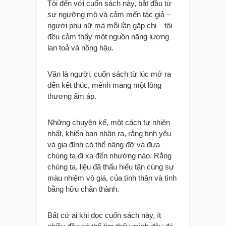
Tôi đến với cuốn sách này, bắt đầu từ
sự ngưỡng mộ và cảm mến tác giả –
người phụ nữ mà mỗi lần gặp chị – tôi
đều cảm thấy một nguồn năng lượng
lan toả và nồng hậu.
Văn là người, cuốn sách từ lúc mở ra
đến kết thúc, mênh mang một lòng
thương ấm áp.
Những chuyện kể, một cách tự nhiên
nhất, khiến bạn nhận ra, rằng tình yêu
và gia đình có thể nâng đỡ và đưa
chúng ta đi xa đến nhường nào. Rằng
chúng ta, liệu đã thấu hiểu tận cùng sự
màu nhiệm vô giá, của tình thân và tình
bằng hữu chân thành.
Bất cứ ai khi đọc cuốn sách này, ít