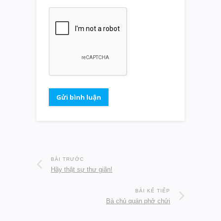
BÀI TRƯỚC
Hãy thật sự thư giãn!
BÀI KẾ TIẾP
Bà chủ quán phở chửi