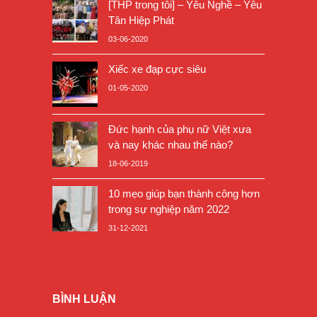
[THP trong tôi] – Yêu Nghề – Yêu
Tân Hiệp Phát
03-06-2020
Xiếc xe đạp cực siêu
01-05-2020
Đức hạnh của phụ nữ Việt xưa
và nay khác nhau thế nào?
18-06-2019
10 mẹo giúp bạn thành công hơn
trong sự nghiệp năm 2022
31-12-2021
BÌNH LUẬN