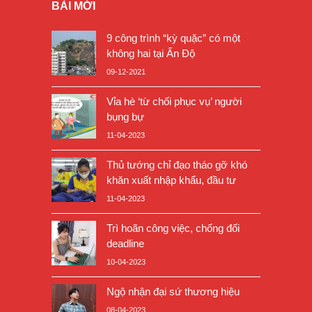
BÀI MỚI
9 công trình “kỳ quặc” có một
không hai tại Ấn Độ
09-12-2021
Vỉa hè ‘từ chối phục vụ’ người
bụng bự
11-04-2023
Thủ tướng chỉ đạo tháo gỡ khó
khăn xuất nhập khẩu, đầu tư
11-04-2023
Trì hoãn công việc, chống đối
deadline
10-04-2023
Ngộ nhận đại sứ thương hiệu
08-04-2023