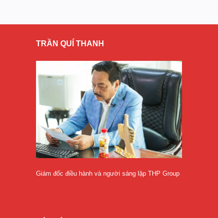
TRẦN QUÍ THANH
Giám đốc điều hành và người sáng lập THP Group