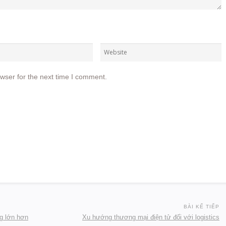
wser for the next time I comment.
BÀI KẾ TIẾP
ng lớn hơn
Xu hướng thương mại điện tử đối với logistics