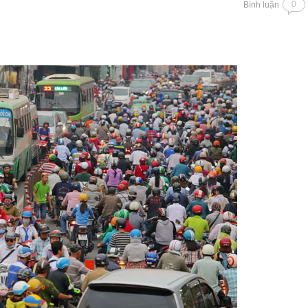
0
Bình luận