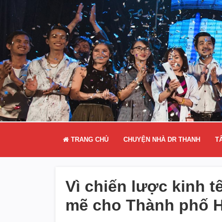
TRANG CHỦ
CHUYỆN NHÀ DR THANH
T
Vì chiến lược kinh 
mẽ cho Thành phố 