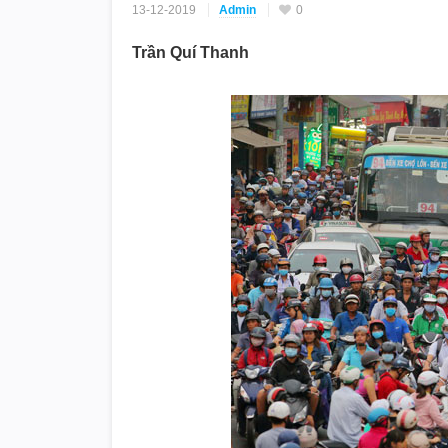
13-12-2019
Admin
0
Trần Quí Thanh