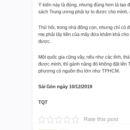
Ý kiến này là đúng, nhưng đúng hơn là tạo 
sách Trung ương phải tự lo được cho mình, 
Thử hỏi, trong nhà đông con, nhưng chỉ có đô
mẹ phải lấy tiền của mấy đứa khấm khá cho l
được.
Một quốc gia cũng vậy, nếu như các tỉnh, th
được mình, thì gánh nặng đó không đặt lên 
phương có nguồn thu lớn như TPHCM.
Sài Gòn ngày 10/12/2019
TQT
Rate this post