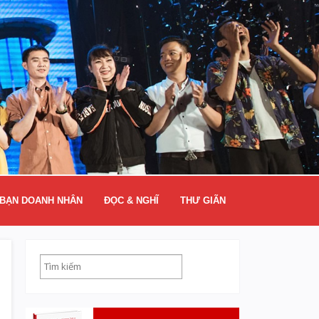
BẠN DOANH NHÂN
ĐỌC & NGHĨ
THƯ GIÃN