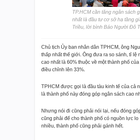
TP.HCM cần tăng ngân sách giữ
nhất là đầu tư cơ sở hạ tầng g
Triều, lời bình Báo Người Đô T
Chủ tịch Ủy ban nhân dân TPHCM, ông Nguyễ
thấp nhất thế giới. Ông đưa ra so sánh, tỉ l
cao nhất là 60% thuộc về một thành phố c
điều chỉnh lên 33%.
TPHCM được gọi là đầu tàu kinh tế của cả n
là thành phố này đóng góp ngân sách cao nh
Nhưng nói đi cũng phải nói lại, nếu đóng g
cũng phải để cho thành phố có nguồn lực lo
nhiều, thành phố cũng phải gánh hết.