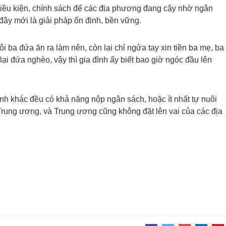
điều kiện, chính sách để các địa phương đang cậy nhờ ngân
đây mới là giải pháp ổn định, bền vững.
i ba đứa ăn ra làm nên, còn lại chỉ ngửa tay xin tiền ba mẹ, ba
ại đứa nghèo, vậy thì gia đình ấy biết bao giờ ngóc đầu lên
ành khác đều có khả năng nộp ngân sách, hoặc ít nhất tự nuôi
Trung ương, và Trung ương cũng không đặt lên vai của các địa