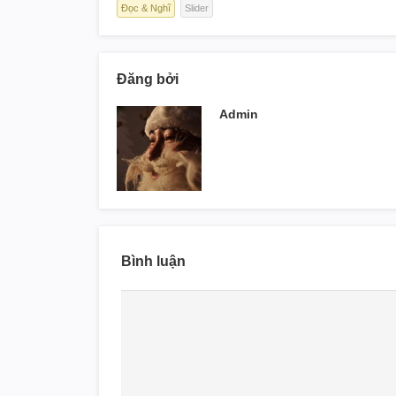
Đọc & Nghĩ
Slider
Đăng bởi
Admin
Bình luận