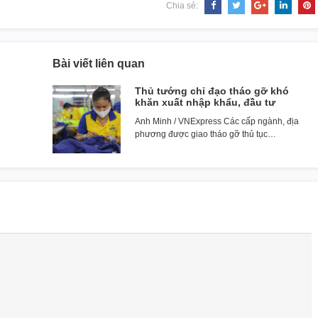
Chia sẻ:
Bài viết liên quan
Thủ tướng chỉ đạo tháo gỡ khó
khăn xuất nhập khẩu, đầu tư
Anh Minh / VNExpress Các cấp ngành, địa
phương được giao tháo gỡ thủ tục…