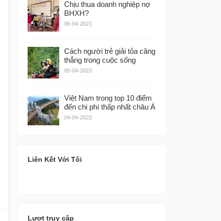
Chịu thua doanh nghiệp nợ
BHXH?
06-04-2023
Cách người trẻ giải tỏa căng
thẳng trong cuộc sống
05-04-2023
Việt Nam trong top 10 điểm
đến chi phí thấp nhất châu Á
04-04-2023
Liên Kết Với Tôi
Lượt truy cập