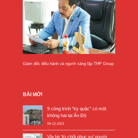
Giám đốc điều hành và người sáng lập THP Group
BÀI MỚI
9 công trình “kỳ quặc” có một
không hai tại Ấn Độ
09-12-2021
Vỉa hè ‘từ chối phục vụ’ người