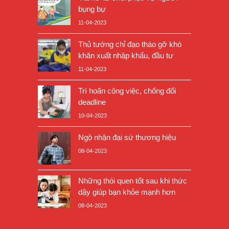
bụng bự
11-04-2023
Thủ tướng chỉ đạo tháo gỡ khó
khăn xuất nhập khẩu, đầu tư
11-04-2023
Trì hoãn công việc, chống đối
deadline
10-04-2023
Ngộ nhận đại sứ thương hiệu
08-04-2023
Những thói quen tốt sau khi thức
dậy giúp bạn khỏe mạnh hơn
08-04-2023