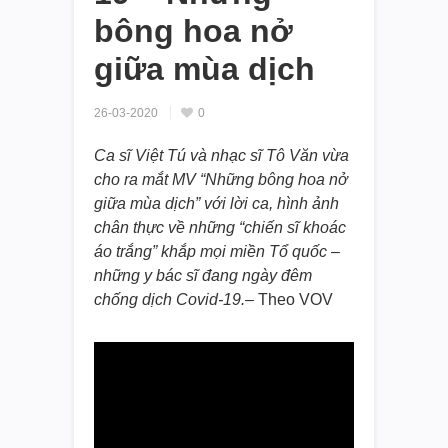
bông hoa nở
giữa mùa dịch
26-03-2020
0
Ca sĩ Việt Tú và nhạc sĩ Tô Văn vừa
cho ra mắt MV “Những bông hoa nở
giữa mùa dịch” với lời ca, hình ảnh
chân thực về những “chiến sĩ khoác
áo trắng” khắp mọi miền Tổ quốc –
những y bác sĩ đang ngày đêm
chống dịch Covid-19.
– Theo VOV