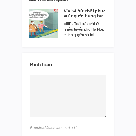
Vỉa hè ‘từ chối phục
vụ’ người bụng bự
VIIIP / Tuổi trẻ cười Ở
nhiều tuyến phố Hà Nội,
chính quyền sở tại…
Bình luận
Required fields are marked
*