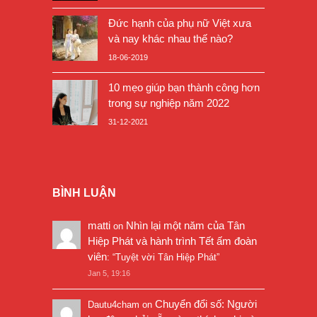
Đức hạnh của phụ nữ Việt xưa
và nay khác nhau thế nào?
18-06-2019
10 mẹo giúp bạn thành công hơn
trong sự nghiệp năm 2022
31-12-2021
BÌNH LUẬN
matti
Nhìn lại một năm của Tân
on
Hiệp Phát và hành trình Tết ấm đoàn
viên
: “
Tuyệt vời Tân Hiệp Phát
”
Jan 5, 19:16
Chuyển đổi số: Người
Dautu4cham
on