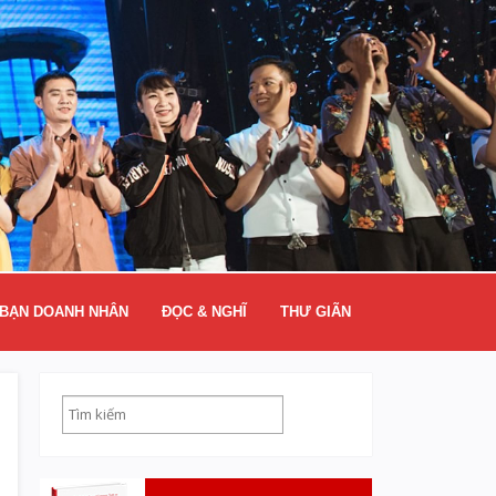
BẠN DOANH NHÂN
ĐỌC & NGHĨ
THƯ GIÃN