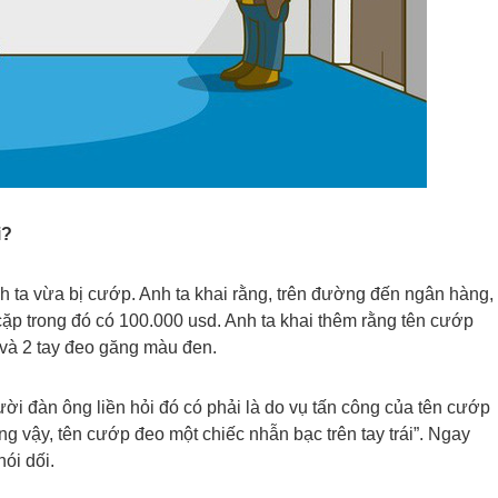
i?
h ta vừa bị cướp. Anh ta khai rằng, trên đường đến ngân hàng,
 cặp trong đó có 100.000 usd. Anh ta khai thêm rằng tên cướp
và 2 tay đeo găng màu đen.
ười đàn ông liền hỏi đó có phải là do vụ tấn công của tên cướp
g vậy, tên cướp đeo một chiếc nhẫn bạc trên tay trái”. Ngay
ói dối.