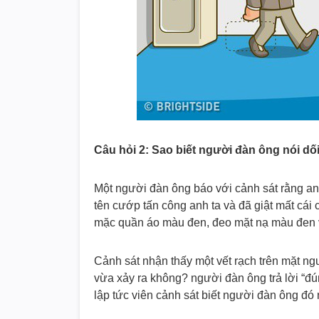
Câu hỏi 2: Sao biết người đàn ông nói dố
Một người đàn ông báo với cảnh sát rằng an
tên cướp tấn công anh ta và đã giật mất cái
mặc quần áo màu đen, đeo mặt nạ màu đen 
Cảnh sát nhận thấy một vết rạch trên mặt ng
vừa xảy ra không? người đàn ông trả lời “đún
lập tức viên cảnh sát biết người đàn ông đó n