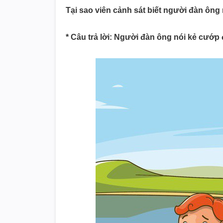
Tại sao viên cảnh sát biết người đàn ông 
* Câu trả lời: Người đàn ông nói kẻ cướp