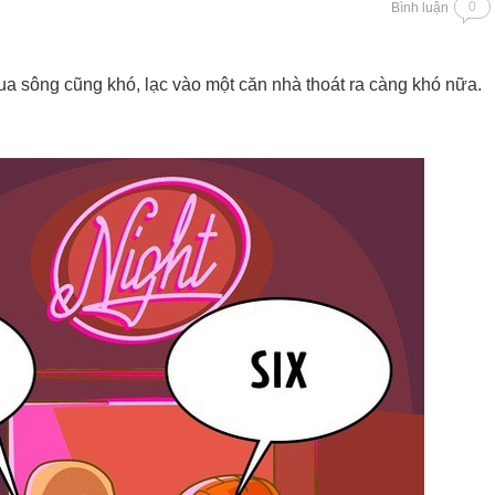
0
Bình luận
a sông cũng khó, lạc vào một căn nhà thoát ra càng khó nữa.