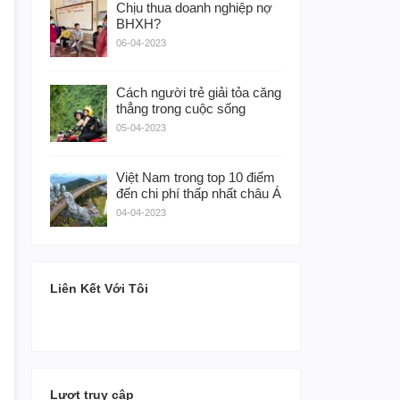
Chịu thua doanh nghiệp nợ
BHXH?
06-04-2023
Cách người trẻ giải tỏa căng
thẳng trong cuộc sống
05-04-2023
Việt Nam trong top 10 điểm
đến chi phí thấp nhất châu Á
04-04-2023
Liên Kết Với Tôi
Lượt truy cập