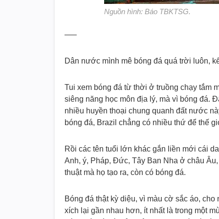
Nguồn hình: Báo TBKTSG.
—–
Dân nước mình mê bóng đá quá trời luôn, k
Tui xem bóng đá từ thời ở truồng chạy tắm m
siêng năng học môn địa lý, mà vì bóng đá. Đã 
nhiều huyền thoại chung quanh đất nước nà
bóng đá, Brazil chẳng có nhiều thứ để thế 
Rồi các tên tuổi lớn khác gắn liền mới cái 
Anh, ý, Pháp, Đức, Tây Ban Nha ở châu Âu,
thuật mà họ tạo ra, còn có bóng đá.
Bóng đá thật kỳ diệu, vì màu cờ sắc áo, cho
xích lại gần nhau hơn, ít nhất là trong một