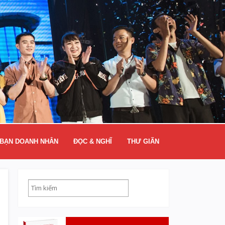
BẠN DOANH NHÂN
ĐỌC & NGHĨ
THƯ GIÃN