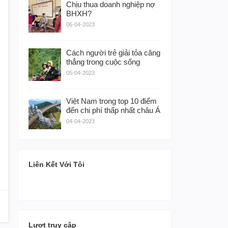
Chịu thua doanh nghiệp nợ
BHXH?
06-04-2023
Cách người trẻ giải tỏa căng
thẳng trong cuộc sống
05-04-2023
Việt Nam trong top 10 điểm
đến chi phí thấp nhất châu Á
04-04-2023
Liên Kết Với Tôi
Lượt truy cập