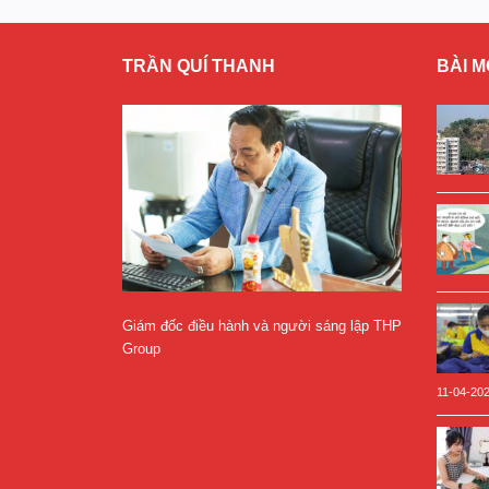
TRẦN QUÍ THANH
BÀI M
Giám đốc điều hành và người sáng lập THP
Group
11-04-20