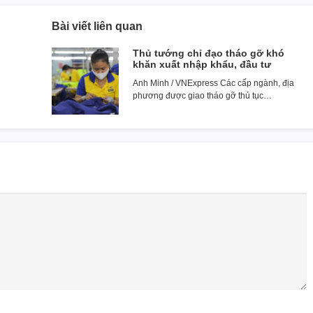
Bài viết liên quan
Thủ tướng chỉ đạo tháo gỡ khó
khăn xuất nhập khẩu, đầu tư
Anh Minh / VNExpress Các cấp ngành, địa
phương được giao tháo gỡ thủ tục…