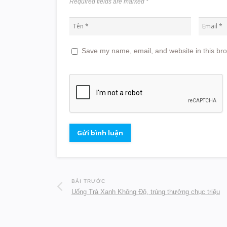
Required fields are marked
*
Save my name, email, and website in this bro
BÀI TRƯỚC
Uống Trà Xanh Không Độ, trúng thưởng chục triệu