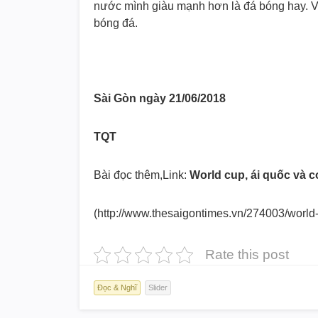
nước mình giàu mạnh hơn là đá bóng hay. V
bóng đá.
Sài Gòn ngày 21/06/2018
TQT
Bài đọc thêm,Link:
World cup, ái quốc và c
(http://www.thesaigontimes.vn/274003/world
Rate this post
Đọc & Nghĩ
Slider