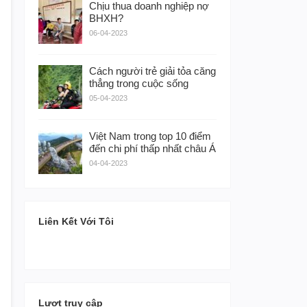
Chịu thua doanh nghiệp nợ
BHXH?
06-04-2023
Cách người trẻ giải tỏa căng
thẳng trong cuộc sống
05-04-2023
Việt Nam trong top 10 điểm
đến chi phí thấp nhất châu Á
04-04-2023
Liên Kết Với Tôi
Lượt truy cập