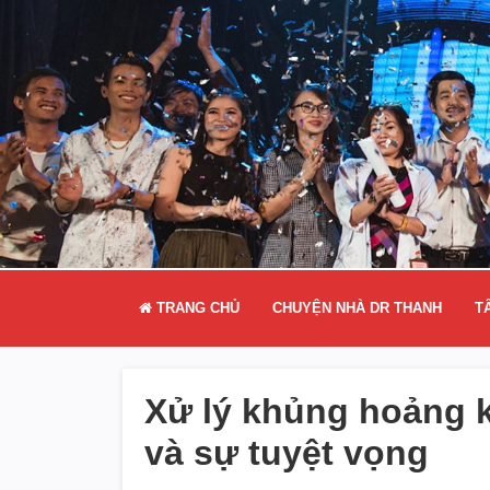
TRANG CHỦ
CHUYỆN NHÀ DR THANH
T
Xử lý khủng hoảng 
và sự tuyệt vọng