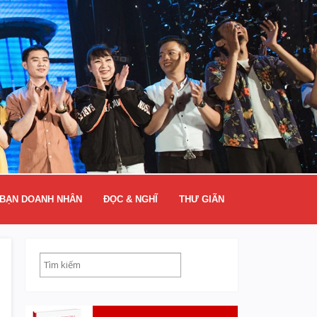
BẠN DOANH NHÂN
ĐỌC & NGHĨ
THƯ GIÃN