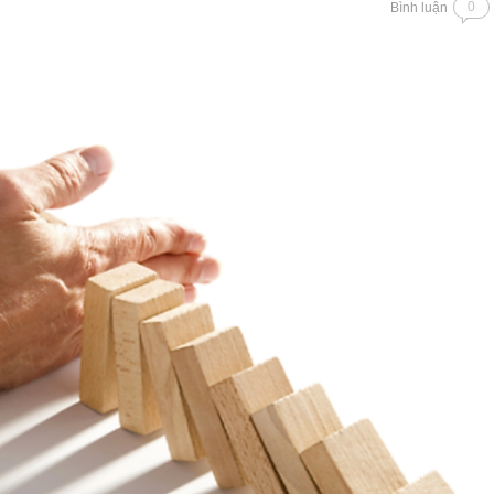
0
Bình luận