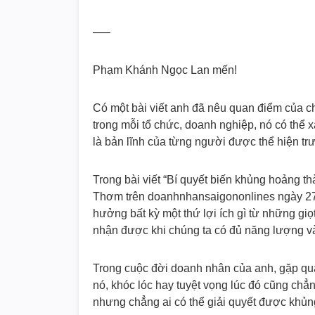
—–
Phạm Khánh Ngọc Lan mến!
Có một bài viết anh đã nêu quan điểm của c
trong mỗi tổ chức, doanh nghiệp, nó có thể x
là bản lĩnh của từng người được thể hiện t
Trong bài viết “Bí quyết biến khủng hoảng th
Thơm trên doanhnhansaigononlines ngày 27.
hưởng bất kỳ một thứ lợi ích gì từ những giọ
nhận được khi chúng ta có đủ năng lượng v
Trong cuộc đời doanh nhân của anh, gặp qu
nó, khóc lóc hay tuyệt vọng lúc đó cũng chẳn
nhưng chẳng ai có thể giải quyết được khủn