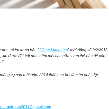
anh trả lời trong bài: “
Gốc rễ Marketing
” mới đăng số 9/2/2018
ng, xin được đặt hỏi anh thêm một câu nữa: Làm thế nào để các
i?
hoảng vụ con ruồi năm 2014 thành cơ hội làm ăn phát đạt
lan_quinhon2011@gmail.com