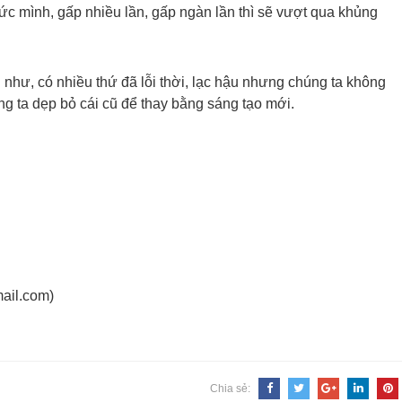
sức mình, gấp nhiều lần, gấp ngàn lần thì sẽ vượt qua khủng
 như, có nhiều thứ đã lỗi thời, lạc hậu nhưng chúng ta không
g ta dẹp bỏ cái cũ để thay bằng sáng tạo mới.
ail.com)
Chia sẻ: