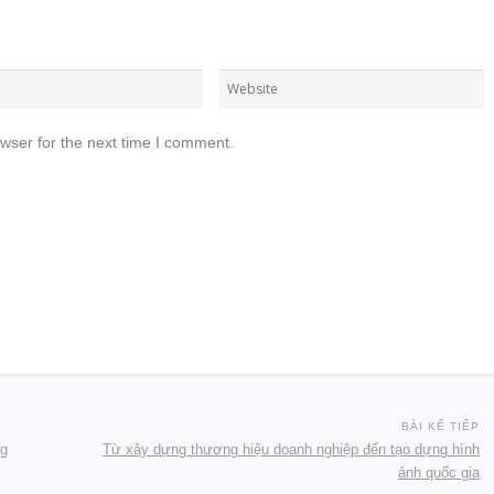
wser for the next time I comment.
BÀI KẾ TIẾP
ng
Từ xây dựng thương hiệu doanh nghiệp đến tạo dựng hình
ảnh quốc gia