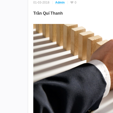
01-03-2018
Admin
0
Trần Quí Thanh