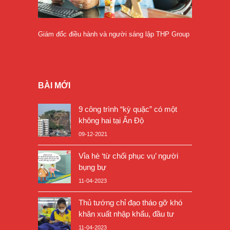
Giám đốc điều hành và người sáng lập THP Group
BÀI MỚI
9 công trình “kỳ quặc” có một
không hai tại Ấn Độ
09-12-2021
Vỉa hè ‘từ chối phục vụ’ người
bụng bự
11-04-2023
Thủ tướng chỉ đạo tháo gỡ khó
khăn xuất nhập khẩu, đầu tư
11-04-2023