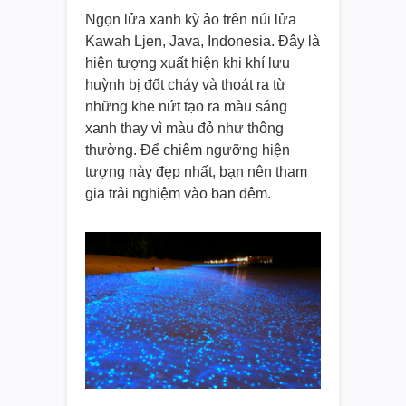
Ngọn lửa xanh kỳ ảo trên núi lửa
Kawah Ljen, Java, Indonesia. Đây là
hiện tượng xuất hiện khi khí lưu
huỳnh bị đốt cháy và thoát ra từ
những khe nứt tạo ra màu sáng
xanh thay vì màu đỏ như thông
thường. Để chiêm ngưỡng hiện
tượng này đẹp nhất, bạn nên tham
gia trải nghiệm vào ban đêm.