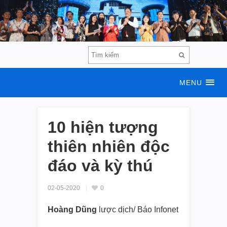
MENU
10 hiện tượng
thiên nhiên độc
đáo và kỳ thú
02-05-2020
0
Hoàng Dũng
lược dịch/ Báo Infonet