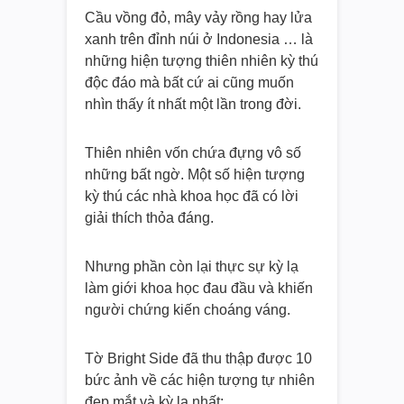
Cầu vồng đỏ, mây vảy rồng hay lửa
xanh trên đỉnh núi ở Indonesia … là
những hiện tượng thiên nhiên kỳ thú
độc đáo mà bất cứ ai cũng muốn
nhìn thấy ít nhất một lần trong đời.
Thiên nhiên vốn chứa đựng vô số
những bất ngờ. Một số hiện tượng
kỳ thú các nhà khoa học đã có lời
giải thích thỏa đáng.
Nhưng phần còn lại thực sự kỳ lạ
làm giới khoa học đau đầu và khiến
người chứng kiến choáng váng.
Tờ Bright Side đã thu thập được 10
bức ảnh về các hiện tượng tự nhiên
đẹp mắt và kỳ lạ nhất: