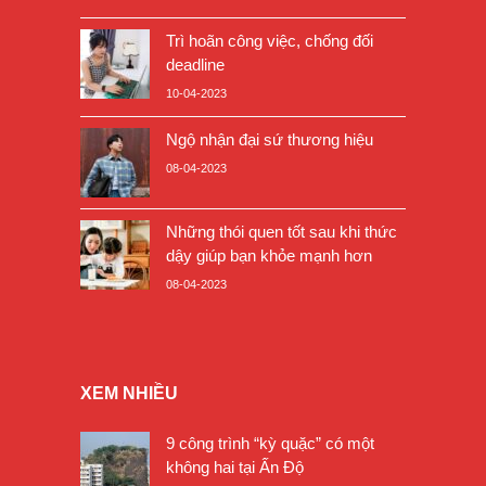
Trì hoãn công việc, chống đối
deadline
10-04-2023
Ngộ nhận đại sứ thương hiệu
08-04-2023
Những thói quen tốt sau khi thức
dậy giúp bạn khỏe mạnh hơn
08-04-2023
XEM NHIỀU
9 công trình “kỳ quặc” có một
không hai tại Ấn Độ