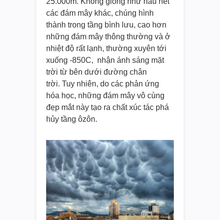
25.000m. Không giống như hầu hết
các đám mây khác, chúng hình
thành trong tầng bình lưu, cao hơn
những đám mây thông thường và ở
nhiệt độ rất lạnh, thường xuyên tới
xuống -850C, nhận ánh sáng mặt
trời từ bên dưới đường chân
trời. Tuy nhiên, do các phản ứng
hóa học, những đám mây vô cùng
đẹp mắt này tạo ra chất xúc tác phá
hủy tầng ôzôn.