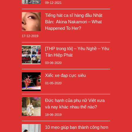
09-12-2021
Tiếng hát ca sĩ hàng đầu Nhật
Bản: Akina Nakamori – What
Happened To Her?
17-12-2019
[THP trong tôi] – Yêu Nghề – Yêu
Tân Hiệp Phát
03-06-2020
Xiếc xe đạp cực siêu
01-05-2020
Đức hạnh của phụ nữ Việt xưa
và nay khác nhau thế nào?
18-06-2019
10 mẹo giúp bạn thành công hơn