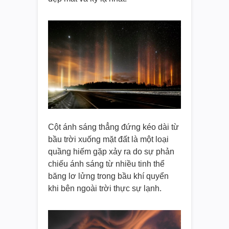
Cột ánh sáng thẳng đứng kéo dài từ
bầu trời xuống mặt đất là một loại
quầng hiếm gặp xảy ra do sự phản
chiếu ánh sáng từ nhiều tinh thể
băng lơ lửng trong bầu khí quyển
khi bên ngoài trời thực sự lạnh.