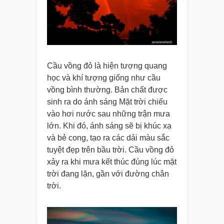
Cầu vồng đỏ là hiện tượng quang
học và khí tượng giống như cầu
vồng bình thường. Bản chất được
sinh ra do ánh sáng Mặt trời chiếu
vào hơi nước sau những trận mưa
lớn. Khi đó, ánh sáng sẽ bị khúc xạ
và bẻ cong, tạo ra các dải màu sắc
tuyệt đẹp trên bầu trời. Cầu vồng đỏ
xảy ra khi mưa kết thúc đúng lúc mặt
trời đang lặn, gần với đường chân
trời.