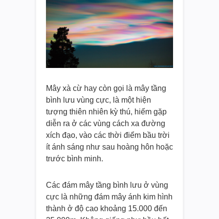
Mây xà cừ hay còn gọi là mây tầng
bình lưu vùng cực, là một hiện
tượng thiên nhiên kỳ thú, hiếm gặp
diễn ra ở các vùng cách xa đường
xích đạo, vào các thời điểm bầu trời
ít ánh sáng như sau hoàng hôn hoặc
trước bình minh.
Các đám mây tầng bình lưu ở vùng
cực là những đám mây ánh kim hình
thành ở độ cao khoảng 15.000 đến