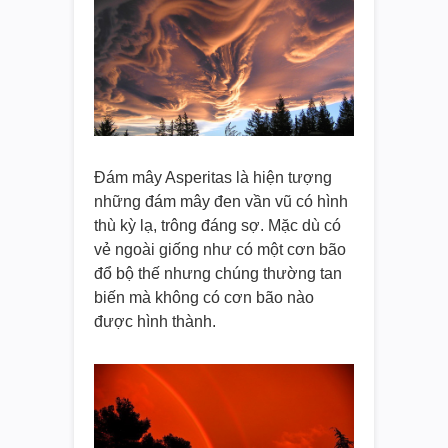
Đám mây Asperitas là hiện tượng
những đám mây đen vần vũ có hình
thù kỳ lạ, trông đáng sợ. Mặc dù có
vẻ ngoài giống như có một cơn bão
đổ bộ thế nhưng chúng thường tan
biến mà không có cơn bão nào
được hình thành.