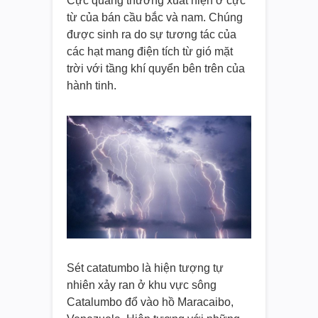
Cực quang thường xuất hiện ở cực
từ của bán cầu bắc và nam. Chúng
được sinh ra do sự tương tác của
các hạt mang điện tích từ gió mặt
trời với tầng khí quyển bên trên của
hành tinh.
Sét catatumbo là hiện tượng tự
nhiên xảy ran ở khu vực sông
Catalumbo đổ vào hồ Maracaibo,