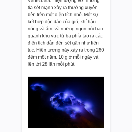
Venezuela. Hiện tượng với những
tia sét mạnh xảy ra thường xuyên
bên trên một diện tích nhỏ. Một sự
kết hợp độc đáo của gió, khí hậu
nóng và ẩm, và những ngọn núi bao
quanh khu vực từ ba phía tạo ra các
điện tích dẫn đến sét gần như liên
tục. Hiện tượng này xảy ra trong 260
đêm một năm, 10 giờ mỗi ngày và
lên tới 28 lần mỗi phút.