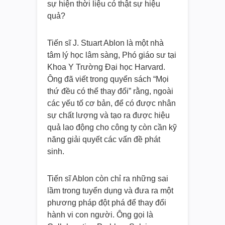
sự hiện thời liệu có thật sự hiệu
quả?
Tiến sĩ J. Stuart Ablon là một nhà
tâm lý học lâm sàng, Phó giáo sư tại
Khoa Y Trường Đại học Harvard.
Ông đã viết trong quyển sách “Mọi
thứ đều có thể thay đổi” rằng, ngoài
các yếu tố cơ bản, để có được nhân
sự chất lượng và tạo ra được hiệu
quả lao động cho công ty còn cần kỹ
năng giải quyết các vấn đề phát
sinh.
Tiến sĩ Ablon còn chỉ ra những sai
lầm trong tuyển dụng và đưa ra một
phương pháp đột phá để thay đổi
hành vi con người. Ông gọi là