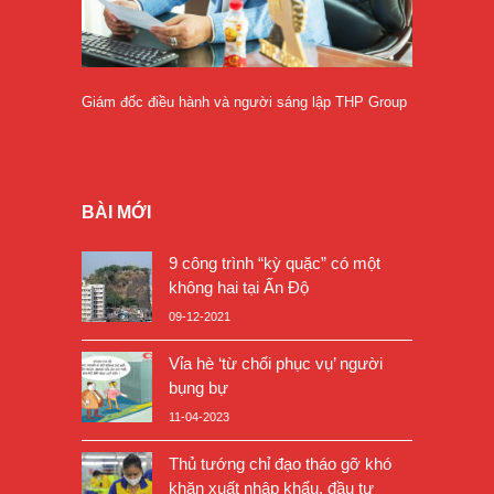
Giám đốc điều hành và người sáng lập THP Group
BÀI MỚI
9 công trình “kỳ quặc” có một
không hai tại Ấn Độ
09-12-2021
Vỉa hè ‘từ chối phục vụ’ người
bụng bự
11-04-2023
Thủ tướng chỉ đạo tháo gỡ khó
khăn xuất nhập khẩu, đầu tư