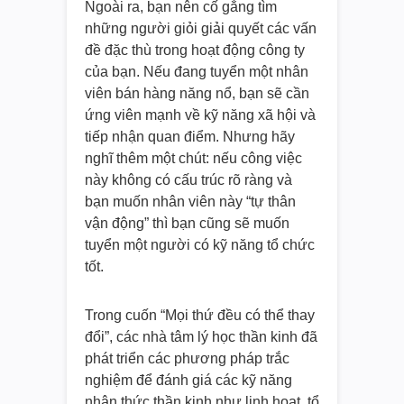
Ngoài ra, bạn nên cố gắng tìm
những người giỏi giải quyết các vấn
đề đặc thù trong hoạt động công ty
của bạn. Nếu đang tuyển một nhân
viên bán hàng năng nổ, bạn sẽ cần
ứng viên mạnh về kỹ năng xã hội và
tiếp nhận quan điểm. Nhưng hãy
nghĩ thêm một chút: nếu công việc
này không có cấu trúc rõ ràng và
bạn muốn nhân viên này “tự thân
vận động” thì bạn cũng sẽ muốn
tuyển một người có kỹ năng tổ chức
tốt.
Trong cuốn “Mọi thứ đều có thể thay
đổi”, các nhà tâm lý học thần kinh đã
phát triển các phương pháp trắc
nghiệm để đánh giá các kỹ năng
nhận thức thần kinh như linh hoạt, tổ