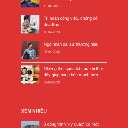
11-04-2023
Trì hoãn công việc, chống đối
deadline
10-04-2023
Ngộ nhận đại sứ thương hiệu
08-04-2023
Những thói quen tốt sau khi thức
dậy giúp bạn khỏe mạnh hơn
08-04-2023
XEM NHIỀU
9 công trình “kỳ quặc” có một