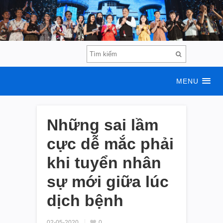
MENU
Những sai lầm
cực dễ mắc phải
khi tuyển nhân
sự mới giữa lúc
dịch bệnh
02-05-2020
0