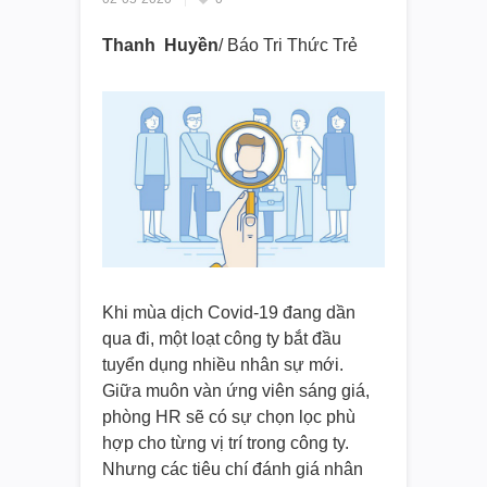
Thanh Huyền
/ Báo Tri Thức Trẻ
Khi mùa dịch Covid-19 đang dần
qua đi, một loạt công ty bắt đầu
tuyển dụng nhiều nhân sự mới.
Giữa muôn vàn ứng viên sáng giá,
phòng HR sẽ có sự chọn lọc phù
hợp cho từng vị trí trong công ty.
Nhưng các tiêu chí đánh giá nhân