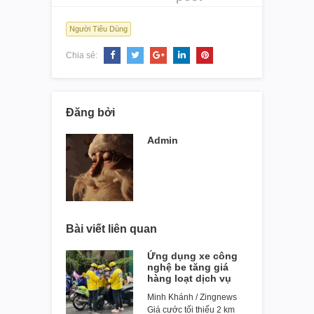
Người Tiêu Dùng
Chia sẻ:
Đăng bởi
Admin
Bài viết liên quan
Ứng dụng xe công
nghệ be tăng giá
hàng loạt dịch vụ
Minh Khánh / Zingnews
Giá cước tối thiểu 2 km