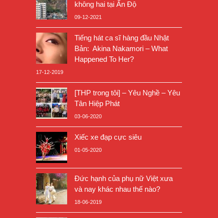
không hai tại Ấn Độ
09-12-2021
Tiếng hát ca sĩ hàng đầu Nhật
Bản: Akina Nakamori – What
Happened To Her?
17-12-2019
[THP trong tôi] – Yêu Nghề – Yêu
Tân Hiệp Phát
03-06-2020
Xiếc xe đạp cực siêu
01-05-2020
Đức hạnh của phụ nữ Việt xưa
và nay khác nhau thế nào?
18-06-2019