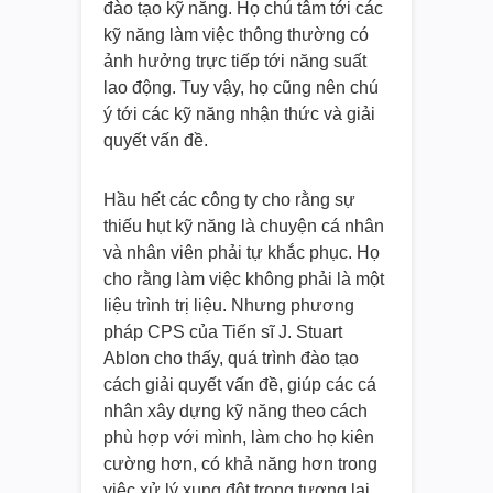
đào tạo kỹ năng. Họ chú tâm tới các
kỹ năng làm việc thông thường có
ảnh hưởng trực tiếp tới năng suất
lao động. Tuy vậy, họ cũng nên chú
ý tới các kỹ năng nhận thức và giải
quyết vấn đề.
Hầu hết các công ty cho rằng sự
thiếu hụt kỹ năng là chuyện cá nhân
và nhân viên phải tự khắc phục. Họ
cho rằng làm việc không phải là một
liệu trình trị liệu. Nhưng phương
pháp CPS của Tiến sĩ J. Stuart
Ablon cho thấy, quá trình đào tạo
cách giải quyết vấn đề, giúp các cá
nhân xây dựng kỹ năng theo cách
phù hợp với mình, làm cho họ kiên
cường hơn, có khả năng hơn trong
việc xử lý xung đột trong tương lai.