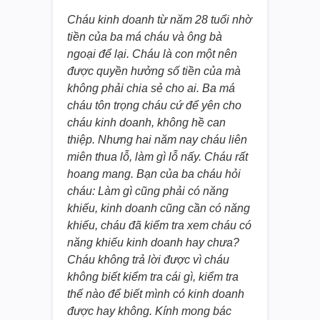
Cháu kinh doanh từ năm 28 tuổi nhờ
tiền của ba má cháu và ông bà
ngoại để lại. Cháu là con một nên
được quyền hưởng số tiền của mà
không phải chia sẻ cho ai. Ba má
cháu tôn trọng cháu cứ để yên cho
cháu kinh doanh, không hề can
thiệp. Nhưng hai năm nay cháu liên
miên thua lỗ, làm gì lỗ nấy. Cháu rất
hoang mang. Bạn của ba cháu hỏi
cháu: Làm gì cũng phải có năng
khiếu, kinh doanh cũng cần có năng
khiếu, cháu đã kiểm tra xem cháu có
năng khiếu kinh doanh hay chưa?
Cháu không trả lời được vì cháu
không biết kiểm tra cái gì, kiểm tra
thế nào để biết mình có kinh doanh
được hay không. Kính mong bác