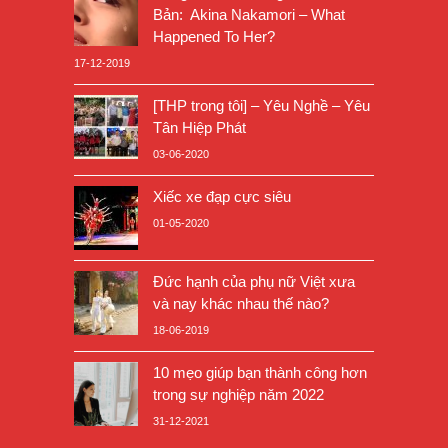
Bản: Akina Nakamori – What
Happened To Her?
17-12-2019
[THP trong tôi] – Yêu Nghề – Yêu
Tân Hiệp Phát
03-06-2020
Xiếc xe đạp cực siêu
01-05-2020
Đức hạnh của phụ nữ Việt xưa
và nay khác nhau thế nào?
18-06-2019
10 mẹo giúp bạn thành công hơn
trong sự nghiệp năm 2022
31-12-2021