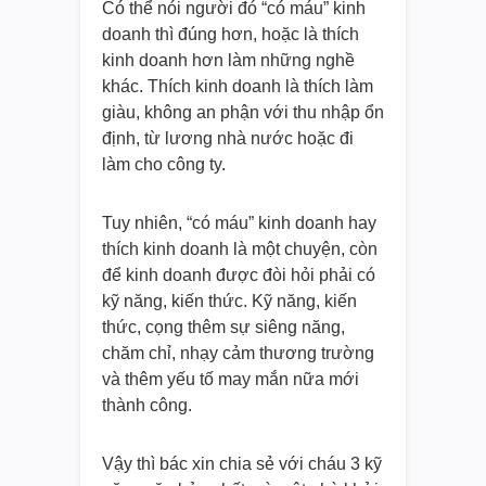
Có thể nói người đó “có máu” kinh
doanh thì đúng hơn, hoặc là thích
kinh doanh hơn làm những nghề
khác. Thích kinh doanh là thích làm
giàu, không an phận với thu nhập ổn
định, từ lương nhà nước hoặc đi
làm cho công ty.
Tuy nhiên, “có máu” kinh doanh hay
thích kinh doanh là một chuyện, còn
để kinh doanh được đòi hỏi phải có
kỹ năng, kiến thức. Kỹ năng, kiến
thức, cọng thêm sự siêng năng,
chăm chỉ, nhạy cảm thương trường
và thêm yếu tố may mắn nữa mới
thành công.
Vậy thì bác xin chia sẻ với cháu 3 kỹ