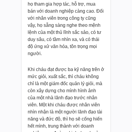
họ tham gia hợp tác, hỗ trợ, mua
bán với doanh nghiệp càng cao. Đối
với nhân viên trong công ty cũng
vậy, họ sẵng sàng nghe theo mệnh
lệnh của một thủ lĩnh sắc sảo, có tư
duy sâu, có tầm nhìn xa, và có thái
độ ứng xử văn hóa, tôn trọng mọi
người.
Khi cháu đạt được ba kỹ năng trên ở
mức giỏi, xuất sắc, thì cháu không
chỉ là một giám đốc quản lý giỏi, mà
còn xây dựng cho mình hình ảnh
của một nhà lãnh đạo trước nhân
viên. Một khi cháu được nhân viên
nhìn nhận là một người lãnh đạo tài
năng và đức độ, thì họ sẽ cống hiến
hết mình, trung thành với doanh