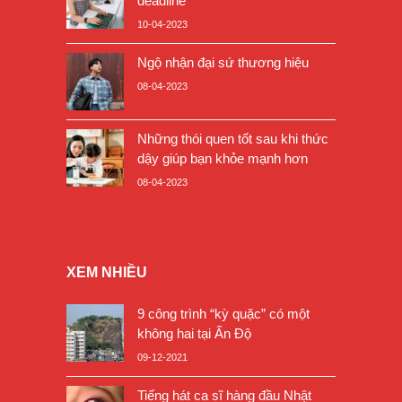
deadline
10-04-2023
Ngộ nhận đại sứ thương hiệu
08-04-2023
Những thói quen tốt sau khi thức
dậy giúp bạn khỏe mạnh hơn
08-04-2023
XEM NHIỀU
9 công trình “kỳ quặc” có một
không hai tại Ấn Độ
09-12-2021
Tiếng hát ca sĩ hàng đầu Nhật