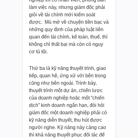
làm việc này, nhưng giám đốc phải
giỏi về tài chính mới kiểm soát
được. Mù mờ về chuyện tiền bạc và
những quy định của pháp luật liên
quan đến tài chính, kế toán, thuế, thì
không chỉ thất bại mà còn có nguy
cơ tù tội.
Thứ ba là kỹ năng thuyết trình, giao
tiếp, quan hệ, ứng xử với bên trong
cũng như bên ngoài. Trình bày,
thuyết trình một dự án, chiến lược
của doanh nghiệp hoặc một “chiến
dịch” kinh doanh ngắn hạn, đòi hỏi
giám đốc một doanh nghiệp phải có
kỹ năng diễn thuyết, thu hút được
người nghe. Kỹ năng này càng cao
thì khả năng thuyết phục đối tác để