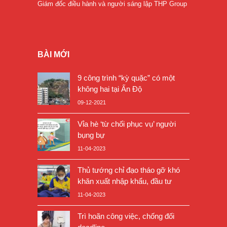
Giám đốc điều hành và người sáng lập THP Group
BÀI MỚI
9 công trình “kỳ quặc” có một
không hai tại Ấn Độ
09-12-2021
Vỉa hè ‘từ chối phục vụ’ người
bụng bự
11-04-2023
Thủ tướng chỉ đạo tháo gỡ khó
khăn xuất nhập khẩu, đầu tư
11-04-2023
Trì hoãn công việc, chống đối