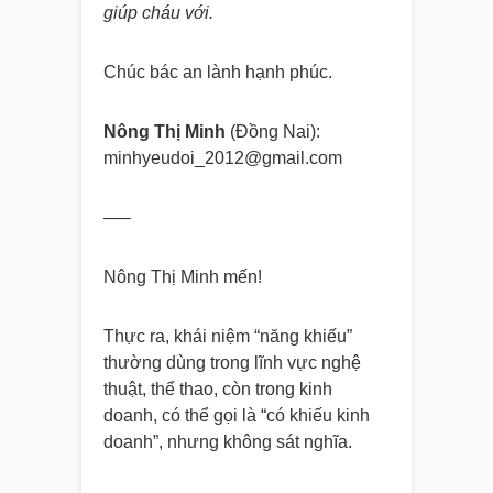
giúp cháu với.
Chúc bác an lành hạnh phúc.
Nông Thị Minh
(Đồng Nai):
minhyeudoi_2012@gmail.com
—–
Nông Thị Minh mến!
Thực ra, khái niệm “năng khiếu”
thường dùng trong lĩnh vực nghệ
thuật, thể thao, còn trong kinh
doanh, có thể gọi là “có khiếu kinh
doanh”, nhưng không sát nghĩa.