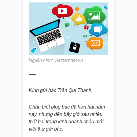
Nguồn hình: Vietnamnet.vn
—–
Kính gửi bác Trần Quí Thanh,
Cháu biết blog bác đã hơn hai năm
nay, nhưng đến bây giờ sau nhiều
thất bại trong kinh doanh cháu mới
viết thư gửi bác.