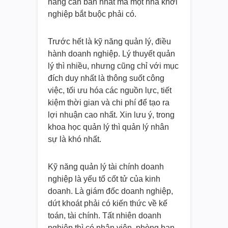
năng căn bản nhất mà một nhà khởi
nghiệp bắt buộc phải có.
Trước hết là kỹ năng quản lý, điều
hành doanh nghiệp. Lý thuyết quản
lý thì nhiều, nhưng cũng chỉ với mục
đích duy nhất là thông suốt công
việc, tối ưu hóa các nguồn lực, tiết
kiệm thời gian và chi phí để tạo ra
lợi nhuận cao nhất. Xin lưu ý, trong
khoa học quản lý thì quản lý nhân
sự là khó nhất.
Kỹ năng quản lý tài chính doanh
nghiệp là yếu tố cốt tử của kinh
doanh. Là giám đốc doanh nghiệp,
dứt khoát phải có kiến thức về kế
toán, tài chính. Tất nhiên doanh
nghiệp thì có nhân viên, phòng ban