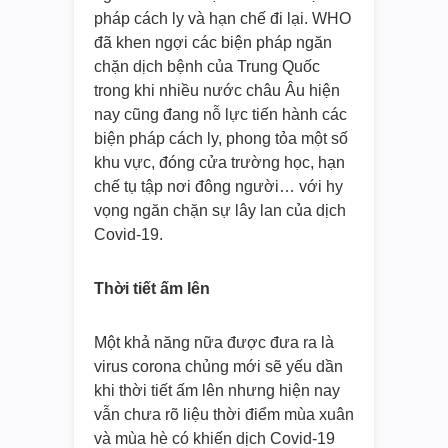
pháp cách ly và hạn chế đi lại. WHO
đã khen ngợi các biện pháp ngăn
chặn dịch bệnh của Trung Quốc
trong khi nhiều nước châu Âu hiện
nay cũng đang nỗ lực tiến hành các
biện pháp cách ly, phong tỏa một số
khu vực, đóng cửa trường học, hạn
chế tụ tập nơi đông người… với hy
vọng ngăn chặn sự lây lan của dịch
Covid-19.
Thời tiết ấm lên
Một khả năng nữa được đưa ra là
virus corona chủng mới sẽ yếu dần
khi thời tiết ấm lên nhưng hiện nay
vẫn chưa rõ liệu thời điểm mùa xuân
và mùa hè có khiến dịch Covid-19