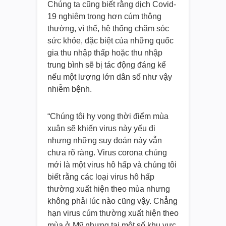
Chúng ta cũng biết rằng dịch Covid-
19 nghiêm trọng hơn cúm thông
thường, vì thế, hệ thống chăm sóc
sức khỏe, đặc biệt của những quốc
gia thu nhập thấp hoặc thu nhập
trung bình sẽ bị tác động đáng kể
nếu một lượng lớn dân số như vậy
nhiễm bệnh.
“Chúng tôi hy vọng thời điểm mùa
xuân sẽ khiến virus này yếu đi
nhưng những suy đoán này vẫn
chưa rõ ràng. Virus corona chủng
mới là một virus hô hấp và chúng tôi
biết rằng các loại virus hô hấp
thường xuất hiện theo mùa nhưng
không phải lúc nào cũng vậy. Chẳng
hạn virus cúm thường xuất hiện theo
mùa ở Mỹ nhưng tại một số khu vực