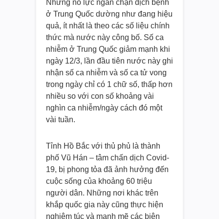
Những nỗ lực ngăn chặn dịch bệnh
ở Trung Quốc dường như đang hiệu
quả, ít nhất là theo các số liệu chính
thức mà nước này công bố. Số ca
nhiễm ở Trung Quốc giảm mạnh khi
ngày 12/3, lần đầu tiên nước này ghi
nhận số ca nhiễm và số ca tử vong
trong ngày chỉ có 1 chữ số, thấp hơn
nhiều so với con số khoảng vài
nghìn ca nhiễm/ngày cách đó một
vài tuần.
Tỉnh Hồ Bắc với thủ phủ là thành
phố Vũ Hán – tâm chấn dịch Covid-
19, bị phong tỏa đã ảnh hưởng đến
cuộc sống của khoảng 60 triệu
người dân. Những nơi khác trên
khắp quốc gia này cũng thực hiện
nghiêm túc và mạnh mẽ các biện