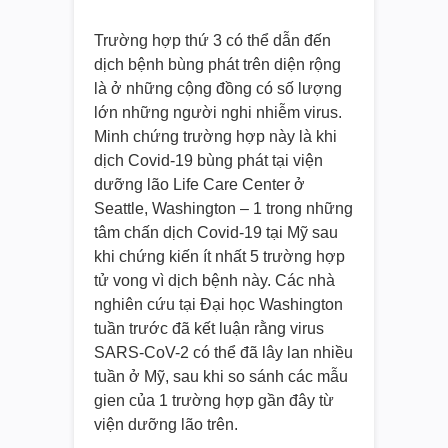
Trường hợp thứ 3 có thể dẫn đến
dịch bệnh bùng phát trên diện rộng
là ở những cộng đồng có số lượng
lớn những người nghi nhiễm virus.
Minh chứng trường hợp này là khi
dịch Covid-19 bùng phát tại viện
dưỡng lão Life Care Center ở
Seattle, Washington – 1 trong những
tâm chấn dịch Covid-19 tại Mỹ sau
khi chứng kiến ít nhất 5 trường hợp
tử vong vì dịch bệnh này. Các nhà
nghiên cứu tại Đại học Washington
tuần trước đã kết luận rằng virus
SARS-CoV-2 có thể đã lây lan nhiều
tuần ở Mỹ, sau khi so sánh các mẫu
gien của 1 trường hợp gần đây từ
viện dưỡng lão trên.