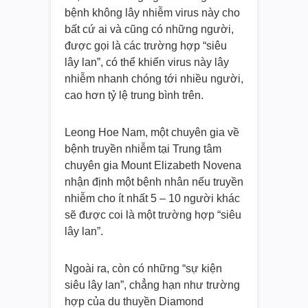
bệnh không lây nhiễm virus này cho
bất cứ ai và cũng có những người,
được gọi là các trường hợp “siêu
lây lan”, có thể khiến virus này lây
nhiễm nhanh chóng tới nhiều người,
cao hơn tỷ lệ trung bình trên.
Leong Hoe Nam, một chuyên gia về
bệnh truyền nhiễm tại Trung tâm
chuyên gia Mount Elizabeth Novena
nhận định một bệnh nhân nếu truyền
nhiễm cho ít nhất 5 – 10 người khác
sẽ được coi là một trường hợp “siêu
lây lan”.
Ngoài ra, còn có những “sự kiện
siêu lây lan”, chẳng hạn như trường
hợp của du thuyền Diamond