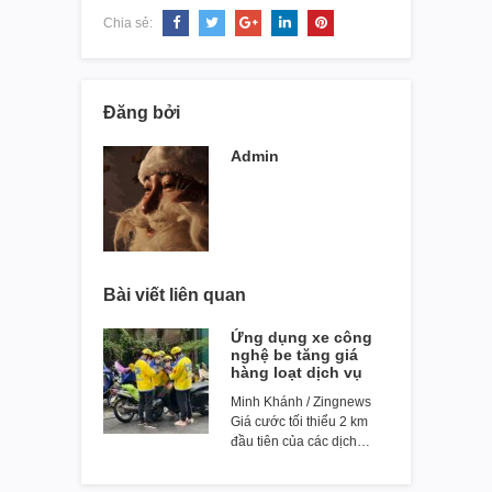
Chia sẻ:
Đăng bởi
Admin
Bài viết liên quan
Ứng dụng xe công
nghệ be tăng giá
hàng loạt dịch vụ
Minh Khánh / Zingnews
Giá cước tối thiểu 2 km
đầu tiên của các dịch…