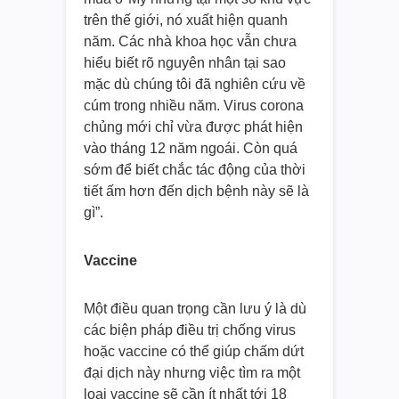
trên thế giới, nó xuất hiện quanh
năm. Các nhà khoa học vẫn chưa
hiểu biết rõ nguyên nhân tại sao
mặc dù chúng tôi đã nghiên cứu về
cúm trong nhiều năm. Virus corona
chủng mới chỉ vừa được phát hiện
vào tháng 12 năm ngoái. Còn quá
sớm để biết chắc tác động của thời
tiết ấm hơn đến dịch bệnh này sẽ là
gì”.
Vaccine
Một điều quan trọng cần lưu ý là dù
các biện pháp điều trị chống virus
hoặc vaccine có thể giúp chấm dứt
đại dịch này nhưng việc tìm ra một
loại vaccine sẽ cần ít nhất tới 18