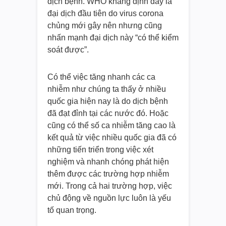
dịch bệnh. WHO khẳng định đây là
đại dịch đầu tiên do virus corona
chủng mới gây nên nhưng cũng
nhấn mạnh đại dịch này “có thể kiểm
soát được”.
Có thể việc tăng nhanh các ca
nhiễm như chúng ta thấy ở nhiều
quốc gia hiện nay là do dịch bệnh
đã đạt đỉnh tại các nước đó. Hoặc
cũng có thể số ca nhiễm tăng cao là
kết quả từ việc nhiều quốc gia đã có
những tiến triển trong việc xét
nghiệm và nhanh chóng phát hiện
thêm được các trường hợp nhiễm
mới. Trong cả hai trường hợp, việc
chủ động về nguồn lực luôn là yếu
tố quan trọng.