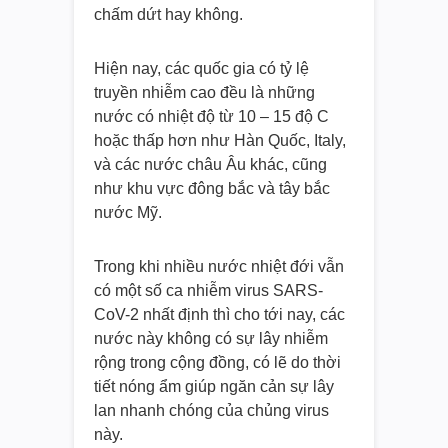
chấm dứt hay không.
Hiện nay, các quốc gia có tỷ lệ
truyền nhiễm cao đều là những
nước có nhiệt độ từ 10 – 15 độ C
hoặc thấp hơn như Hàn Quốc, Italy,
và các nước châu Âu khác, cũng
như khu vực đông bắc và tây bắc
nước Mỹ.
Trong khi nhiều nước nhiệt đới vẫn
có một số ca nhiễm virus SARS-
CoV-2 nhất định thì cho tới nay, các
nước này không có sự lây nhiễm
rộng trong cộng đồng, có lẽ do thời
tiết nóng ẩm giúp ngăn cản sự lây
lan nhanh chóng của chủng virus
này.