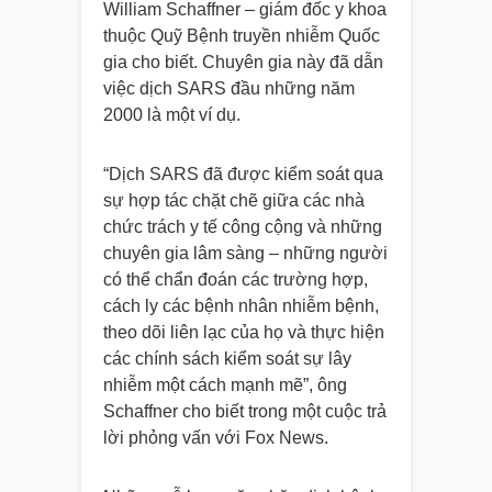
William Schaffner – giám đốc y khoa
thuộc Quỹ Bệnh truyền nhiễm Quốc
gia cho biết. Chuyên gia này đã dẫn
việc dịch SARS đầu những năm
2000 là một ví dụ.
“Dịch SARS đã được kiểm soát qua
sự hợp tác chặt chẽ giữa các nhà
chức trách y tế công cộng và những
chuyên gia lâm sàng – những người
có thể chẩn đoán các trường hợp,
cách ly các bệnh nhân nhiễm bệnh,
theo dõi liên lạc của họ và thực hiện
các chính sách kiểm soát sự lây
nhiễm một cách mạnh mẽ”, ông
Schaffner cho biết trong một cuộc trả
lời phỏng vấn với Fox News.