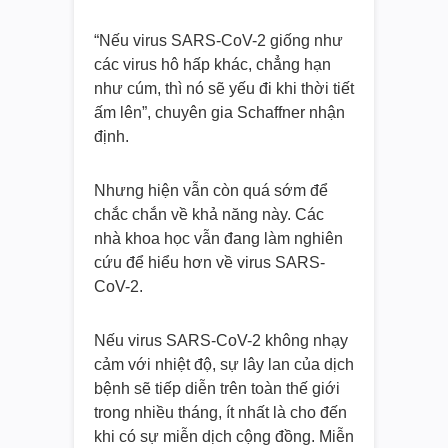
“Nếu virus SARS-CoV-2 giống như
các virus hô hấp khác, chẳng hạn
như cúm, thì nó sẽ yếu đi khi thời tiết
ấm lên”, chuyên gia Schaffner nhận
định.
Nhưng hiện vẫn còn quá sớm để
chắc chắn về khả năng này. Các
nhà khoa học vẫn đang làm nghiên
cứu để hiểu hơn về virus SARS-
CoV-2.
Nếu virus SARS-CoV-2 không nhạy
cảm với nhiệt độ, sự lây lan của dịch
bệnh sẽ tiếp diễn trên toàn thế giới
trong nhiều tháng, ít nhất là cho đến
khi có sự miễn dịch cộng đồng. Miễn