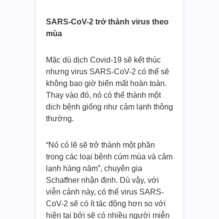
SARS-CoV-2 trở thành virus theo
mùa
Mặc dù dịch Covid-19 sẽ kết thúc
nhưng virus SARS-CoV-2 có thể sẽ
không bao giờ biến mất hoàn toàn.
Thay vào đó, nó có thể thành một
dịch bệnh giống như cảm lạnh thông
thường.
“Nó có lẽ sẽ trở thành một phần
trong các loại bệnh cúm mùa và cảm
lạnh hàng năm”, chuyên gia
Schaffner nhận định. Dù vậy, với
viễn cảnh này, có thể virus SARS-
CoV-2 sẽ có ít tác động hơn so với
hiện tại bởi sẽ có nhiều người miễn