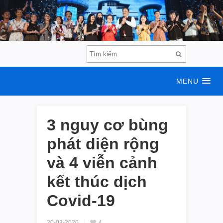
MENU
3 nguy cơ bùng
phát diện rộng
và 4 viễn cảnh
kết thúc dịch
Covid-19
20-03-2020
4