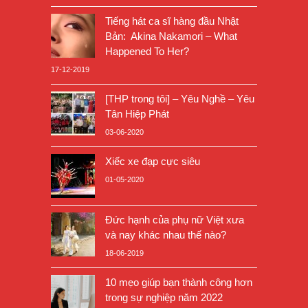
Tiếng hát ca sĩ hàng đầu Nhật
Bản: Akina Nakamori – What
Happened To Her?
17-12-2019
[THP trong tôi] – Yêu Nghề – Yêu
Tân Hiệp Phát
03-06-2020
Xiếc xe đạp cực siêu
01-05-2020
Đức hạnh của phụ nữ Việt xưa
và nay khác nhau thế nào?
18-06-2019
10 mẹo giúp bạn thành công hơn
trong sự nghiệp năm 2022