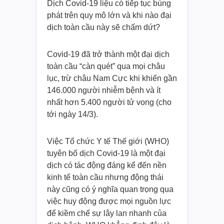
Dịch Covid-19 liệu có tiếp tục bùng
phát trên quy mô lớn và khi nào đại
dịch toàn cầu này sẽ chấm dứt?
Covid-19 đã trở thành một đại dịch
toàn cầu “càn quét” qua mọi châu
lục, trừ châu Nam Cực khi khiến gần
146.000 người nhiễm bệnh và ít
nhất hơn 5.400 người tử vong (cho
tới ngày 14/3).
Việc Tổ chức Y tế Thế giới (WHO)
tuyên bố dịch Covid-19 là một đại
dịch có tác động đáng kể đến nền
kinh tế toàn cầu nhưng động thái
này cũng có ý nghĩa quan trọng qua
việc huy động được mọi nguồn lực
để kiềm chế sự lây lan nhanh của