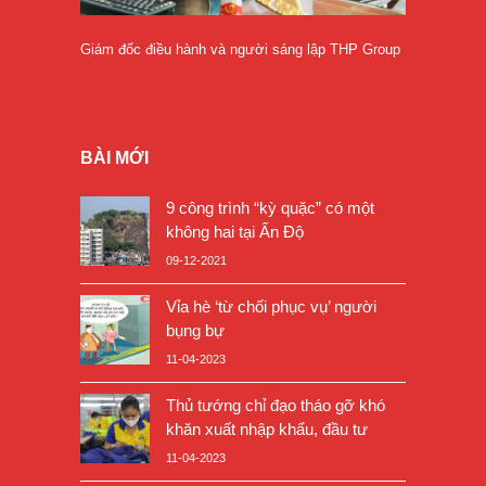
Giám đốc điều hành và người sáng lập THP Group
BÀI MỚI
9 công trình “kỳ quặc” có một
không hai tại Ấn Độ
09-12-2021
Vỉa hè ‘từ chối phục vụ’ người
bụng bự
11-04-2023
Thủ tướng chỉ đạo tháo gỡ khó
khăn xuất nhập khẩu, đầu tư
11-04-2023