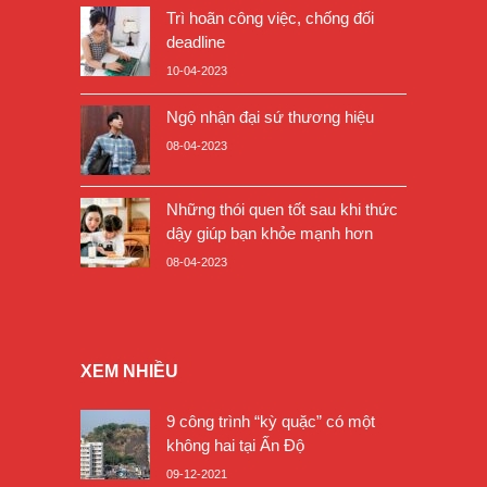
Trì hoãn công việc, chống đối
deadline
10-04-2023
Ngộ nhận đại sứ thương hiệu
08-04-2023
Những thói quen tốt sau khi thức
dậy giúp bạn khỏe mạnh hơn
08-04-2023
XEM NHIỀU
9 công trình “kỳ quặc” có một
không hai tại Ấn Độ
09-12-2021