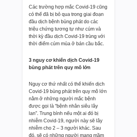
Các trường hợp mắc Covid-19 cũng
có thể đã bị bỏ qua trong giai đoạn
đầu dịch bệnh bùng phát do các
triệu chứng tương tự như cúm và
thời kỳ đầu dịch Covid-19 trùng với
thời điểm cúm mùa ở bán cầu bắc.
3 nguy cơ khiến dịch Covid-19
bùng phát trên quy mô lớn
Nguy cơ thứ nhất có thể khiến dịch
Covid-19 bùng phát trên quy mô lớn
nằm ở những người mắc bệnh
được gọi là “bệnh nhân siêu lây
lan”. Trung bình nếu một ai đó bị
nhiễm Covid-19, người này sẽ lây
nhiễm cho 2 – 3 người khác. Sau
đó, sẽ có những người mang mầm