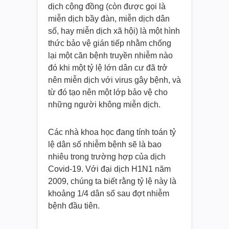
dịch cộng đồng (còn được gọi là
miễn dịch bầy đàn, miễn dịch dân
số, hay miễn dịch xã hội) là một hình
thức bảo vệ gián tiếp nhằm chống
lại một căn bệnh truyền nhiễm nào
đó khi một tỷ lệ lớn dân cư đã trở
nên miễn dịch với virus gây bệnh, và
từ đó tạo nên một lớp bảo vệ cho
những người không miễn dịch.
Các nhà khoa học đang tính toán tỷ
lệ dân số nhiễm bệnh sẽ là bao
nhiêu trong trường hợp của dịch
Covid-19. Với đại dịch H1N1 năm
2009, chúng ta biết rằng tỷ lệ này là
khoảng 1/4 dân số sau đợt nhiễm
bệnh đầu tiên.