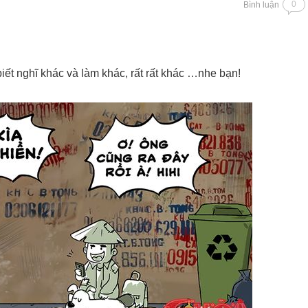
0
Bình luận
biết nghĩ khác và làm khác, rất rất khác …nhe bạn!