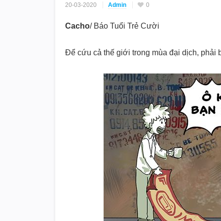
20-03-2020
Admin
0
Cacho
/ Báo Tuổi Trẻ Cười
Để cứu cả thế giới trong mùa đại dịch, phải 