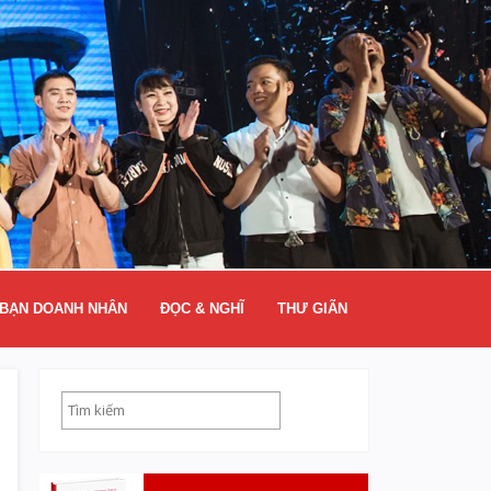
BẠN DOANH NHÂN
ĐỌC & NGHĨ
THƯ GIÃN