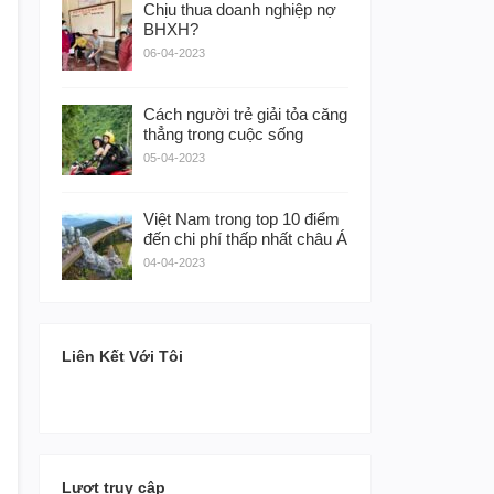
Chịu thua doanh nghiệp nợ
BHXH?
06-04-2023
Cách người trẻ giải tỏa căng
thẳng trong cuộc sống
05-04-2023
Việt Nam trong top 10 điểm
đến chi phí thấp nhất châu Á
04-04-2023
Liên Kết Với Tôi
Lượt truy cập