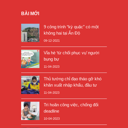
BÀI MỚI
9 công trình “kỳ quặc” có một
không hai tại Ấn Độ
09-12-2021
Vỉa hè ‘từ chối phục vụ’ người
bụng bự
11-04-2023
Thủ tướng chỉ đạo tháo gỡ khó
khăn xuất nhập khẩu, đầu tư
11-04-2023
Trì hoãn công việc, chống đối
deadline
10-04-2023