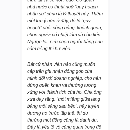
nhà nước có thuật ngữ “quy hoạch
nhân sự” cũng là lý thuyết này. Thêm
một lưu ý nữa ở đây, đó là “quy
hoạch” phải công bằng, khách quan,
chọn người có nhiệt tâm và cầu tiến.
Ngược lại, nếu chọn người bằng tình
cảm riêng thì hư việc.
Bất cứ nhân viên nào cũng muốn
cấp trên ghi nhận đóng góp của
mình đối với doanh nghiệp, cho nên
đừng quên khen và thưởng tương
xứng với thành tích của họ. Cha ông
xưa dạy rằng, “một miếng giữa làng
bằng một sàng sau bếp”, hãy tuyên
dương họ trước tập thể, thì dù
thưởng một đồng cũng là danh dự.
Đây là yếu tố vô cùng quan trọng để