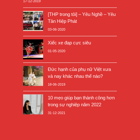
17-12-2019
[THP trong tôi] – Yêu Nghề – Yêu
Tân Hiệp Phát
03-06-2020
Xiếc xe đạp cực siêu
01-05-2020
Đức hạnh của phụ nữ Việt xưa
và nay khác nhau thế nào?
18-06-2019
10 mẹo giúp bạn thành công hơn
trong sự nghiệp năm 2022
31-12-2021