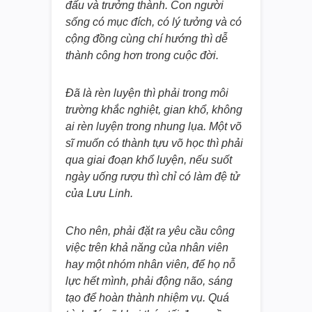
đấu và trưởng thành. Con người
sống có mục đích, có lý tưởng và có
cộng đồng cùng chí hướng thì dễ
thành công hơn trong cuộc đời.
Đã là rèn luyện thì phải trong môi
trường khắc nghiệt, gian khổ, không
ai rèn luyện trong nhung lụa. Một võ
sĩ muốn có thành tựu võ học thì phải
qua giai đoạn khổ luyện, nếu suốt
ngày uống rượu thì chỉ có làm đệ tử
của Lưu Linh.
Cho nên, phải đặt ra yêu cầu công
việc trên khả năng của nhân viên
hay một nhóm nhân viên, để họ nỗ
lực hết mình, phải động não, sáng
tạo để hoàn thành nhiệm vụ. Quá