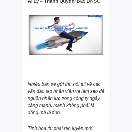
Ái Ly – Thanh Quỳnh
/ Báo DNSG
—–
Nhiều bạn trẻ gửi thư hỏi tui về các
vấn đào tạo nhân viên và làm sao để
nguồn nhân lực trong công ty ngày
càng mạnh, mạnh không phải là
đông mà là tinh.
Tinh hoa thì phải rèn luyện mới