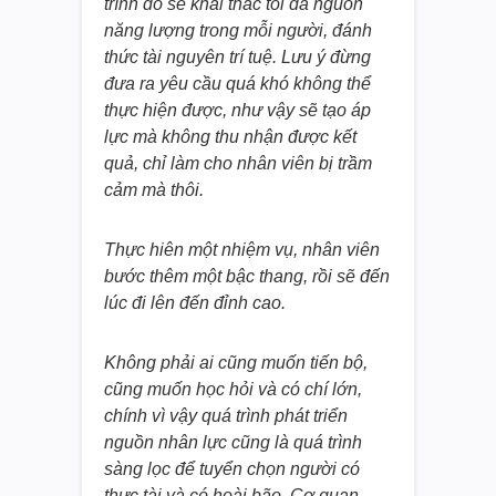
trình đó sẽ khai thác tối đa nguồn
năng lượng trong mỗi người, đánh
thức tài nguyên trí tuệ. Lưu ý đừng
đưa ra yêu cầu quá khó không thể
thực hiện được, như vậy sẽ tạo áp
lực mà không thu nhận được kết
quả, chỉ làm cho nhân viên bị trầm
cảm mà thôi.
Thực hiên một nhiệm vụ, nhân viên
bước thêm một bậc thang, rồi sẽ đến
lúc đi lên đến đỉnh cao.
Không phải ai cũng muốn tiến bộ,
cũng muốn học hỏi và có chí lớn,
chính vì vậy quá trình phát triển
nguồn nhân lực cũng là quá trình
sàng lọc để tuyển chọn người có
thực tài và có hoài bão. Cơ quan