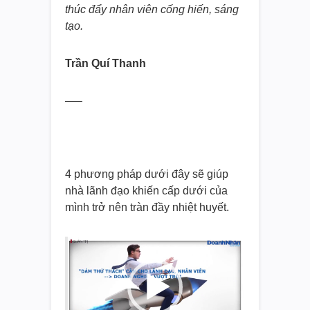
thúc đẩy nhân viên cống hiến, sáng
tạo.
Trần Quí Thanh
—–
4 phương pháp dưới đây sẽ giúp
nhà lãnh đạo khiến cấp dưới của
mình trở nên tràn đầy nhiệt huyết.
Video
Player