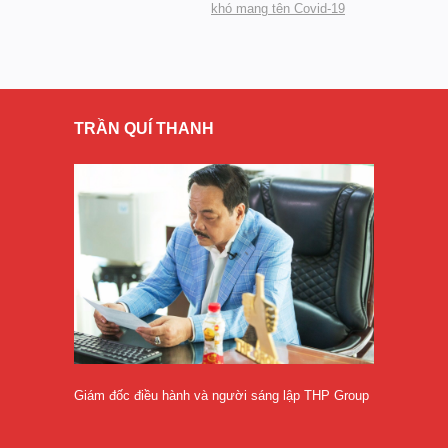
khó mang tên Covid-19
TRẦN QUÍ THANH
Giám đốc điều hành và người sáng lập THP Group