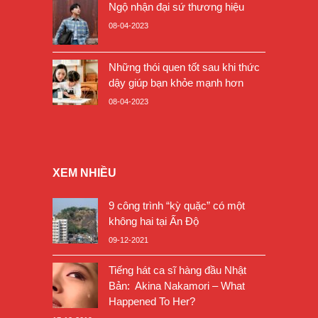
Ngộ nhận đại sứ thương hiệu
08-04-2023
Những thói quen tốt sau khi thức
dậy giúp bạn khỏe mạnh hơn
08-04-2023
XEM NHIỀU
9 công trình “kỳ quặc” có một
không hai tại Ấn Độ
09-12-2021
Tiếng hát ca sĩ hàng đầu Nhật
Bản: Akina Nakamori – What
Happened To Her?