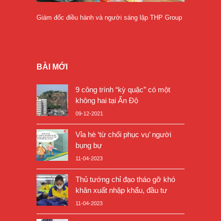
Giám đốc điều hành và người sáng lập THP Group
BÀI MỚI
9 công trình “kỳ quặc” có một
không hai tại Ấn Độ
09-12-2021
Vỉa hè ‘từ chối phục vụ’ người
bụng bự
11-04-2023
Thủ tướng chỉ đạo tháo gỡ khó
khăn xuất nhập khẩu, đầu tư
11-04-2023