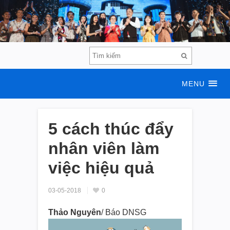
MENU
5 cách thúc đẩy
nhân viên làm
việc hiệu quả
03-05-2018
0
Thảo Nguyên
/ Báo DNSG