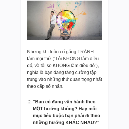
Nhưng khi luôn cố gắng TRÁNH
làm mọi thứ (“Tôi KHÔNG làm điều
đó, và tôi sẽ KHÔNG làm điều đó”),
nghĩa là bạn đang tăng cường tập
trung vào những thứ quan trọng nhất
theo cấp số nhân.
“Bạn có đang vận hành theo
MỘT hướng không? Hay mỗi
mục tiêu buộc bạn phải đi theo
những hướng KHÁC NHAU?”