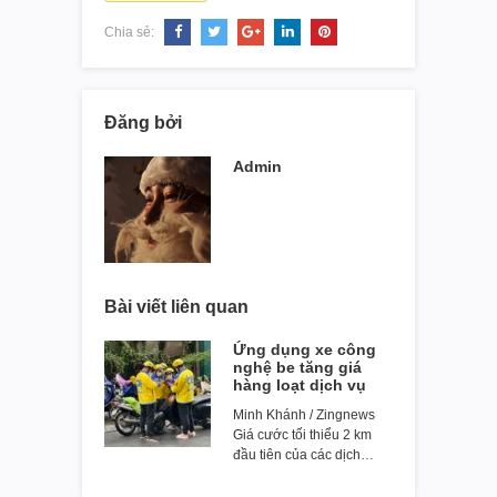
Chia sẻ:
Đăng bởi
Admin
Bài viết liên quan
Ứng dụng xe công
nghệ be tăng giá
hàng loạt dịch vụ
Minh Khánh / Zingnews
Giá cước tối thiểu 2 km
đầu tiên của các dịch…