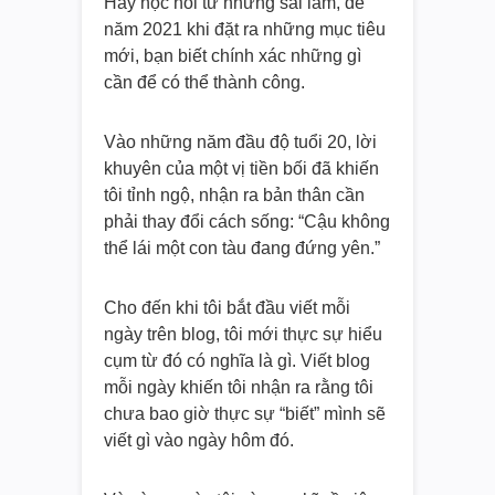
Hãy học hỏi từ những sai lầm, để
năm 2021 khi đặt ra những mục tiêu
mới, bạn biết chính xác những gì
cần để có thể thành công.
Vào những năm đầu độ tuổi 20, lời
khuyên của một vị tiền bối đã khiến
tôi tỉnh ngộ, nhận ra bản thân cần
phải thay đổi cách sống: “Cậu không
thể lái một con tàu đang đứng yên.”
Cho đến khi tôi bắt đầu viết mỗi
ngày trên blog, tôi mới thực sự hiểu
cụm từ đó có nghĩa là gì. Viết blog
mỗi ngày khiến tôi nhận ra rằng tôi
chưa bao giờ thực sự “biết” mình sẽ
viết gì vào ngày hôm đó.