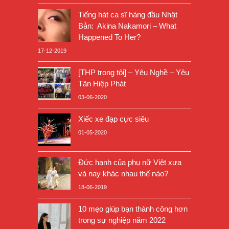
Tiếng hát ca sĩ hàng đầu Nhật
Bản: Akina Nakamori – What
Happened To Her?
17-12-2019
[THP trong tôi] – Yêu Nghề – Yêu
Tân Hiệp Phát
03-06-2020
Xiếc xe đạp cực siêu
01-05-2020
Đức hạnh của phụ nữ Việt xưa
và nay khác nhau thế nào?
18-06-2019
10 mẹo giúp bạn thành công hơn
trong sự nghiệp năm 2022