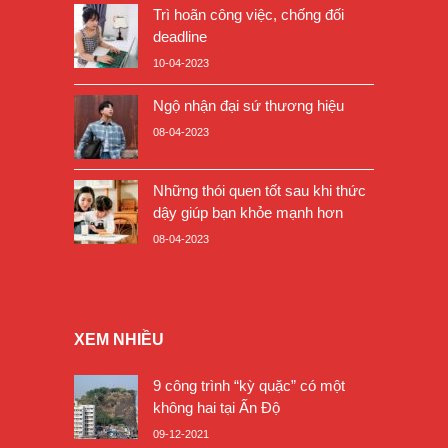
Trì hoãn công việc, chống đối
deadline
10-04-2023
Ngộ nhận đại sứ thương hiệu
08-04-2023
Những thói quen tốt sau khi thức
dậy giúp bạn khỏe mạnh hơn
08-04-2023
XEM NHIỀU
9 công trình “kỳ quặc” có một
không hai tại Ấn Độ
09-12-2021