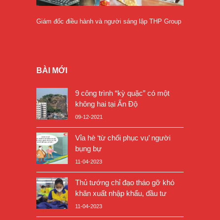
Giám đốc điều hành và người sáng lập THP Group
BÀI MỚI
9 công trình “kỳ quặc” có một
không hai tại Ấn Độ
09-12-2021
Vỉa hè ‘từ chối phục vụ’ người
bụng bự
11-04-2023
Thủ tướng chỉ đạo tháo gỡ khó
khăn xuất nhập khẩu, đầu tư
11-04-2023