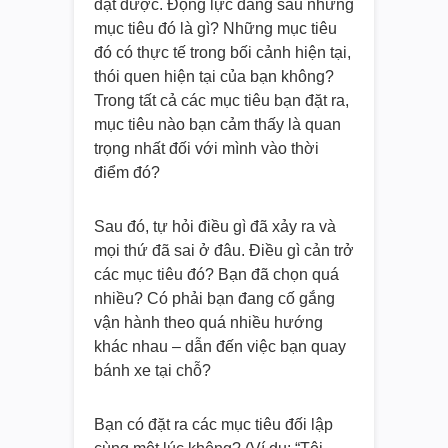
đạt được. Động lực đằng sau những
mục tiêu đó là gì? Những mục tiêu
đó có thực tế trong bối cảnh hiện tại,
thói quen hiện tại của bạn không?
Trong tất cả các mục tiêu bạn đặt ra,
mục tiêu nào bạn cảm thấy là quan
trọng nhất đối với mình vào thời
điểm đó?
Sau đó, tự hỏi điều gì đã xảy ra và
mọi thứ đã sai ở đâu. Điều gì cản trở
các mục tiêu đó? Bạn đã chọn quá
nhiều? Có phải bạn đang cố gắng
vận hành theo quá nhiều hướng
khác nhau – dẫn đến việc bạn quay
bánh xe tại chỗ?
Bạn có đặt ra các mục tiêu đối lập