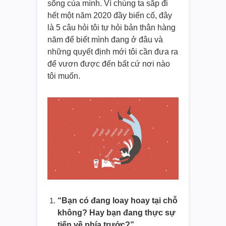
sống của mình. Vì chúng ta sắp đi
hết một năm 2020 đầy biến cố, đây
là 5 câu hỏi tôi tự hỏi bản thân hàng
năm để biết mình đang ở đâu và
những quyết định mới tôi cần đưa ra
để vươn được đến bất cứ nơi nào
tôi muốn.
“Bạn có đang loay hoay tại chỗ
không? Hay bạn đang thực sự
tiến về phía trước?”