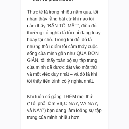
Thực tế là trong nhiều năm qua, tôi
nhận thấy rằng bất cứ khi nào tôi
cảm thấy “BẬN TỐI MẶT”, điều đó
thường có nghĩa là tôi chỉ đang loay
hoay tại chỗ. Trong khi đó, đó là
những thời điểm tôi cảm thấy cuộc
sống của mình gần như QUÁ ĐƠN
GIẢN, tôi thấy toàn bộ sự tập trung
của mình đã được đặt vào một thứ
và một việc duy nhất – và đó là khi
tôi thấy tiến trình có ý nghĩa nhất.
Khi luôn cố gắng THÊM mọi thứ
(“Tôi phải làm VIỆC NÀY, VÀ NÀY,
và NÀY”) bạn đang làm loãng sự tập
trung của mình nhiều hơn.