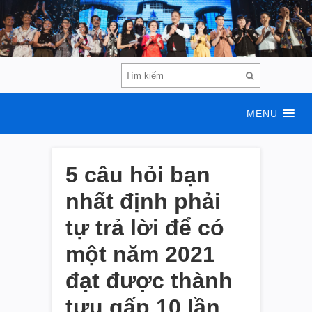
MENU
5 câu hỏi bạn
nhất định phải
tự trả lời để có
một năm 2021
đạt được thành
tựu gấp 10 lần