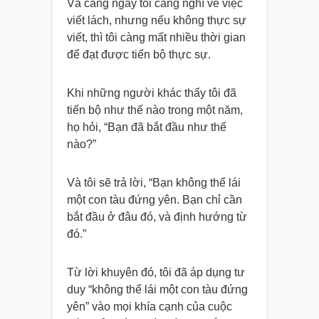
Và càng ngày tôi càng nghĩ về việc
viết lách, nhưng nếu không thực sự
viết, thì tôi càng mất nhiều thời gian
để đạt được tiến bộ thực sự.
Khi những người khác thấy tôi đã
tiến bộ như thế nào trong một năm,
họ hỏi, “Bạn đã bắt đầu như thế
nào?”
Và tôi sẽ trả lời, “Bạn không thể lái
một con tàu đứng yên. Bạn chỉ cần
bắt đầu ở đâu đó, và định hướng từ
đó.”
Từ lời khuyên đó, tôi đã áp dụng tư
duy “không thể lái một con tàu đứng
yên” vào mọi khía cạnh của cuộc