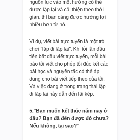
nguồn lực vào một hướng có thể
được lặp lại và cải thiện theo thời
gian, thì bạn càng được hưởng lợi
nhiều hơn từ nó.
Ví dụ, viết bài trực tuyến là một trò
chơi “lặp đi lặp lại”. Khi tôi lần đầu
tiên bắt đầu viết trực tuyến, mỗi bài
báo tôi viết cho phép tôi đúc kết các
bài học và nguyên tắc có thể áp
dụng cho bài viết tiếp theo của tôi.
Và việc đang ở trong trạng thái lặp
đi lặp lại này dẫn đến lãi kép.
5.“Bạn muốn kết thúc năm nay ở
đâu? Bạn đã đến được đó chưa?
Nếu không, tại sao?”