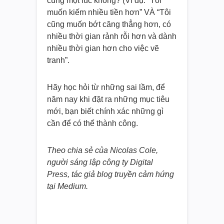
cùng một lúc không? (Ví dụ: “Tôi
muốn kiếm nhiều tiền hơn” VÀ “Tôi
cũng muốn bớt căng thẳng hơn, có
nhiều thời gian rảnh rỗi hơn và dành
nhiều thời gian hơn cho việc vẽ
tranh”.
Hãy học hỏi từ những sai lầm, để
năm nay khi đặt ra những mục tiêu
mới, bạn biết chính xác những gì
cần để có thể thành công.
Theo chia sẻ của Nicolas Cole,
người sáng lập công ty Digital
Press, tác giả blog truyền cảm hứng
tại Medium.