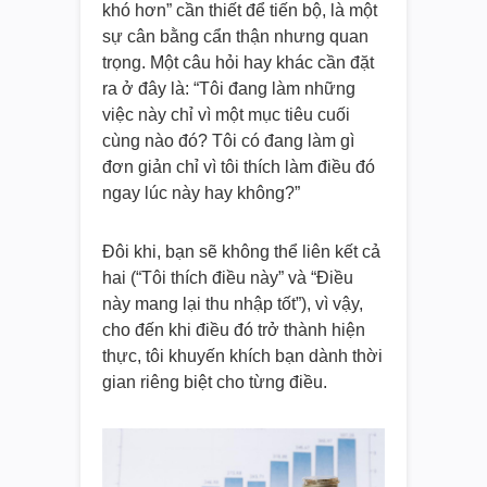
khó hơn” cần thiết để tiến bộ, là một
sự cân bằng cẩn thận nhưng quan
trọng. Một câu hỏi hay khác cần đặt
ra ở đây là: “Tôi đang làm những
việc này chỉ vì một mục tiêu cuối
cùng nào đó? Tôi có đang làm gì
đơn giản chỉ vì tôi thích làm điều đó
ngay lúc này hay không?”
Đôi khi, bạn sẽ không thể liên kết cả
hai (“Tôi thích điều này” và “Điều
này mang lại thu nhập tốt”), vì vậy,
cho đến khi điều đó trở thành hiện
thực, tôi khuyến khích bạn dành thời
gian riêng biệt cho từng điều.