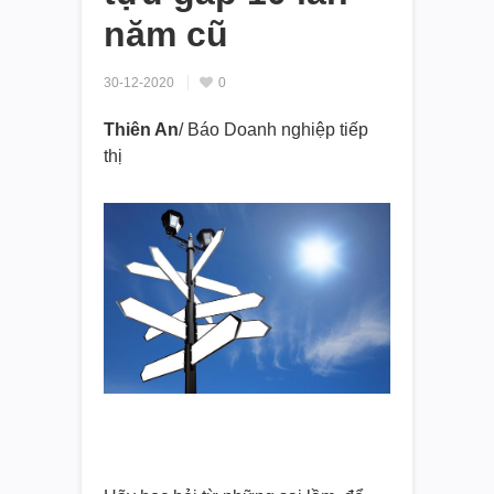
năm cũ
30-12-2020
0
Thiên An
/ Báo Doanh nghiệp tiếp
thị