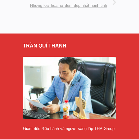
Những loài hoa nở đêm đẹp nhất hành tinh
TRẦN QUÍ THANH
Giám đốc điều hành và người sáng lập THP Group