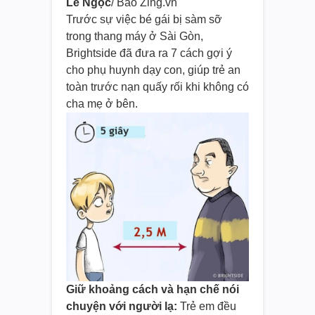
Lê Ngọc
/ Báo Zing.vn
Trước sự việc bé gái bị sàm sỡ
trong thang máy ở Sài Gòn,
Brightside đã đưa ra 7 cách gợi ý
cho phụ huynh dạy con, giúp trẻ an
toàn trước nạn quấy rối khi không có
cha mẹ ở bên.
Giữ khoảng cách và hạn chế nói
chuyện với người lạ:
Trẻ em đều