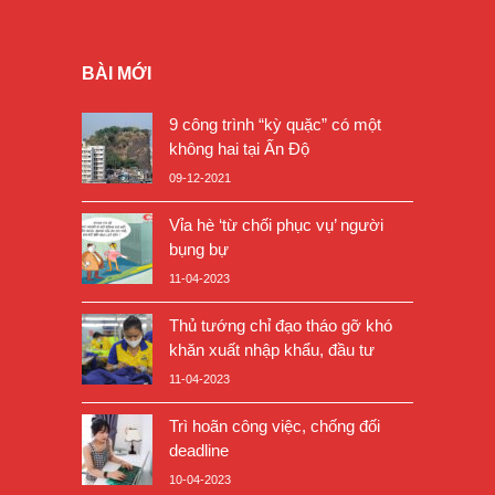
BÀI MỚI
9 công trình “kỳ quặc” có một
không hai tại Ấn Độ
09-12-2021
Vỉa hè ‘từ chối phục vụ’ người
bụng bự
11-04-2023
Thủ tướng chỉ đạo tháo gỡ khó
khăn xuất nhập khẩu, đầu tư
11-04-2023
Trì hoãn công việc, chống đối
deadline
10-04-2023