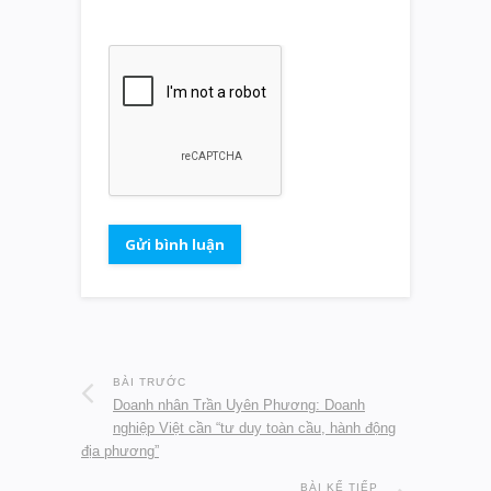
BÀI TRƯỚC
Doanh nhân Trần Uyên Phương: Doanh
nghiệp Việt cần “tư duy toàn cầu, hành động
địa phương”
BÀI KẾ TIẾP