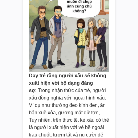
Dạy trẻ rằng người xấu sẽ không
xuất hiện với bộ dạng đáng
sợ:
Trong nhận thức của trẻ, người
xấu đồng nghĩa với ngoại hình xấu.
Ví dụ như thường đeo kính đen, ăn
bận xuề xòa, gương mặt dữ tợn,…
Tuy nhiên, trên thực tế, kẻ xấu có thể
là người xuất hiện với vẻ bề ngoài
trau chuốt, tươm tất và nụ cười dễ