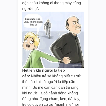
dặn cháu không đi thang máy cùng
người lạ”.
Hét lên khi người lạ tiếp
cận:
Nhiều trẻ sẽ không biết cư xử
thế nào khi có người lạ tiếp cận
mình. Bố mẹ cần căn dặn trẻ rằng
khi người lạ có hành động không
đúng như đụng chạm, kéo, dắt tay,
trẻ có quyền cư xử “mạnh mẽ” hơn