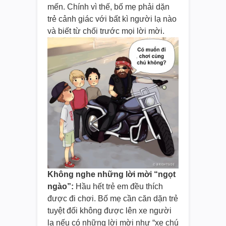
mến. Chính vì thế, bố mẹ phải dặn
trẻ cảnh giác với bất kì người lạ nào
và biết từ chối trước mọi lời mời.
Không nghe những lời mời “ngọt
ngào”:
Hầu hết trẻ em đều thích
được đi chơi. Bố mẹ cần căn dặn trẻ
tuyệt đối không được lên xe người
lạ nếu có những lời mời như “xe chú