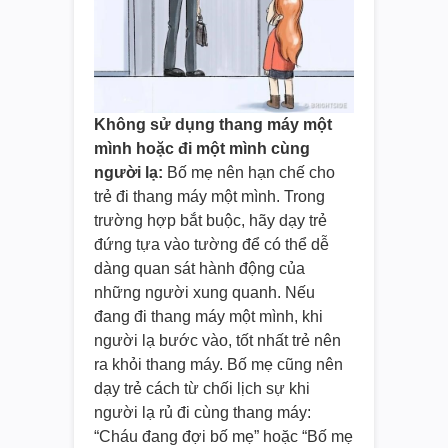
Không sử dụng thang máy một
mình hoặc đi một mình cùng
người lạ:
Bố mẹ nên hạn chế cho
trẻ đi thang máy một mình. Trong
trường hợp bắt buộc, hãy dạy trẻ
đứng tựa vào tường để có thể dễ
dàng quan sát hành động của
những người xung quanh. Nếu
đang đi thang máy một mình, khi
người lạ bước vào, tốt nhất trẻ nên
ra khỏi thang máy. Bố mẹ cũng nên
dạy trẻ cách từ chối lịch sự khi
người lạ rủ đi cùng thang máy:
“Cháu đang đợi bố mẹ” hoặc “Bố mẹ