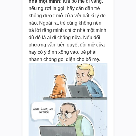
nhà một mình:
Khi bố mẹ đi vắng,
nếu người lạ gọi, hãy căn dặn trẻ
không được mở cửa với bất kì lý do
nào. Ngoài ra, trẻ cũng không nên
trả lời rằng mình chỉ ở nhà một mình
dù đó là ai đi chăng nữa. Nếu đối
phương vẫn kiên quyết đòi mở cửa
hay có ý định xông vào, trẻ phải
nhanh chóng gọi điện cho bố mẹ.