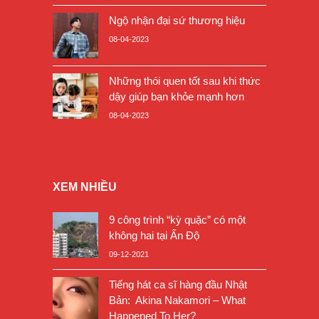
Ngộ nhận đại sứ thương hiệu
08-04-2023
Những thói quen tốt sau khi thức
dậy giúp bạn khỏe mạnh hơn
08-04-2023
XEM NHIỀU
9 công trình “kỳ quặc” có một
không hai tại Ấn Độ
09-12-2021
Tiếng hát ca sĩ hàng đầu Nhật
Bản: Akina Nakamori – What
Happened To Her?