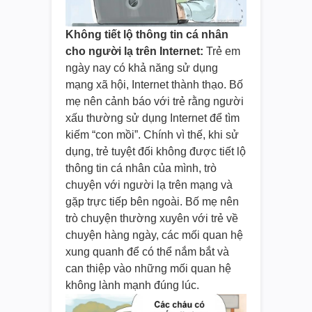
Không tiết lộ thông tin cá nhân
cho người lạ trên Internet:
Trẻ em
ngày nay có khả năng sử dụng
mạng xã hội, Internet thành thạo. Bố
mẹ nên cảnh báo với trẻ rằng người
xấu thường sử dụng Internet để tìm
kiếm “con mồi”. Chính vì thế, khi sử
dụng, trẻ tuyệt đối không được tiết lộ
thông tin cá nhân của mình, trò
chuyện với người lạ trên mạng và
gặp trực tiếp bên ngoài. Bố mẹ nên
trò chuyện thường xuyên với trẻ về
chuyện hàng ngày, các mối quan hệ
xung quanh để có thể nắm bắt và
can thiệp vào những mối quan hệ
không lành mạnh đúng lúc.