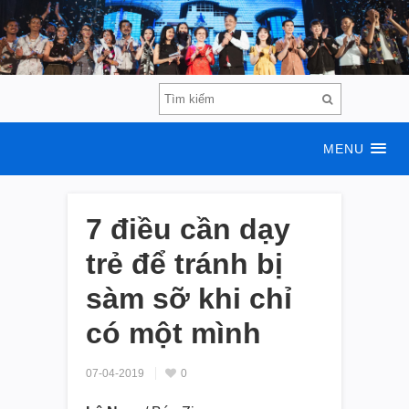
MENU
7 điều cần dạy
trẻ để tránh bị
sàm sỡ khi chỉ
có một mình
07-04-2019
0