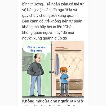
bình thường. Trẻ hoàn toàn có thể tự
vệ bằng việc cắn, đá người lạ và
gây chú ý cho người xung quanh.
Bên cạnh đó, trẻ không nên tự phản
kháng mà hãy hét to lên “Cháu
không quen người này” để mọi
người xung quanh giúp đỡ.
Không mở cửa cho người lạ khi ở