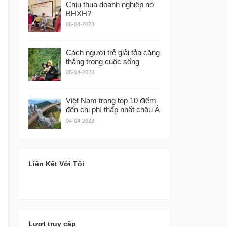
Chịu thua doanh nghiệp nợ
BHXH?
06-04-2023
Cách người trẻ giải tỏa căng
thẳng trong cuộc sống
05-04-2023
Việt Nam trong top 10 điểm
đến chi phí thấp nhất châu Á
04-04-2023
Liên Kết Với Tôi
Lượt truy cập