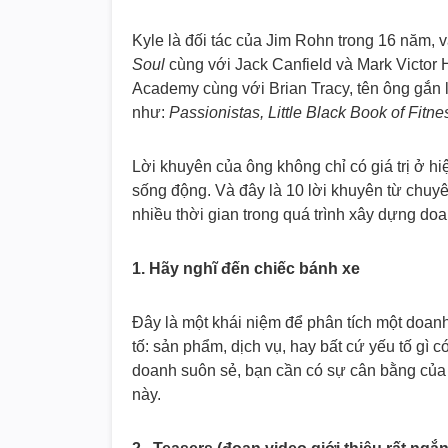
Kyle là đối tác của Jim Rohn trong 16 năm, 
Soul
cùng với Jack Canfield và Mark Victor
Academy cùng với Brian Tracy, tên ông gắn 
như:
Passionistas, Little Black Book of Fit
Lời khuyên của ông không chỉ có giá trị ở h
sống động. Và đây là 10 lời khuyên từ chuyê
nhiều thời gian trong quá trình xây dựng do
1. Hãy nghĩ đến chiếc bánh xe
Đây là một khái niệm để phân tích một doanh
tố: sản phẩm, dịch vụ, hay bất cứ yếu tố gì 
doanh suôn sẻ, bạn cần có sự cân bằng của 
này.