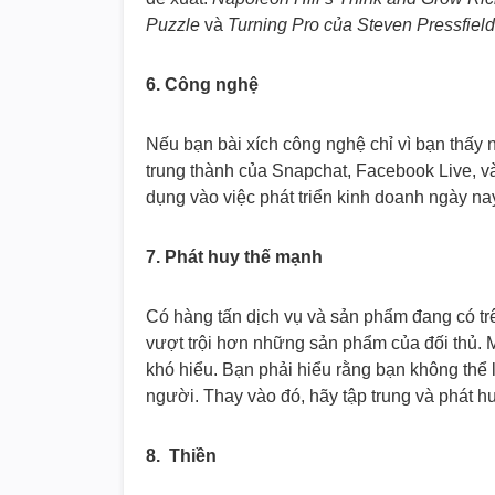
Puzzle
và
Turning Pro của Steven Pressfield
6. Công nghệ
Nếu bạn bài xích công nghệ chỉ vì bạn thấy 
trung thành của Snapchat, Facebook Live, v
dụng vào việc phát triển kinh doanh ngày na
7. Phát huy thế mạnh
Có hàng tấn dịch vụ và sản phẩm đang có trên
vượt trội hơn những sản phẩm của đối thủ. 
khó hiểu. Bạn phải hiểu rằng bạn không thể 
người. Thay vào đó, hãy tập trung và phát 
8. Thiền