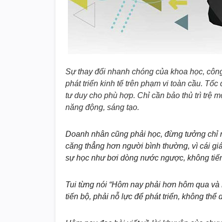
Sự thay đổi nhanh chóng của khoa học, công
phát triển kinh tế trên phạm vi toàn cầu. Tố
tư duy cho phù hợp. Chỉ cần bảo thủ trì trệ m
năng động, sáng tạo.
Doanh nhân cũng phải học, đừng tưởng chỉ 
căng thẳng hơn người bình thường, vì cái giá 
sự học như bơi dòng nước ngược, không tiến 
Tui từng nói “Hôm nay phải hơn hôm qua và
tiến bộ, phải nỗ lực để phát triển, không thể 