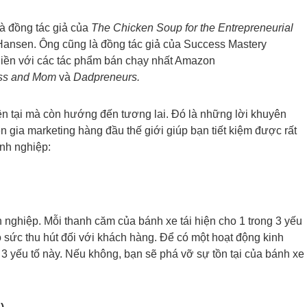
và đồng tác giả của
The Chicken Soup for the Entrepreneurial
 Hansen. Ông cũng là đồng tác giả của Success Mastery
liền với các tác phẩm bán chạy nhất Amazon
ness and Mom
và
Dadpreneurs.
iện tại mà còn hướng đến tương lai. Đó là những lời khuyên
n gia marketing hàng đầu thế giới giúp bạn tiết kiệm được rất
anh nghiệp:
 nghiệp. Mỗi thanh căm của bánh xe tái hiện cho 1 trong 3 yếu
có sức thu hút đối với khách hàng. Để có một hoạt động kinh
3 yếu tố này. Nếu không, bạn sẽ phá vỡ sự tồn tại của bánh xe