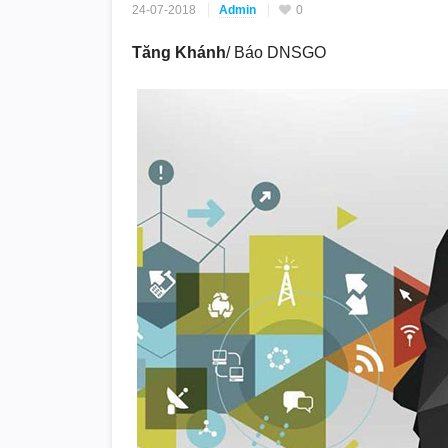
24-07-2018
Admin
0
Tăng Khánh
/ Báo DNSGO