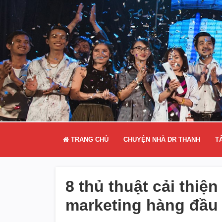
TRANG CHỦ
CHUYỆN NHÀ DR THANH
T
8 thủ thuật cải thiệ
marketing hàng đầu 