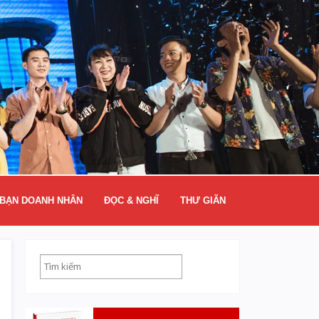
BẠN DOANH NHÂN
ĐỌC & NGHĨ
THƯ GIÃN