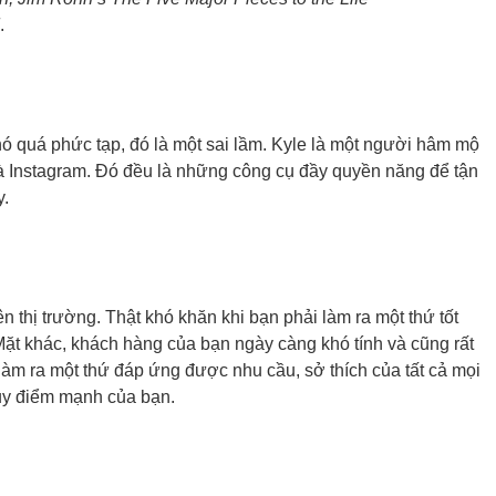
.
nó quá phức tạp, đó là một sai lầm. Kyle là một người hâm mộ
à Instagram. Đó đều là những công cụ đầy quyền năng để tận
y.
 thị trường. Thật khó khăn khi bạn phải làm ra một thứ tốt
Mặt khác, khách hàng của bạn ngày càng khó tính và cũng rất
làm ra một thứ đáp ứng được nhu cầu, sở thích của tất cả mọi
huy điểm mạnh của bạn.