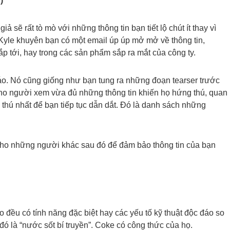
)
 sẽ rất tò mò với những thông tin bạn tiết lộ chút ít thay vì
o Kyle khuyên bạn có một email úp úp mở mở về thông tin,
sắp tới, hay trong các sản phẩm sắp ra mắt của công ty.
o. Nó cũng giống như bạn tung ra những đoạn tearser trước
ho người xem vừa đủ những thông tin khiến họ hứng thú, quan
 thú nhất để bạn tiếp tục dẫn dắt. Đó là danh sách những
n cho những người khác sau đó để đảm bảo thông tin của bạn
 đều có tính năng đặc biệt hay các yếu tố kỹ thuật độc đáo so
 đó là “nước sốt bí truyền”. Coke có công thức của họ.