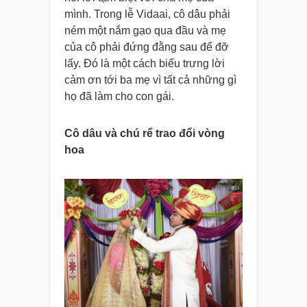
mình. Trong lễ Vidaai, cô dâu phải
ném một nắm gạo qua đầu và mẹ
của cô phải đứng đằng sau để đỡ
lấy. Đó là một cách biểu trưng lời
cảm ơn tới ba mẹ vì tất cả những gì
họ đã làm cho con gái.
Cô dâu và chú rể trao đổi vòng
hoa