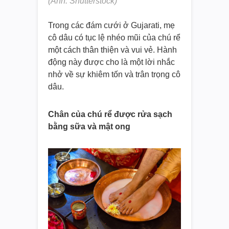
(Ảnh: Shutterstock)
Trong các đám cưới ở Gujarati, mẹ
cô dâu có tục lệ nhéo mũi của chú rể
một cách thân thiện và vui vẻ. Hành
động này được cho là một lời nhắc
nhở về sự khiêm tốn và trân trọng cô
dâu.
Chân của chú rể được rửa sạch
bằng sữa và mật ong