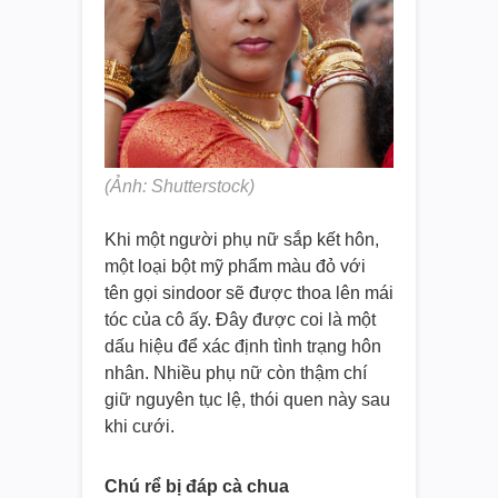
(Ảnh: Shutterstock)
Khi một người phụ nữ sắp kết hôn,
một loại bột mỹ phẩm màu đỏ với
tên gọi sindoor sẽ được thoa lên mái
tóc của cô ấy. Đây được coi là một
dấu hiệu để xác định tình trạng hôn
nhân. Nhiều phụ nữ còn thậm chí
giữ nguyên tục lệ, thói quen này sau
khi cưới.
Chú rể bị đáp cà chua