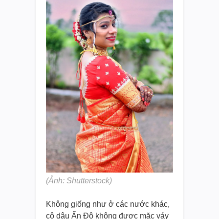
(Ảnh: Shutterstock)
Không giống như ở các nước khác,
cô dâu Ấn Độ không được mặc váy