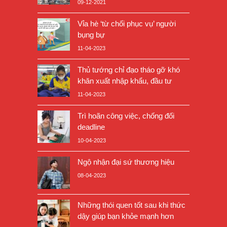
09-12-2021
Vỉa hè ‘từ chối phục vụ’ người
bụng bự
11-04-2023
Thủ tướng chỉ đạo tháo gỡ khó
khăn xuất nhập khẩu, đầu tư
11-04-2023
Trì hoãn công việc, chống đối
deadline
10-04-2023
Ngộ nhận đại sứ thương hiệu
08-04-2023
Những thói quen tốt sau khi thức
dậy giúp bạn khỏe mạnh hơn