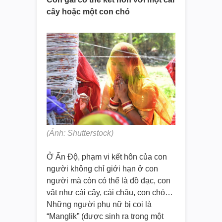
cây hoặc một con chó
(Ảnh: Shutterstock)
Ở Ấn Độ, phạm vi kết hôn của con
người không chỉ giới hạn ở con
người mà còn có thể là đồ đạc, con
vật như cái cây, cái chậu, con chó…
Những người phụ nữ bị coi là
“Manglik” (được sinh ra trong một