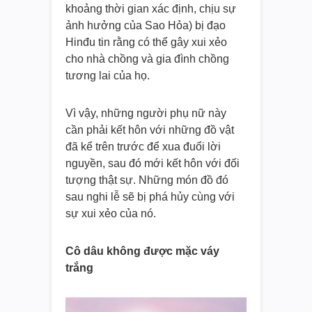
khoảng thời gian xác định, chịu sự
ảnh hưởng của Sao Hỏa) bị đạo
Hinđu tin rằng có thể gây xui xẻo
cho nhà chồng và gia đình chồng
tương lai của họ.
Vì vậy, những người phụ nữ này
cần phải kết hôn với những đồ vật
đã kể trên trước để xua đuổi lời
nguyền, sau đó mới kết hôn với đối
tượng thật sự. Những món đồ đó
sau nghi lễ sẽ bị phá hủy cùng với
sự xui xẻo của nó.
Cô dâu không được mặc váy
trắng