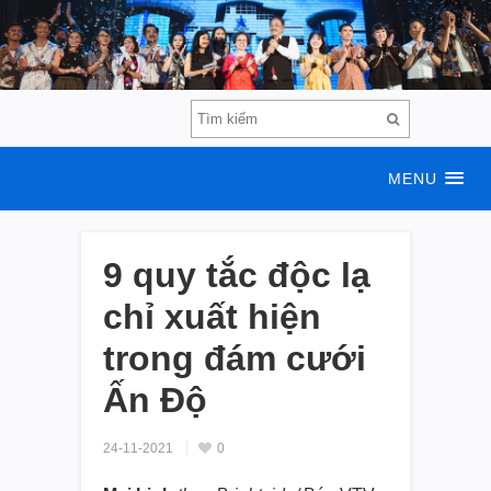
MENU
9 quy tắc độc lạ
chỉ xuất hiện
trong đám cưới
Ấn Độ
24-11-2021
0