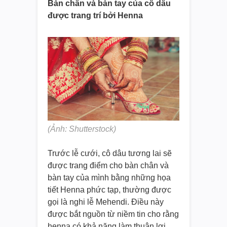
Bàn chân và bàn tay của cô dâu
được trang trí bởi Henna
(Ảnh: Shutterstock)
Trước lễ cưới, cô dâu tương lai sẽ
được trang điểm cho bàn chân và
bàn tay của mình bằng những họa
tiết Henna phức tạp, thường được
gọi là nghi lễ Mehendi. Điều này
được bắt nguồn từ niềm tin cho rằng
henna có khả năng làm thuận lợi