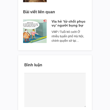
Bài viết liên quan
Vỉa hè ‘từ chối phục
vụ’ người bụng bự
VIIIP / Tuổi trẻ cười Ở
nhiều tuyến phố Hà Nội,
chính quyền sở tại…
Bình luận