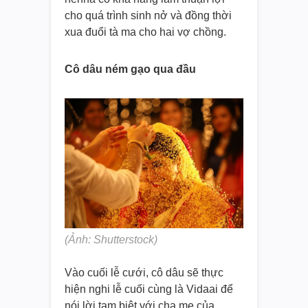
cho quá trình sinh nở và đồng thời
xua đuổi tà ma cho hai vợ chồng.
Cô dâu ném gạo qua đầu
(Ảnh: Shutterstock)
Vào cuối lễ cưới, cô dâu sẽ thực
hiện nghi lễ cuối cùng là Vidaai để
nói lời tạm biệt với cha mẹ của