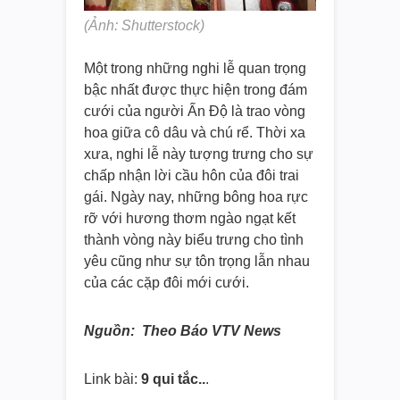
(Ảnh: Shutterstock)
Một trong những nghi lễ quan trọng
bậc nhất được thực hiện trong đám
cưới của người Ấn Độ là trao vòng
hoa giữa cô dâu và chú rể. Thời xa
xưa, nghi lễ này tượng trưng cho sự
chấp nhận lời cầu hôn của đôi trai
gái. Ngày nay, những bông hoa rực
rỡ với hương thơm ngào ngạt kết
thành vòng này biểu trưng cho tình
yêu cũng như sự tôn trọng lẫn nhau
của các cặp đôi mới cưới.
Nguồn: Theo Báo VTV News
Link bài:
9 qui tắc..
.