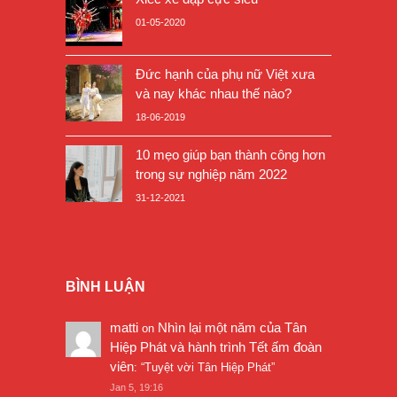
01-05-2020
Đức hạnh của phụ nữ Việt xưa
và nay khác nhau thế nào?
18-06-2019
10 mẹo giúp bạn thành công hơn
trong sự nghiệp năm 2022
31-12-2021
BÌNH LUẬN
matti
Nhìn lại một năm của Tân
on
Hiệp Phát và hành trình Tết ấm đoàn
viên
: “
Tuyệt vời Tân Hiệp Phát
”
Jan 5, 19:16