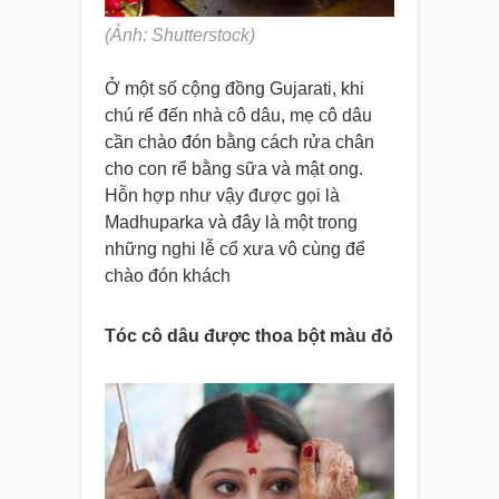
(Ảnh: Shutterstock)
Ở một số cộng đồng Gujarati, khi
chú rể đến nhà cô dâu, mẹ cô dâu
cần chào đón bằng cách rửa chân
cho con rể bằng sữa và mật ong.
Hỗn hợp như vậy được gọi là
Madhuparka và đây là một trong
những nghi lễ cổ xưa vô cùng để
chào đón khách
Tóc cô dâu được thoa bột màu đỏ