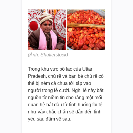
(Ảnh: Shutterstock)
Trong khu vực bộ lạc của Uttar
Pradesh, chú rể và bạn bè chú rể có
thể bị ném cà chua tới tấp vào
người trong lễ cưới. Nghi lễ này bắt
nguồn từ niềm tin cho rằng một mối
quan hệ bắt đầu từ tình huống tồi tệ
như vậy chắc chắn sẽ dẫn đến tình
yêu sâu đậm về sau.