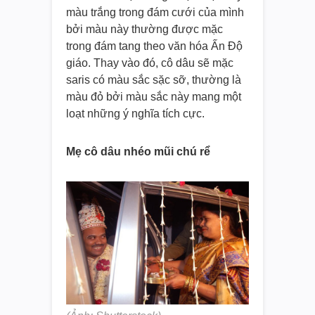
màu trắng trong đám cưới của mình
bởi màu này thường được mặc
trong đám tang theo văn hóa Ấn Độ
giáo. Thay vào đó, cô dâu sẽ mặc
saris có màu sắc sặc sỡ, thường là
màu đỏ bởi màu sắc này mang một
loạt những ý nghĩa tích cực.
Mẹ cô dâu nhéo mũi chú rể