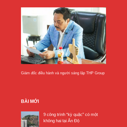
Giám đốc điều hành và người sáng lập THP Group
BÀI MỚI
9 công trình “kỳ quặc” có một
không hai tại Ấn Độ