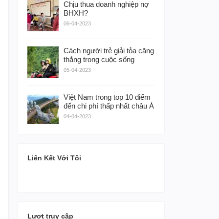
Chịu thua doanh nghiệp nợ
BHXH?
06-04-2023
Cách người trẻ giải tỏa căng
thẳng trong cuộc sống
05-04-2023
Việt Nam trong top 10 điểm
đến chi phí thấp nhất châu Á
04-04-2023
Liên Kết Với Tôi
Lượt truy cập