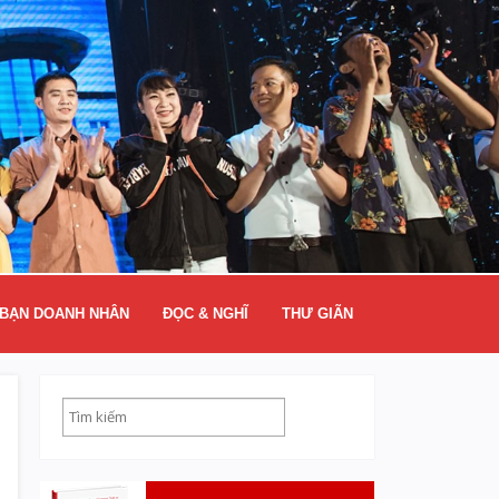
BẠN DOANH NHÂN
ĐỌC & NGHĨ
THƯ GIÃN