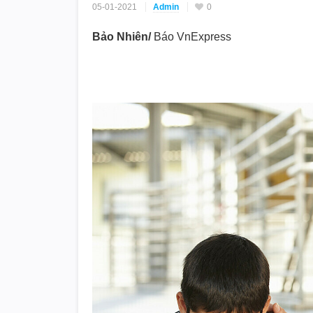
05-01-2021
Admin
0
Bảo Nhiên/
Báo VnExpress