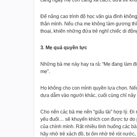
Để nâng cao trình độ học vấn gia đình không
thân mình. Nếu cha mẹ không làm gương thì 
thoại, khiến những đứa trẻ nghĩ chiếc di độ
3. Mẹ quá quyền lực
Những bà mẹ này hay ra rả: “Mẹ đang làm điề
mẹ”.
Họ không cho con mình quyền lựa chọn. Nếu 
dựa dẫm vào người khác, cuối cùng chỉ nảy s
Cho nên các bà mẹ nên “giấu tài” hợp lý. Đi 
yếu đuối… sẽ khuyến khích con được tự do 
của chính mình. Rất nhiều tình huống các bà 
hãy nhờ trẻ xách đồ, bị ốm nhờ trẻ rót nước