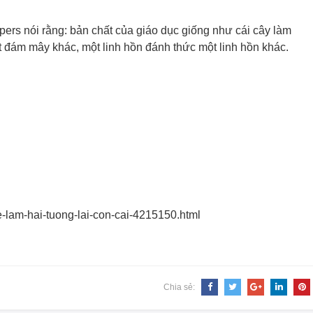
ers nói rằng: bản chất của giáo dục giống như cái cây làm
đám mây khác, một linh hồn đánh thức một linh hồn khác.
-lam-hai-tuong-
lai-con-cai-4215150.html
Chia sẻ: