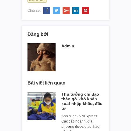
Chia sẻ:
Đăng bởi
Admin
Bài viết liên quan
Thủ tướng chỉ đạo
tháo gỡ khó khăn
xuất nhập khẩu, đầu
tư
Anh Minh / VNExpress
Các cấp ngành, địa
phương được giao tháo