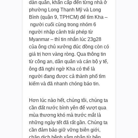
dàn quân, khẩn cấp đến từng nhà ở
phường Long Thạnh Mỹ và Long
Bình (quận 9, TPHCM) để tìm Kha –
người cuối cùng trong nhóm 6
người nhập cảnh trái phép từ
Myanmar – thì tin nhắn lúc 23g28
của ông chủ xưởng đúc đồng còn có
giá trị hơn vàng ròng. Qua thông tin
từ công an, dân quân và cán bộ y tế,
ông đã nghi ngờ Kha có thể là
người đang được cả thành phố tìm
kiếm và đã nhanh chóng báo tin.
Hơn lúc nào hết, chúng tôi, chúng ta
cần đất nước bình yên để vượt qua
mùa thương khó mà trước mắt là
những ngày tết đã rất gần. Chúng ta
cần đảm bảo giữ vững biên giới,
chặn dịch bệnh xâm nhập từ bên