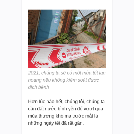
2021, chúng ta sẽ có một mùa tết tan
hoang nếu không kiểm soát được
dịch bệnh
Hơn lúc nào hết, chúng tôi, chúng ta
cần đất nước bình yên để vượt qua
mùa thương khó mà trước mắt là
những ngày tết đã rất gần.