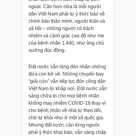
ngoài. Cần hơn nữa là mỗi người
dân Việt Nam phải tự ý thức bảo vệ
chính bản thân mình, người thân và
xã hội – những người có trách
nhiệm và cảnh giác cao độ như mẹ
của bệnh nhân 1.440, như ông chủ
xưởng đúc đồng.
Đất nước sẵn lòng đón nhận những
đứa con trở về. Những chuyến bay
“giải cứu” vẫn tiếp tục đón công dân
Việt Nam từ khắp nơi. Đất nước sẵn
sàng chữa trị cho mọi bệnh nhân
không may nhiễm COVID-19 thay vì
cho bệnh nhân về nhà tự theo dõi,
chờ tự khỏi như ở một số quốc gia.
Nhưng đất nước cần từng người
phải ý thức khai báo, sẵn sàng chấp