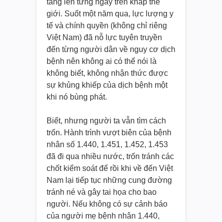
tăng lên từng ngày trên khắp thế
giới. Suốt một năm qua, lực lượng y
tế và chính quyền (không chỉ riêng
Việt Nam) đã nỗ lực tuyên truyền
đến từng người dân về nguy cơ dịch
bệnh nên không ai có thể nói là
không biết, không nhận thức được
sự khủng khiếp của dịch bệnh một
khi nó bùng phát.
Biết, nhưng người ta vẫn tìm cách
trốn. Hành trình vượt biên của bệnh
nhân số 1.440, 1.451, 1.452, 1.453
đã đi qua nhiều nước, trốn tránh các
chốt kiểm soát để rồi khi về đến Việt
Nam lại tiếp tục những cung đường
tránh né và gây tai họa cho bao
người. Nếu không có sự cảnh báo
của người mẹ bệnh nhân 1.440,