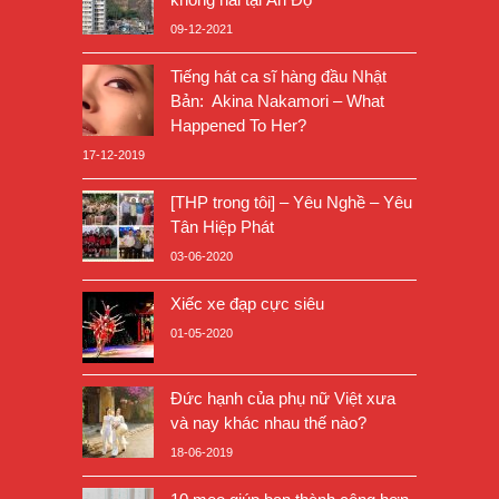
09-12-2021
Tiếng hát ca sĩ hàng đầu Nhật
Bản: Akina Nakamori – What
Happened To Her?
17-12-2019
[THP trong tôi] – Yêu Nghề – Yêu
Tân Hiệp Phát
03-06-2020
Xiếc xe đạp cực siêu
01-05-2020
Đức hạnh của phụ nữ Việt xưa
và nay khác nhau thế nào?
18-06-2019