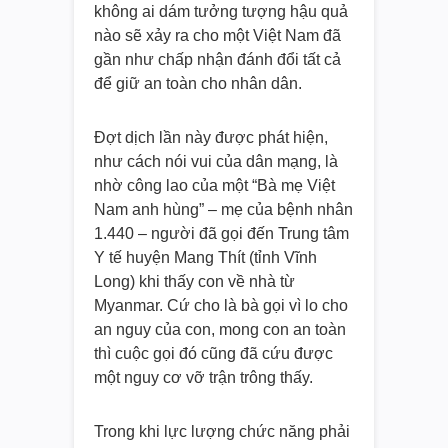
không ai dám tưởng tượng hậu quả
nào sẽ xảy ra cho một Việt Nam đã
gần như chấp nhận đánh đổi tất cả
để giữ an toàn cho nhân dân.
Đợt dịch lần này được phát hiện,
như cách nói vui của dân mạng, là
nhờ công lao của một “Bà mẹ Việt
Nam anh hùng” – mẹ của bệnh nhân
1.440 – người đã gọi đến Trung tâm
Y tế huyện Mang Thít (tỉnh Vĩnh
Long) khi thấy con về nhà từ
Myanmar. Cứ cho là bà gọi vì lo cho
an nguy của con, mong con an toàn
thì cuộc gọi đó cũng đã cứu được
một nguy cơ vỡ trận trông thấy.
Trong khi lực lượng chức năng phải