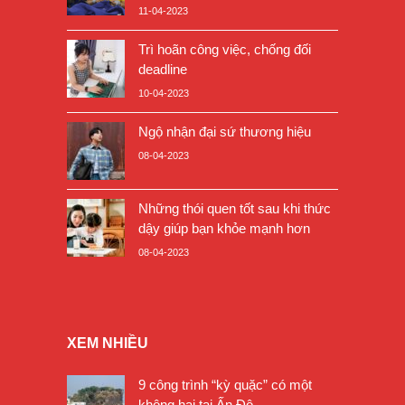
11-04-2023
Trì hoãn công việc, chống đối
deadline
10-04-2023
Ngộ nhận đại sứ thương hiệu
08-04-2023
Những thói quen tốt sau khi thức
dậy giúp bạn khỏe mạnh hơn
08-04-2023
XEM NHIỀU
9 công trình “kỳ quặc” có một
không hai tại Ấn Độ