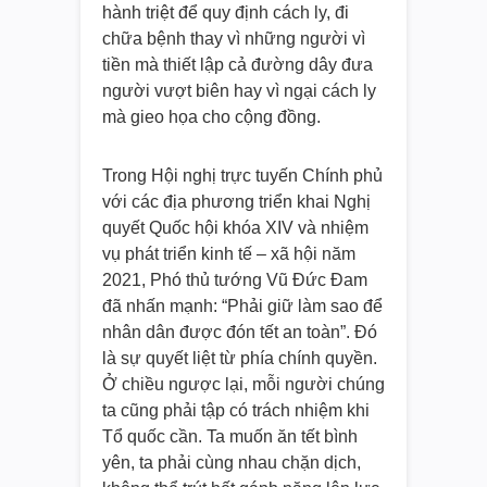
hành triệt để quy định cách ly, đi
chữa bệnh thay vì những người vì
tiền mà thiết lập cả đường dây đưa
người vượt biên hay vì ngại cách ly
mà gieo họa cho cộng đồng.
Trong Hội nghị trực tuyến Chính phủ
với các địa phương triển khai Nghị
quyết Quốc hội khóa XIV và nhiệm
vụ phát triển kinh tế – xã hội năm
2021, Phó thủ tướng Vũ Đức Đam
đã nhấn mạnh: “Phải giữ làm sao để
nhân dân được đón tết an toàn”. Đó
là sự quyết liệt từ phía chính quyền.
Ở chiều ngược lại, mỗi người chúng
ta cũng phải tập có trách nhiệm khi
Tổ quốc cần. Ta muốn ăn tết bình
yên, ta phải cùng nhau chặn dịch,