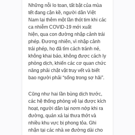
Những nỗi lo toan, tất bật của mùa
tết đang cận kề, người dân Việt
Nam lại thêm một lần thót tim khi các
ca nhiễm COVID-19 mới xuất
hiện, qua con đường nhập cảnh trái
phép. Đương nhiên, vì nhập cảnh
trái phép, họ đã tìm cách tránh né,
không khai báo, không được cách ly
phòng dịch, khiến các cơ quan chức
năng phải chật vật truy vết và biết
bao người phải “sống trong sợ hãi”.
Cũng như hai lần bùng dịch trước,
các hệ thống phòng vệ lại được kích
hoạt, người dân lại nơm nớp khi ra
đường, quán xá lại thưa thớt và
nhiều khu vực bị phong tỏa. Ghi
nhận tại các nhà xe đường dài cho