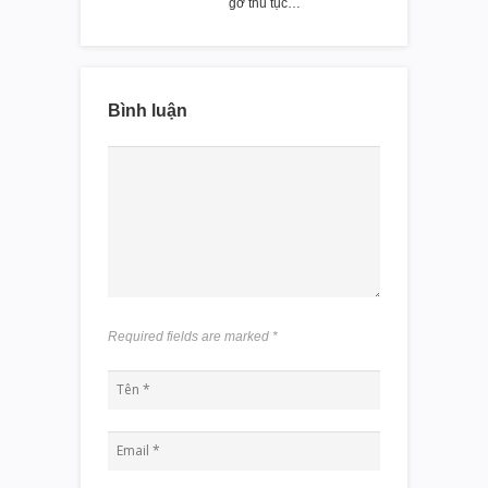
gỡ thủ tục…
Bình luận
Required fields are marked
*