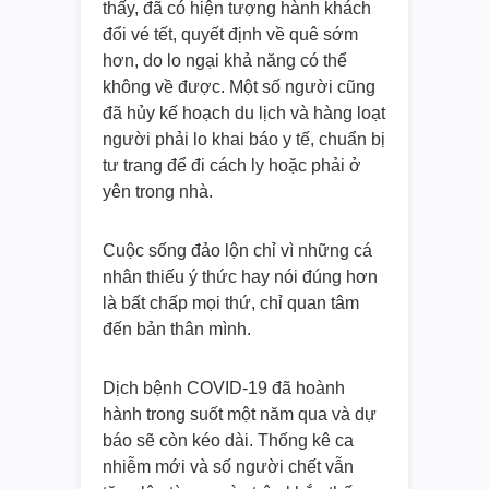
thấy, đã có hiện tượng hành khách
đổi vé tết, quyết định về quê sớm
hơn, do lo ngại khả năng có thể
không về được. Một số người cũng
đã hủy kế hoạch du lịch và hàng loạt
người phải lo khai báo y tế, chuẩn bị
tư trang để đi cách ly hoặc phải ở
yên trong nhà.
Cuộc sống đảo lộn chỉ vì những cá
nhân thiếu ý thức hay nói đúng hơn
là bất chấp mọi thứ, chỉ quan tâm
đến bản thân mình.
Dịch bệnh COVID-19 đã hoành
hành trong suốt một năm qua và dự
báo sẽ còn kéo dài. Thống kê ca
nhiễm mới và số người chết vẫn