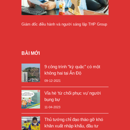
Giám đốc điều hành và người sáng lập THP Group
BÀI MỚI
9 công trình “kỳ quặc” có một
không hai tại Ấn Độ
09-12-2021
Vỉa hè ‘từ chối phục vụ’ người
bụng bự
11-04-2023
Thủ tướng chỉ đạo tháo gỡ khó
khăn xuất nhập khẩu, đầu tư