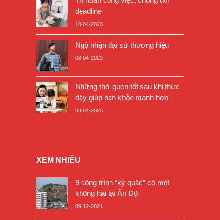
Trì hoãn công việc, chống đối
deadline
10-04-2023
Ngộ nhận đại sứ thương hiệu
08-04-2023
Những thói quen tốt sau khi thức
dậy giúp bạn khỏe mạnh hơn
08-04-2023
XEM NHIỀU
9 công trình “kỳ quặc” có một
không hai tại Ấn Độ
09-12-2021