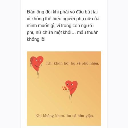
Đàn ông đôi khi phải vò đầu bứt tai
vì không thể hiểu người phụ nữ của
mình muốn gì, vì trong con ngưới
phụ nữ chứa một khối… mâu thuẫn
khổng lồ!