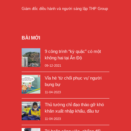
Giám đốc điều hành và người sáng lập THP Group
BÀI MỚI
9 công trình “kỳ quặc” có một
không hai tại Ấn Độ
09-12-2021
Vỉa hè ‘từ chối phục vụ’ người
bụng bự
11-04-2023
Thủ tướng chỉ đạo tháo gỡ khó
khăn xuất nhập khẩu, đầu tư
11-04-2023