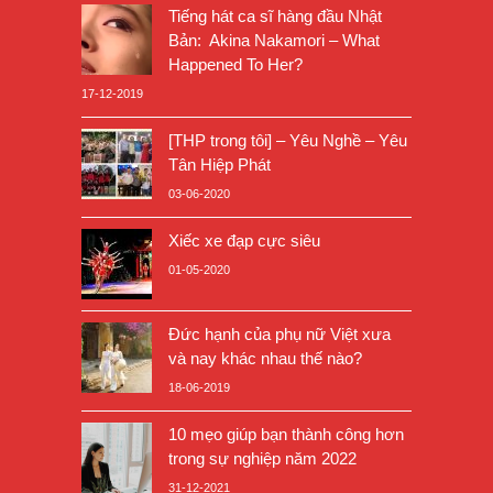
Tiếng hát ca sĩ hàng đầu Nhật
Bản: Akina Nakamori – What
Happened To Her?
17-12-2019
[THP trong tôi] – Yêu Nghề – Yêu
Tân Hiệp Phát
03-06-2020
Xiếc xe đạp cực siêu
01-05-2020
Đức hạnh của phụ nữ Việt xưa
và nay khác nhau thế nào?
18-06-2019
10 mẹo giúp bạn thành công hơn
trong sự nghiệp năm 2022
31-12-2021