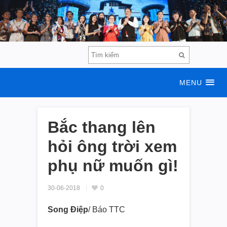
MENU
Bắc thang lên
hỏi ông trời xem
phụ nữ muốn gì!
30-06-2018
0
Song Điệp
/ Báo TTC