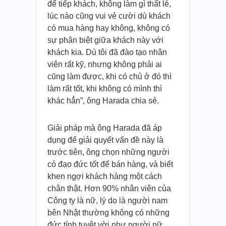
để tiếp khách, không làm gì thất lễ,
lúc nào cũng vui vẻ cười dù khách
có mua hàng hay không, không có
sự phân biệt giữa khách này với
khách kia. Dù tôi đã đào tạo nhân
viên rất kỹ, nhưng không phải ai
cũng làm được, khi có chủ ở đó thì
làm rất tốt, khi không có mình thì
khác hẳn”, ông Harada chia sẻ.
Giải pháp mà ông Harada đã áp
dụng để giải quyết vấn đề này là
trước tiên, ông chọn những người
có đạo đức tốt để bán hàng, và biết
khen ngợi khách hàng một cách
chân thật. Hơn 90% nhân viên của
Công ty là nữ, lý do là người nam
bên Nhật thường không có những
đức tính tuyệt vời như người nữ,