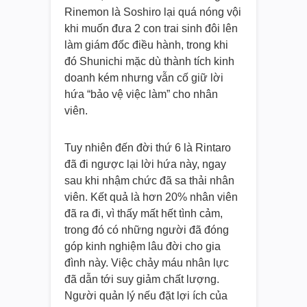
Rinemon là Soshiro lại quá nóng vội
khi muốn đưa 2 con trai sinh đôi lên
làm giám đốc điều hành, trong khi
đó Shunichi mặc dù thành tích kinh
doanh kém nhưng vẫn cố giữ lời
hứa “bảo vệ việc làm” cho nhân
viên.
Tuy nhiên đến đời thứ 6 là Rintaro
đã đi ngược lại lời hứa này, ngay
sau khi nhậm chức đã sa thải nhân
viên. Kết quả là hơn 20% nhân viên
đã ra đi, vì thấy mất hết tình cảm,
trong đó có những người đã đóng
góp kinh nghiệm lâu đời cho gia
đình này. Việc chảy máu nhân lực
đã dẫn tới suy giảm chất lượng.
Người quản lý nếu đặt lợi ích của