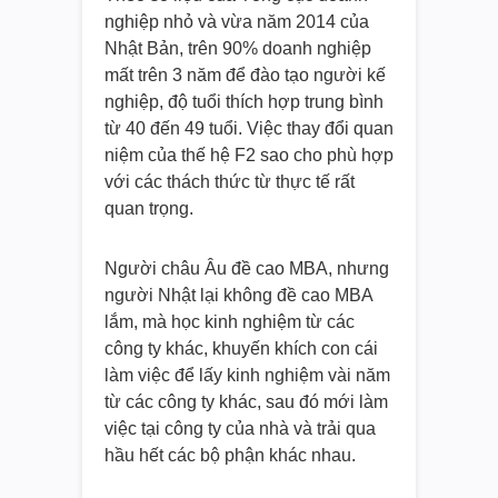
nghiệp nhỏ và vừa năm 2014 của
Nhật Bản, trên 90% doanh nghiệp
mất trên 3 năm để đào tạo người kế
nghiệp, độ tuổi thích hợp trung bình
từ 40 đến 49 tuổi. Việc thay đổi quan
niệm của thế hệ F2 sao cho phù hợp
với các thách thức từ thực tế rất
quan trọng.
Người châu Âu đề cao MBA, nhưng
người Nhật lại không đề cao MBA
lắm, mà học kinh nghiệm từ các
công ty khác, khuyến khích con cái
làm việc để lấy kinh nghiệm vài năm
từ các công ty khác, sau đó mới làm
việc tại công ty của nhà và trải qua
hầu hết các bộ phận khác nhau.