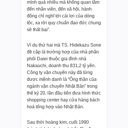
mình quá nhiều mà không quan tâm
đến nhân viên, đến xã hội, hành
động chỉ nghĩ tới cái lợi của dòng
tộc, xa rời quy chuẩn đạo đức chung
sẽ thất bại”.
Ví dụ thứ hai mà TS. Hidekazu Sone
đề cập là trường hợp của nhà phân
phối Daiei thuộc gia đình nhà
Nakauchi, doanh thu 831,2 tỷ yên.
Công ty vận chuyển này đã từng
được mệnh danh là “Ông thần của
ngành vận chuyển Nhật Bản” trong
thế kỷ 20, lần đầu tiên đưa hình thức
shopping center hay cửa hàng bách
hoá tổng hợp vào Nhật Bản.
Sau thời hoàng kim, cuối 1990