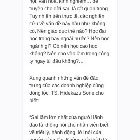
hội, văn hoá, kinh nghiệm… để
truyền cho đời sau là rất quan trọng.
Tuy nhiên trên thực tế, các nghiên
cứu về vấn đề này hầu như không
có. Nên giáo dục thế nào? Học đại
học trong hay ngoài nước? Nên học
ngành gì? Có nên học cao học
không? Nên cho vào làm trong công
ty ngay từ đầu không?…
Xung quanh những vấn đề đặc
trưng của các doanh nghiệp cùng
dòng tộc, TS. Hidekazu Sone cho
biết:
“Sai lầm lớn nhất của người lãnh
đạo là không nói cho nhân viên biết
về triết lý, hành động, lời nói của
người sáng lập. Không giải thích lý