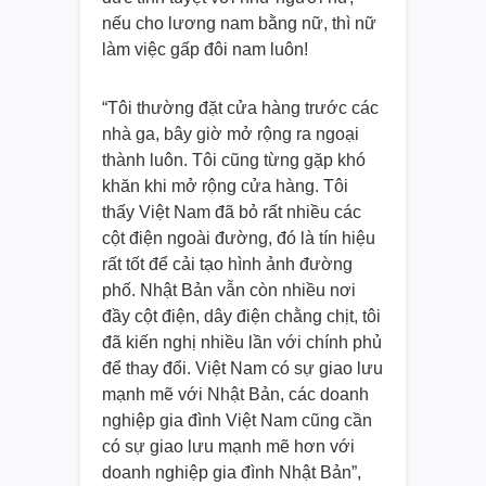
nếu cho lương nam bằng nữ, thì nữ
làm việc gấp đôi nam luôn!
“Tôi thường đặt cửa hàng trước các
nhà ga, bây giờ mở rộng ra ngoại
thành luôn. Tôi cũng từng gặp khó
khăn khi mở rộng cửa hàng. Tôi
thấy Việt Nam đã bỏ rất nhiều các
cột điện ngoài đường, đó là tín hiệu
rất tốt để cải tạo hình ảnh đường
phố. Nhật Bản vẫn còn nhiều nơi
đầy cột điện, dây điện chằng chịt, tôi
đã kiến nghị nhiều lần với chính phủ
để thay đổi. Việt Nam có sự giao lưu
mạnh mẽ với Nhật Bản, các doanh
nghiệp gia đình Việt Nam cũng cần
có sự giao lưu mạnh mẽ hơn với
doanh nghiệp gia đình Nhật Bản”,