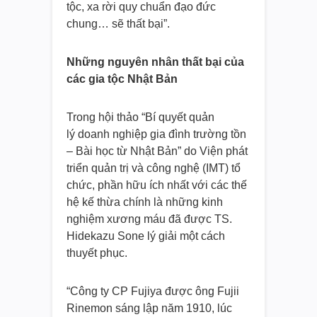
tộc, xa rời quy chuẩn đạo đức
chung… sẽ thất bại”.
Những nguyên nhân thất bại của
các gia tộc Nhật Bản
Trong hội thảo “Bí quyết quản
lý doanh nghiệp gia đình trường tồn
– Bài học từ Nhật Bản” do Viện phát
triển quản trị và công nghệ (IMT) tổ
chức, phần hữu ích nhất với các thế
hệ kế thừa chính là những kinh
nghiệm xương máu đã được TS.
Hidekazu Sone lý giải một cách
thuyết phục.
“Công ty CP Fujiya được ông Fujii
Rinemon sáng lập năm 1910, lúc