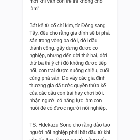
mới khi vẫn còn trẻ thì không cho
làm”.
Bất kể từ cổ chí kim, từ Đông sang
Tây, đều cho rằng gia đình sẽ bị phá
sản trong vòng ba đời, đời đầu
thành công, gây dựng được cơ
nghiệp, nhưng đến đời thứ hai, đời
thứ ba thì ý chí đó không được tiếp
nối, con trai được nuông chiều, cuối
cùng phá sản. Do vậy các gia đình
thương gia đã tước quyền thừa kế
của các cậu con trai hay chơi bời,
nhận người có năng lực làm con
nuôi để có được người nối nghiệp.
TS. Hdekazu Sone cho rằng đào tạo
người nối nghiệp phải bắt đầu từ khi
còn ấu thơ, làm quen với công việc