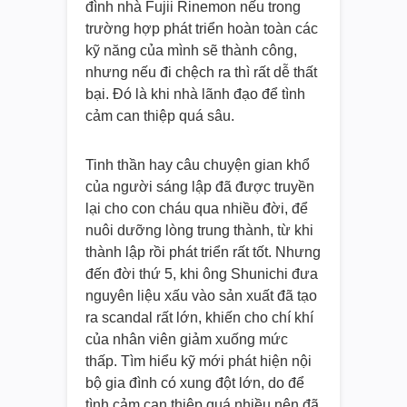
đình nhà Fujii Rinemon nếu trong
trường hợp phát triển hoàn toàn các
kỹ năng của mình sẽ thành công,
nhưng nếu đi chệch ra thì rất dễ thất
bại. Đó là khi nhà lãnh đạo để tình
cảm can thiệp quá sâu.
Tinh thần hay câu chuyện gian khổ
của người sáng lập đã được truyền
lại cho con cháu qua nhiều đời, để
nuôi dưỡng lòng trung thành, từ khi
thành lập rồi phát triển rất tốt. Nhưng
đến đời thứ 5, khi ông Shunichi đưa
nguyên liệu xấu vào sản xuất đã tạo
ra scandal rất lớn, khiến cho chí khí
của nhân viên giảm xuống mức
thấp. Tìm hiểu kỹ mới phát hiện nội
bộ gia đình có xung đột lớn, do để
tình cảm can thiệp quá nhiều nên đã