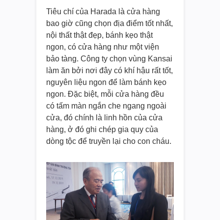
Tiêu chí của Harada là cửa hàng
bao giờ cũng chọn địa điểm tốt nhất,
nội thất thật đẹp, bánh kẹo thật
ngon, có cửa hàng như một viện
bảo tàng. Công ty chọn vùng Kansai
làm ăn bởi nơi đây có khí hậu rất tốt,
nguyên liệu ngon để làm bánh kẹo
ngon. Đặc biệt, mỗi cửa hàng đều
có tấm màn ngắn che ngang ngoài
cửa, đó chính là linh hồn của cửa
hàng, ở đó ghi chép gia quy của
dòng tộc để truyền lại cho con cháu.