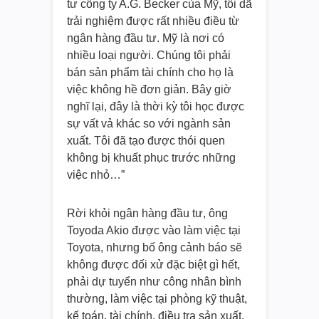
tư công ty A.G. Becker của Mỹ, tôi dã
trải nghiệm được rất nhiều điều từ
ngân hàng đầu tư. Mỹ là nơi có
nhiều loại người. Chúng tôi phải
bán sản phẩm tài chính cho họ là
việc không hề đơn giản. Bây giờ
nghĩ lại, đây là thời kỳ tôi học được
sự vất vả khác so với ngành sản
xuất. Tôi đã tạo được thói quen
không bị khuất phục trước những
việc nhỏ…”
Rời khỏi ngân hàng đầu tư, ông
Toyoda Akio được vào làm việc tại
Toyota, nhưng bố ông cảnh báo sẽ
không được đối xử đặc biệt gì hết,
phải dự tuyển như công nhân bình
thường, làm việc tại phòng kỹ thuật,
kế toán, tài chính, điều tra sản xuất,