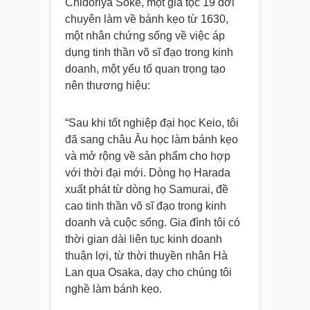
Chidoriya Soke, một gia tộc 19 đời
chuyên làm về bánh kẹo từ 1630,
một nhân chứng sống về việc áp
dụng tinh thần võ sĩ đạo trong kinh
doanh, một yếu tố quan trọng tạo
nên thương hiệu:
“Sau khi tốt nghiệp đại học Keio, tôi
đã sang châu Âu học làm bánh kẹo
và mở rộng về sản phẩm cho hợp
với thời đại mới. Dòng họ Harada
xuất phát từ dòng họ Samurai, đề
cao tinh thần võ sĩ đạo trong kinh
doanh và cuộc sống. Gia đình tôi có
thời gian dài liên tục kinh doanh
thuận lợi, từ thời thuyền nhân Hà
Lan qua Osaka, dạy cho chúng tôi
nghề làm bánh kẹo.