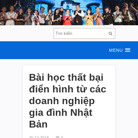
MENU
Bài học thất bại
điển hình từ các
doanh nghiệp
gia đình Nhật
Bản
25-12-2019
0