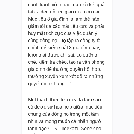
cạnh tranh với nhau, dẫn tới kết quả
tất cả đều nỗ lực giáo dục con cái.
Mục tiêu 8 gia đình là làm thế nào
giảm tối đa các mặt tiêu cực và phát
huy mặt tích cực của việc quản ý
cùng dòng họ. Họ lập ra công ty tài
chính để kiểm soát 8 gia đình này,
không ai được chi sai, có cưỡng
chế, kiểm tra chéo, tạo ra văn phòng
gia đình để thường xuyên hội họp,
thường xuyên xem xét để ra những
quyết định chung…”.
Một thách thức lớn nữa là làm sao
có được sự hoà hợp giữa mục tiêu
chung của dòng họ trong một tầm
nhìn và mong muốn cá nhân người
lãnh đạo? TS. Hidekazu Sone cho