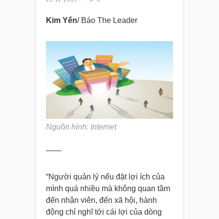
Kim Yến
/ Báo The Leader
Nguồn hình: Internet
——
“Người quản lý nếu đặt lợi ích của
mình quá nhiều mà không quan tâm
đến nhân viên, đến xã hội, hành
động chỉ nghĩ tới cái lợi của dòng