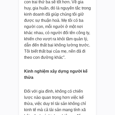
con trai thứ ba sẽ tốt hơn. Về gia
huy, gia huấn, đó là nguyên tắc trong
kinh doanh đã giúp chúng tôi giữ
được sự thuận hoà. Mẹ tôi có ba
người con, mỗi người ở một nơi
khác nhau, có người đổi tên công ty,
khiến cho vượt ra khỏi tầm quản lý,
dẫn đến thất bại không lường trước.
Tôi biết thất bại của mẹ, nên đã đi
theo con đường khác”.
Kinh nghiệm xây dựng người kế
thừa
Đối với gia đình, không có chiến
lược nào quan trọng hơn việc kế
thừa, việc duy trì tài sản không chỉ
kinh tế mà cả tài sản mang tính xã