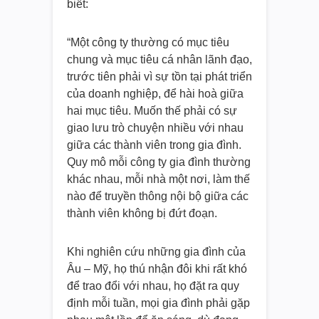
biết:
“Một công ty thường có mục tiêu
chung và mục tiêu cá nhân lãnh đạo,
trước tiên phải vì sự tồn tại phát triển
của doanh nghiệp, để hài hoà giữa
hai mục tiêu. Muốn thế phải có sự
giao lưu trò chuyện nhiều với nhau
giữa các thành viên trong gia đình.
Quy mô mỗi công ty gia đình thường
khác nhau, mỗi nhà một nơi, làm thế
nào để truyền thông nội bộ giữa các
thành viên không bị đứt đoạn.
Khi nghiên cứu những gia đình của
Âu – Mỹ, họ thú nhận đôi khi rất khó
để trao đổi với nhau, họ đặt ra quy
định mỗi tuần, mọi gia đình phải gặp