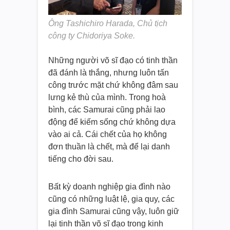
Ông Tashichiro Harada, Chủ tịch
công ty Chidoriya Soke.
Những người võ sĩ đạo có tinh thần
đã đánh là thắng, nhưng luôn tấn
công trước mặt chứ không đâm sau
lưng kẻ thù của mình. Trong hoà
bình, các Samurai cũng phải lao
động để kiếm sống chứ không dựa
vào ai cả. Cái chết của họ không
đơn thuần là chết, mà để lại danh
tiếng cho đời sau.
Bất kỳ doanh nghiệp gia đình nào
cũng có những luật lệ, gia quy, các
gia đình Samurai cũng vậy, luôn giữ
lại tinh thần võ sĩ đạo trong kinh