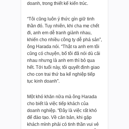
doanh, trong thiết kế kiến trúc.
“Tôi cũng luôn ý thức gìn giữ tinh
thần đó. Tuy nhiên, khi cha mẹ chết
đi, anh em dễ tranh giành nhau,
khiến cho nhiều công ty dễ phá sản”,
ông Harada nói. “Thật ra anh em tôi
cũng có chuyện, bố tôi đã nói dù cãi
nhau nhưng là anh em thì bỏ qua
hết. Tới tuổi này, tôi quyết định giao
cho con trai thứ ba kế nghiệp tiếp
tục kinh doanh”.
Một khó khăn nữa mà ông Harada
cho biết là việc tiếp khách của
doanh nghiệp. “Đây là việc rất khó
để đào tạo. Về căn bản, khi gặp
khách mình phải có tinh thần vui vẻ