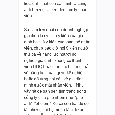
tiệc sinh nhật con cái mình… cũng
ảnh hưởng rất lớn đến tâm lý nhân
viên.
Sai lầm lớn nhất của doanh nghiệp
gia đình là ưu tiên ý kiến của gia
đình hơn là ý kiến của toàn thể nhân
viên, chưa bao giờ hỏi ý kiến người
thứ ba về năng lực người nối
nghiệp gia đình, không có thành
viên HĐQT nào chê trách thẳng thắn
về năng lực của người kế nghiệp,
hoặc đã từng nói xấu về gia đình
mình trước mặt nhân viên… Như
vậy rất dễ dẫn đến tình trạng trong
công ty chia phe nhóm như “phe
anh”, “phe em”. Kể cả con trai dù có
tài nhưng khi họ muốn làm dự án