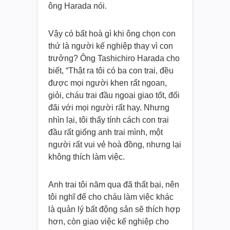
ông Harada nói.
Vậy có bất hoà gì khi ông chọn con
thứ là người kế nghiệp thay vì con
trưởng? Ông Tashichiro Harada cho
biết, “Thật ra tôi có ba con trai, đều
được mọi người khen rất ngoan,
giỏi, cháu trai đầu ngoại giao tốt, đối
đãi với mọi người rất hay. Nhưng
nhìn lại, tôi thấy tính cách con trai
đầu rất giống anh trai mình, một
người rất vui vẻ hoà đồng, nhưng lại
không thích làm việc.
Anh trai tôi năm qua đã thất bại, nên
tôi nghĩ để cho cháu làm việc khác
là quản lý bất động sản sẽ thích hợp
hơn, còn giao việc kế nghiệp cho