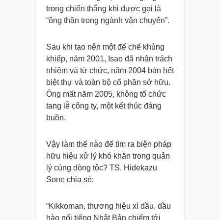
trong chiến thắng khi được gọi là
“ông thần trong ngành vận chuyển”.
Sau khi tạo nên một đế chế khủng
khiếp, năm 2001, Isao đã nhận trách
nhiệm và từ chức, năm 2004 bán hết
biệt thự và toàn bộ cổ phần sở hữu.
Ông mất năm 2005, không tổ chức
tang lễ công ty, một kết thúc đáng
buồn.
Vậy làm thế nào để tìm ra biện pháp
hữu hiệu xử lý khó khăn trong quản
lý cùng dòng tộc? TS. Hidekazu
Sone chia sẻ:
“Kikkoman, thương hiệu xì dầu, dầu
hào nổi tiếng Nhật Bản chiếm tới