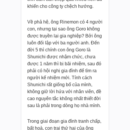
khiến cho công ty chệch hướng.
Về phả hệ, ông Rinemon có 4 người
con, nhưng tại sao ông Goro không
được truyền lại gia nghiệp? Bởi ông
luôn đối lập với ba người anh. Đến
đời 5 thì chính con ông Goro là
Shunichi được nhậm chức, chưa
được 1 năm thì bị bãi nhiệm, sau đó
phải có hội nghị gia đình để tìm ra
người kế nhiệm mới. Tính cách
Shunichi rất giống bố của mình,
không giữ lời hứa với nhân viên, đề
cao nguyên tắc không nhất thiết đời
sau là phải trong dòng họ nhà mình.
Trong giai đoạn gia đình tranh chấp,
bất hoà, con trai thứ hai của ông