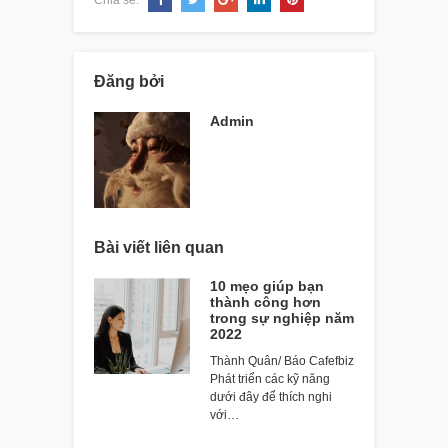
Đăng bởi
Admin
Bài viết liên quan
10 mẹo giúp bạn
thành công hơn
trong sự nghiệp năm
2022
Thành Quân/ Báo Cafefbiz
Phát triển các kỹ năng
dưới đây để thích nghi
với…