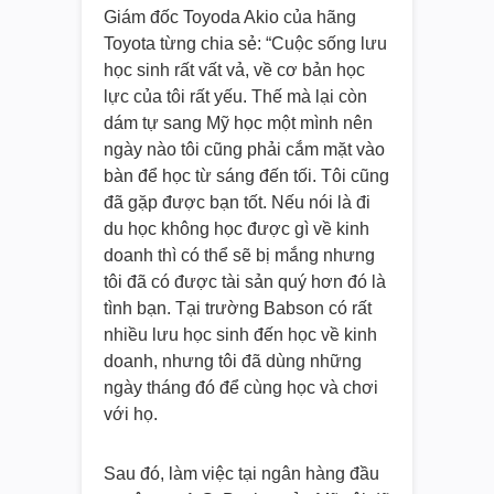
Giám đốc Toyoda Akio của hãng
Toyota từng chia sẻ: “Cuộc sống lưu
học sinh rất vất vả, về cơ bản học
lực của tôi rất yếu. Thế mà lại còn
dám tự sang Mỹ học một mình nên
ngày nào tôi cũng phải cắm mặt vào
bàn để học từ sáng đến tối. Tôi cũng
đã gặp được bạn tốt. Nếu nói là đi
du học không học được gì về kinh
doanh thì có thể sẽ bị mắng nhưng
tôi đã có được tài sản quý hơn đó là
tình bạn. Tại trường Babson có rất
nhiều lưu học sinh đến học về kinh
doanh, nhưng tôi đã dùng những
ngày tháng đó để cùng học và chơi
với họ.
Sau đó, làm việc tại ngân hàng đầu