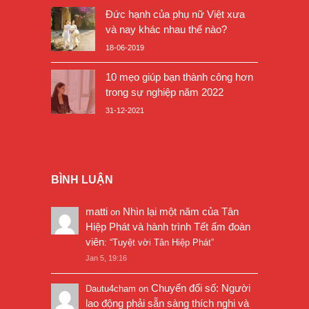
Đức hạnh của phụ nữ Việt xưa
và nay khác nhau thế nào?
18-06-2019
10 mẹo giúp bạn thành công hơn
trong sự nghiệp năm 2022
31-12-2021
BÌNH LUẬN
matti
Nhìn lại một năm của Tân
on
Hiệp Phát và hành trình Tết ấm đoàn
viên
: “
Tuyệt vời Tân Hiệp Phát
”
Jan 5, 19:16
Chuyển đổi số: Người
Dautu4cham
on
lao động phải sẵn sàng thích nghi và