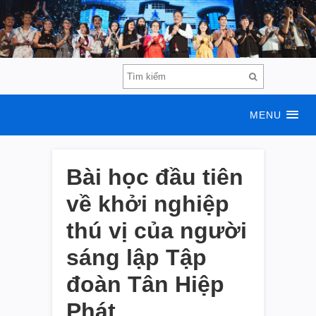
MENU
Bài học đầu tiên
về khởi nghiệp
thú vị của người
sáng lập Tập
đoàn Tân Hiệp
Phát