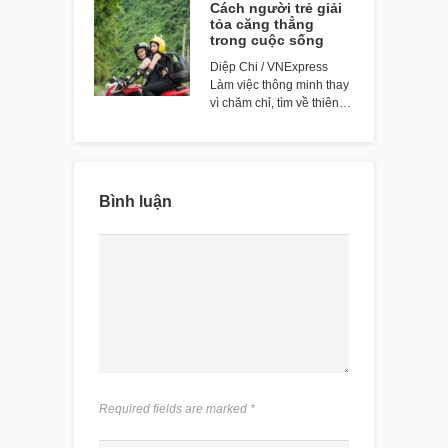
Cách người trẻ giải
tỏa căng thẳng
trong cuộc sống
Diệp Chi / VNExpress
Làm việc thông minh thay
vì chăm chỉ, tìm về thiên…
Bình luận
Required fields are marked
*