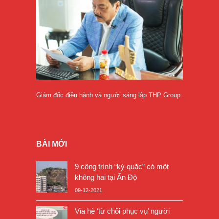
Giám đốc điều hành và người sáng lập THP Group
BÀI MỚI
9 công trình “kỳ quặc” có một
không hai tại Ấn Độ
09-12-2021
Vỉa hè ‘từ chối phục vụ’ người