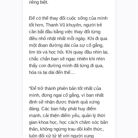
riêng biệt.
Để có thể thay đổi cuộc sống của mình
tốt hơn, Thanh Vũ khuyên, người trẻ
cần bắt đầu bằng việc thay đổi từng
điều nhỏ nhặt nhất mỗi ngày. Khi đi qua
một đoạn đường dài của sự cố gắng,
tìm tòi và học hỏi. Khi quay đầu nhìn lại,
chắc chắn bạn sẽ ngạc nhiên khi nhìn
thấy con đường mình đã từng đi qua,
hóa ra lại dài đến thế…
“Để trở thành phiên bản tốt nhất của
mình, đừng ngại cố gắng, vì bạn nhất
định sẽ nhận được thành quả xứng
đáng. Các bạn hãy phát huy điểm
mạnh, cải thiện điểm yếu, quản lý thời
gian khoa học, học cách chăm sóc bản
thân, không ngừng trau dồi kiến thức,
luôn đối xử tử tế với người xung