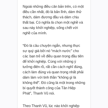
Ngoài những điều căn bản trên, có một
điều cần nhất, đó là bản lĩnh, dám thử
thách, dám đương đầu và dám chịu
thất bại. Có nghĩa là chọn một nghề và
sau này khởi nghiệp, sống chết với
nghề của mình.
“Đó là câu chuyện ngắn, nhưng thực
sự quý giá bởi nó “mách nước” cho
các bạn trẻ về điều quan trọng đầu tiên
để khởi nghiệp. Cùng với những ý
tưởng điên rồ, rất cần cách nghĩ đúng,
cách làm đúng và quan trọng nhất phải
dám làm với tinh thần “không gì là
không thể”. Đó cũng là một trong những
bí quyết thành công của Tân Hiệp
Phát”, Thanh Vũ nói.
Theo Thanh Vũ, lúc nào khởi nghiệp