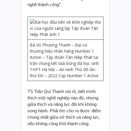
nghề thành công”.
Bà Vũ Phương Thanh – Đại sứ
thương hiệu nhãn hàng Number 1
Active – Tập đoàn Tân Hiệp Phát tại
trận chung kết Giải bóng đá học sinh
THPT Hà Nội – An ninh Thủ đô lần
thứ XXI – 2022 Cúp Number 1 Active
TS Trần Quí Thanh nói rõ, biết mình
thích một nghề nghiệp nào đó, nhưng
giữa thích và năng lực đôi khi không
song hành. Phải tìm cho ra được điểm
chung nhất giữa sở thích và năng lực,
nếu không cũng khó thành công.