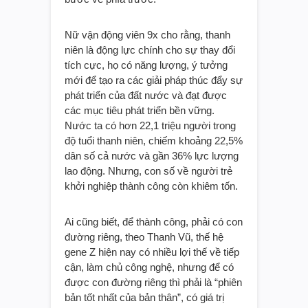
Nữ vận động viên 9x cho rằng, thanh
niên là động lực chính cho sự thay đổi
tích cực, họ có năng lượng, ý tưởng
mới để tạo ra các giải pháp thúc đẩy sự
phát triển của đất nước và đạt được
các mục tiêu phát triển bền vững.
Nước ta có hơn 22,1 triệu người trong
độ tuổi thanh niên, chiếm khoảng 22,5%
dân số cả nước và gần 36% lực lượng
lao động. Nhưng, con số về người trẻ
khởi nghiệp thành công còn khiêm tốn.
Ai cũng biết, để thành công, phải có con
đường riêng, theo Thanh Vũ, thế hệ
gene Z hiện nay có nhiều lợi thế về tiếp
cận, làm chủ công nghệ, nhưng để có
được con đường riêng thì phải là “phiên
bản tốt nhất của bản thân”, có giá trị