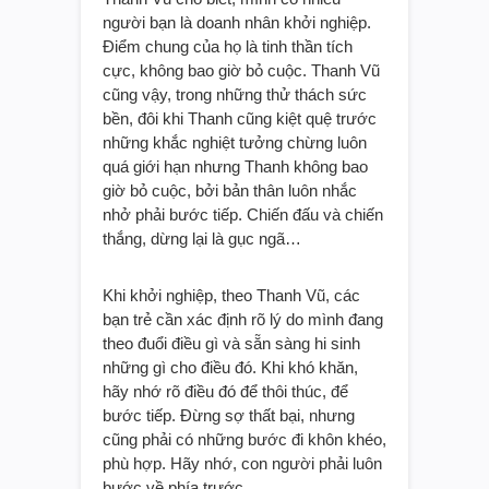
người bạn là doanh nhân khởi nghiệp.
Điểm chung của họ là tinh thần tích
cực, không bao giờ bỏ cuộc. Thanh Vũ
cũng vậy, trong những thử thách sức
bền, đôi khi Thanh cũng kiệt quệ trước
những khắc nghiệt tưởng chừng luôn
quá giới hạn nhưng Thanh không bao
giờ bỏ cuộc, bởi bản thân luôn nhắc
nhở phải bước tiếp. Chiến đấu và chiến
thắng, dừng lại là gục ngã…
Khi khởi nghiệp, theo Thanh Vũ, các
bạn trẻ cần xác định rõ lý do mình đang
theo đuổi điều gì và sẵn sàng hi sinh
những gì cho điều đó. Khi khó khăn,
hãy nhớ rõ điều đó để thôi thúc, để
bước tiếp. Đừng sợ thất bại, nhưng
cũng phải có những bước đi khôn khéo,
phù hợp. Hãy nhớ, con người phải luôn
bước về phía trước.