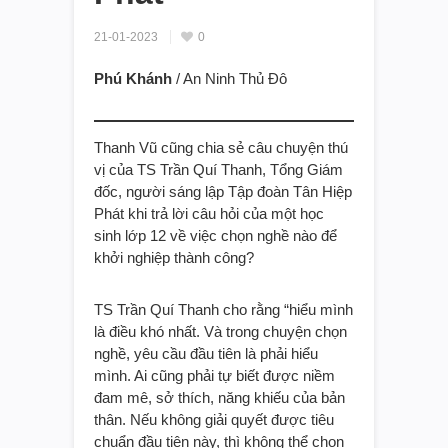
21-01-2023
0
Phú Khánh
/ An Ninh Thủ Đô
Thanh Vũ cũng chia sẻ câu chuyện thú
vị của TS Trần Quí Thanh, Tổng Giám
đốc, người sáng lập Tập đoàn Tân Hiệp
Phát khi trả lời câu hỏi của một học
sinh lớp 12 về việc chọn nghề nào để
khởi nghiệp thành công?
TS Trần Quí Thanh cho rằng “hiểu mình
là điều khó nhất. Và trong chuyện chọn
nghề, yêu cầu đầu tiên là phải hiểu
mình. Ai cũng phải tự biết được niềm
đam mê, sở thích, năng khiếu của bản
thân. Nếu không giải quyết được tiêu
chuẩn đầu tiên này, thì không thể chọn