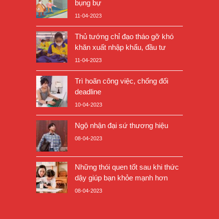
bụng bự
11-04-2023
Thủ tướng chỉ đạo tháo gỡ khó
khăn xuất nhập khẩu, đầu tư
11-04-2023
Trì hoãn công việc, chống đối
deadline
10-04-2023
Ngộ nhận đại sứ thương hiệu
08-04-2023
Những thói quen tốt sau khi thức
dậy giúp bạn khỏe mạnh hơn
08-04-2023