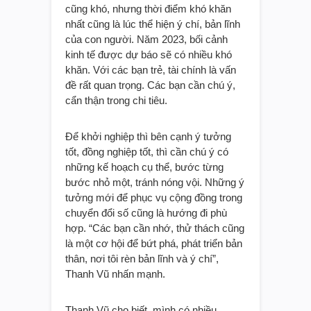
cũng khó, nhưng thời điểm khó khăn
nhất cũng là lúc thể hiện ý chí, bản lĩnh
của con người. Năm 2023, bối cảnh
kinh tế được dự báo sẽ có nhiều khó
khăn. Với các bạn trẻ, tài chính là vấn
đề rất quan trọng. Các bạn cần chú ý,
cẩn thận trong chi tiêu.
Để khởi nghiệp thì bên cạnh ý tưởng
tốt, đồng nghiệp tốt, thì cần chú ý có
những kế hoạch cụ thể, bước từng
bước nhỏ một, tránh nóng vội. Những ý
tưởng mới để phục vụ cộng đồng trong
chuyển đổi số cũng là hướng đi phù
hợp. “Các bạn cần nhớ, thử thách cũng
là một cơ hội để bứt phá, phát triển bản
thân, nơi tôi rèn bản lĩnh và ý chí”,
Thanh Vũ nhấn mạnh.
Thanh Vũ cho biết, mình có nhiều