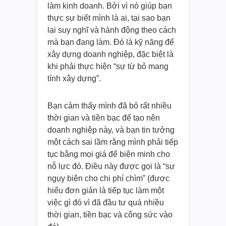
làm kinh doanh. Bởi vì nó giúp bạn
thực sự biết mình là ai, tại sao bạn
lại suy nghĩ và hành động theo cách
mà bạn đang làm. Đó là kỹ năng để
xây dựng doanh nghiệp, đặc biệt là
khi phải thực hiện “sự từ bỏ mang
tính xây dựng”.
Bạn cảm thấy mình đã bỏ rất nhiều
thời gian và tiền bạc để tạo nên
doanh nghiệp này, và bạn tin tưởng
một cách sai lầm rằng mình phải tiếp
tục bằng mọi giá để biện minh cho
nỗ lực đó. Điều này được gọi là “sự
ngụy biện cho chi phí chìm” (được
hiểu đơn giản là tiếp tục làm một
việc gì đó vì đã đầu tư quá nhiều
thời gian, tiền bạc và công sức vào