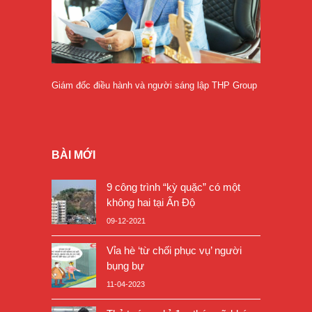
Giám đốc điều hành và người sáng lập THP Group
BÀI MỚI
9 công trình “kỳ quặc” có một
không hai tại Ấn Độ
09-12-2021
Vỉa hè ‘từ chối phục vụ’ người
bụng bự
11-04-2023