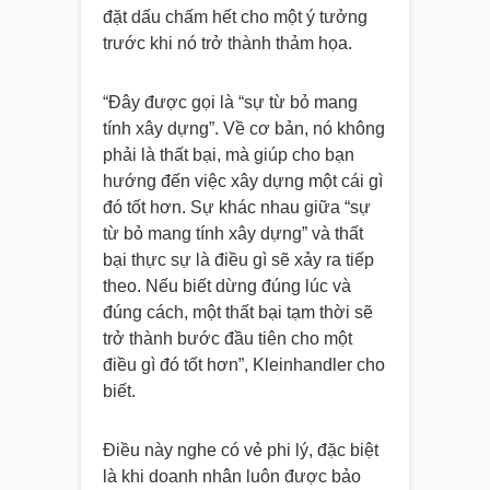
đặt dấu chấm hết cho một ý tưởng
trước khi nó trở thành thảm họa.
“Đây được gọi là “sự từ bỏ mang
tính xây dựng”. Về cơ bản, nó không
phải là thất bại, mà giúp cho bạn
hướng đến việc xây dựng một cái gì
đó tốt hơn. Sự khác nhau giữa “sự
từ bỏ mang tính xây dựng” và thất
bại thực sự là điều gì sẽ xảy ra tiếp
theo. Nếu biết dừng đúng lúc và
đúng cách, một thất bại tạm thời sẽ
trở thành bước đầu tiên cho một
điều gì đó tốt hơn”, Kleinhandler cho
biết.
Điều này nghe có vẻ phi lý, đặc biệt
là khi doanh nhân luôn được bảo