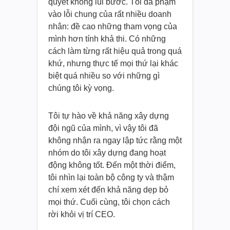
quyết không lùi bước. Tôi đã phạm
vào lỗi chung của rất nhiều doanh
nhân: đề cao những tham vọng của
mình hơn tính khả thi. Có những
cách làm từng rất hiệu quả trong quá
khứ, nhưng thực tế mọi thứ lại khác
biệt quá nhiều so với những gì
chúng tôi kỳ vọng.
Tôi tự hào về khả năng xây dựng
đội ngũ của mình, vì vậy tôi đã
không nhận ra ngay lập tức rằng một
nhóm do tôi xây dựng đang hoạt
động không tốt. Đến một thời điểm,
tôi nhìn lại toàn bộ công ty và thậm
chí xem xét đến khả năng dẹp bỏ
mọi thứ. Cuối cùng, tôi chọn cách
rời khỏi vị trí CEO.