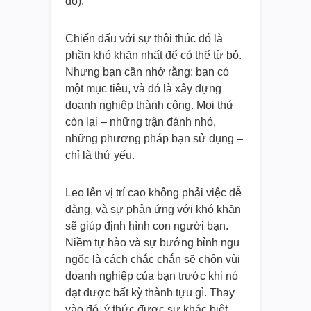
đó).
Chiến đấu với sự thôi thúc đó là
phần khó khăn nhất để có thể từ bỏ.
Nhưng bạn cần nhớ rằng: bạn có
một mục tiêu, và đó là xây dựng
doanh nghiệp thành công. Mọi thứ
còn lại – những trận đánh nhỏ,
những phương pháp bạn sử dụng –
chỉ là thứ yếu.
Leo lên vị trí cao không phải việc dễ
dàng, và sự phản ứng với khó khăn
sẽ giúp định hình con người bạn.
Niềm tự hào và sự bướng bỉnh ngu
ngốc là cách chắc chắn sẽ chôn vùi
doanh nghiệp của bạn trước khi nó
đạt được bất kỳ thành tựu gì. Thay
vào đó, ý thức được sự khác biệt