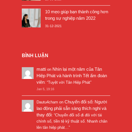
10 mẹo giúp bạn thành công hơn
trong sự nghiệp năm 2022
31-12-2021
BÌNH LUẬN
matti
Nhìn lại một năm của Tân
on
Hiệp Phát và hành trình Tết ấm đoàn
viên
: “
Tuyệt vời Tân Hiệp Phát
”
Jan 5, 19:16
Chuyển đổi số: Người
Dautu4cham
on
lao động phải sẵn sàng thích nghi và
thay đổi
: “
Chuyển đổi số đi đôi với tài
chính số, tiền tệ kỹ thuật số. Nhanh chân
lên tân hiệp phát…
”