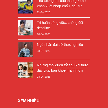
Thủ tướng chỉ đạo tháo gỡ khó
khăn xuất nhập khẩu, đầu tư
11-04-2023
Trì hoãn công việc, chống đối
deadline
10-04-2023
Ngộ nhận đại sứ thương hiệu
08-04-2023
Những thói quen tốt sau khi thức
dậy giúp bạn khỏe mạnh hơn
08-04-2023
XEM NHIỀU