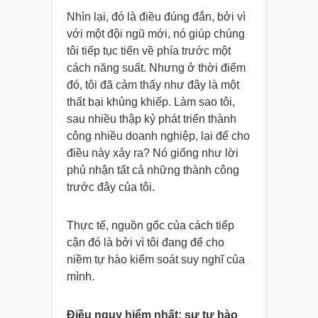
Nhìn lại, đó là điều đúng đắn, bởi vì
với một đội ngũ mới, nó giúp chúng
tôi tiếp tục tiến về phía trước một
cách năng suất. Nhưng ở thời điểm
đó, tôi đã cảm thấy như đây là một
thất bại khủng khiếp. Làm sao tôi,
sau nhiều thập kỷ phát triển thành
công nhiều doanh nghiệp, lại để cho
điều này xảy ra? Nó giống như lời
phủ nhận tất cả những thành công
trước đây của tôi.
Thực tế, nguồn gốc của cách tiếp
cận đó là bởi vì tôi đang để cho
niềm tự hào kiểm soát suy nghĩ của
mình.
Điều nguy hiểm nhất: sự tự hào