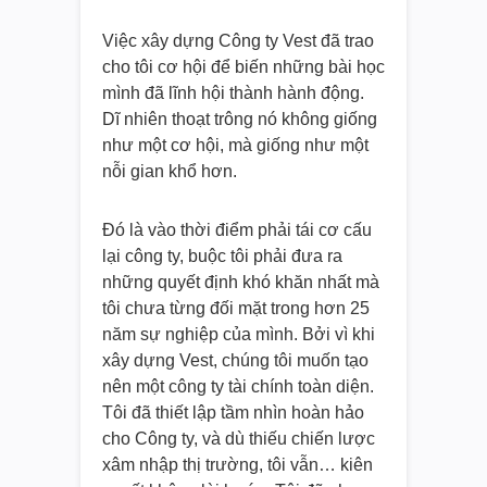
Việc xây dựng Công ty Vest đã trao
cho tôi cơ hội để biến những bài học
mình đã lĩnh hội thành hành động.
Dĩ nhiên thoạt trông nó không giống
như một cơ hội, mà giống như một
nỗi gian khổ hơn.
Đó là vào thời điểm phải tái cơ cấu
lại công ty, buộc tôi phải đưa ra
những quyết định khó khăn nhất mà
tôi chưa từng đối mặt trong hơn 25
năm sự nghiệp của mình. Bởi vì khi
xây dựng Vest, chúng tôi muốn tạo
nên một công ty tài chính toàn diện.
Tôi đã thiết lập tầm nhìn hoàn hảo
cho Công ty, và dù thiếu chiến lược
xâm nhập thị trường, tôi vẫn… kiên