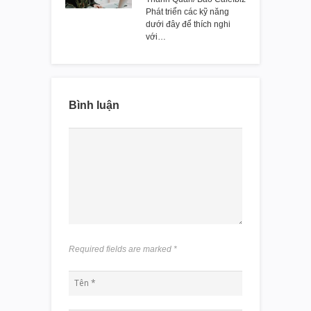
Phát triển các kỹ năng
dưới đây để thích nghi
với…
Bình luận
Required fields are marked
*