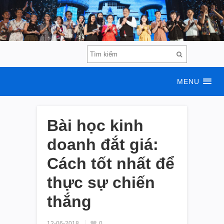
MENU
Bài học kinh
doanh đắt giá:
Cách tốt nhất để
thực sự chiến
thắng
12-06-2018
0