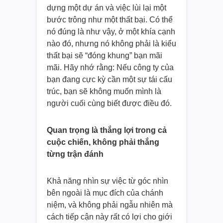
dựng một dự án và việc lùi lại một
bước trông như một thất bại. Có thể
nó đúng là như vậy, ở một khía cạnh
nào đó, nhưng nó không phải là kiểu
thất bại sẽ “đóng khung” bạn mãi
mãi. Hãy nhớ rằng: Nếu công ty của
bạn đang cực kỳ cần một sự tái cấu
trúc, bạn sẽ không muốn mình là
người cuối cùng biết được điều đó.
Quan trọng là thắng lợi trong cả
cuộc chiến, không phải thắng
từng trận đánh
Khả năng nhìn sự việc từ góc nhìn
bên ngoài là mục đích của chánh
niệm, và không phải ngẫu nhiên mà
cách tiếp cận này rất có lợi cho giới