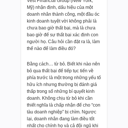
Vest Financial Group (New York,
Mỹ) nhận định, dấu hiệu của một
doanh nhân thành công, một đầu óc
kinh doanh tuyệt vời không phải là
chưa bao giờ thất bại, mà là chưa
bao giờ để sự thất bại xác định con
người họ. Câu hỏi cần đặt ra là, làm
thế nào để làm điều đó?
Bằng cách… từ bỏ. Biết khi nào nên
bỏ qua thất bại để tiếp tục tiến về
phía trước là một trong những yếu tố
hữu ích nhưng thường bị đánh giá
thấp trong số những bí quyết kinh
doanh. Không chịu từ bỏ khi cần
thiết nghĩa là chấp nhận để cho “con
tàu doanh nghiệp” bị chìm. Ngược
lại, doanh nhân đang làm điều tốt
nhất cho chính họ và cả đội ngũ khi