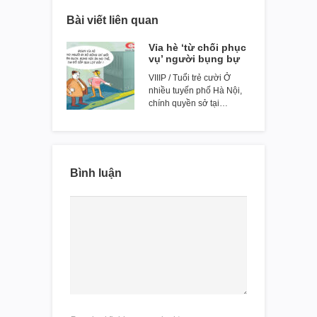
Bài viết liên quan
Vỉa hè ‘từ chối phục
vụ’ người bụng bự
VIIIP / Tuổi trẻ cười Ở
nhiều tuyến phố Hà Nội,
chính quyền sở tại…
Bình luận