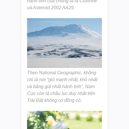
hành tinh của chúng ta là Cruithne
và Asteroid 2002 AA29.
Theo National Geographic, không
chỉ là nơi “gió mạnh nhất, khô nhất
và băng giá nhất hành tinh”, Nam
Cực còn là châu lục duy nhất trên
Trái Đất không có đồng cỏ.