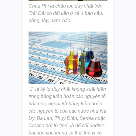
Châu Phi là châu lục duy nhất trên
Trái Đất có đất liền ở cả 4 bán cầu:
đông, tây, nam, bắc.
“J” là ký tự duy nhất không xuất hiện
trong bảng tuần hoàn các nguyên tố
hóa học, ngoại trừ bảng tuần hoàn
các nguyên tố của các nước như Na
Uy, Ba Lan, Thụy Điển, Serbia hoặc
Croatia bởi từ “jod” là để chỉ “iodine”.
bat ngo voi nhung su that thu vi co