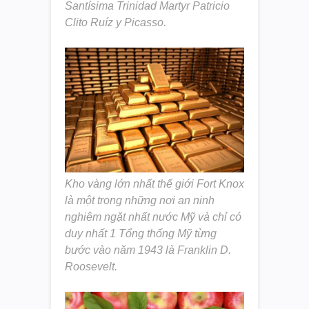
Santísima Trinidad Martyr Patricio
Clito Ruíz y Picasso.
Kho vàng lớn nhất thế giới Fort Knox
là một trong những nơi an ninh
nghiêm ngặt nhất nước Mỹ và chỉ có
duy nhất 1 Tổng thống Mỹ từng
bước vào năm 1943 là Franklin D.
Roosevelt.