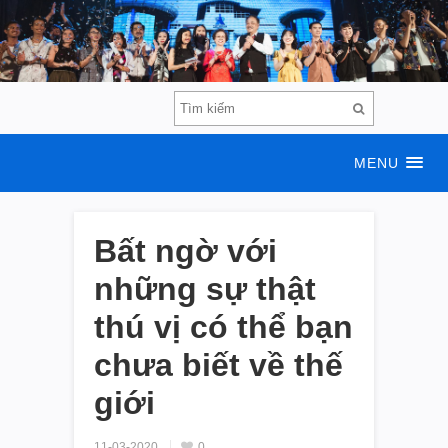
MENU
Bất ngờ với
những sự thật
thú vị có thể bạn
chưa biết về thế
giới
11-03-2020
0