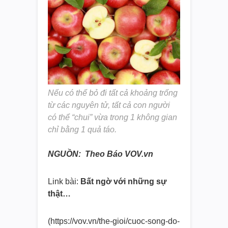
Nếu có thể bỏ đi tất cả khoảng trống
từ các nguyên tử, tất cả con người
có thể “chui” vừa trong 1 không gian
chỉ bằng 1 quả táo.
NGUỒN: Theo Báo VOV.vn
Link bài:
Bất ngờ với những sự
thật…
(https://vov.vn/the-gioi/cuoc-
song-do-