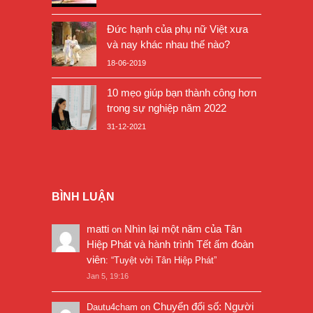
Đức hạnh của phụ nữ Việt xưa
và nay khác nhau thế nào?
18-06-2019
10 mẹo giúp bạn thành công hơn
trong sự nghiệp năm 2022
31-12-2021
BÌNH LUẬN
matti
Nhìn lại một năm của Tân
on
Hiệp Phát và hành trình Tết ấm đoàn
viên
: “
Tuyệt vời Tân Hiệp Phát
”
Jan 5, 19:16
Chuyển đổi số: Người
Dautu4cham
on