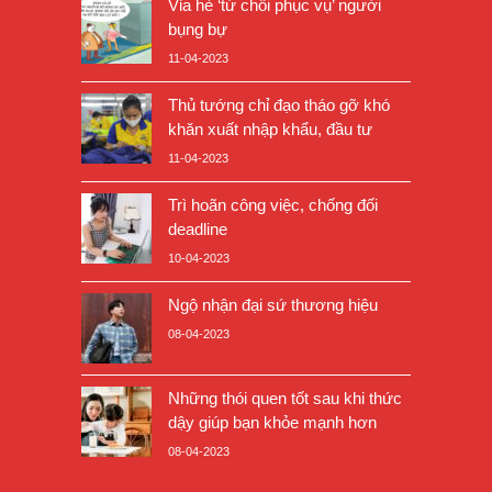
Vỉa hè ‘từ chối phục vụ’ người
bụng bự
11-04-2023
Thủ tướng chỉ đạo tháo gỡ khó
khăn xuất nhập khẩu, đầu tư
11-04-2023
Trì hoãn công việc, chống đối
deadline
10-04-2023
Ngộ nhận đại sứ thương hiệu
08-04-2023
Những thói quen tốt sau khi thức
dậy giúp bạn khỏe mạnh hơn
08-04-2023