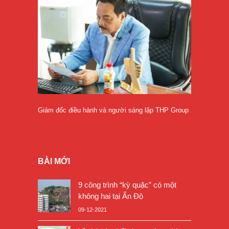
Giám đốc điều hành và người sáng lập THP Group
BÀI MỚI
9 công trình “kỳ quặc” có một
không hai tại Ấn Độ
09-12-2021