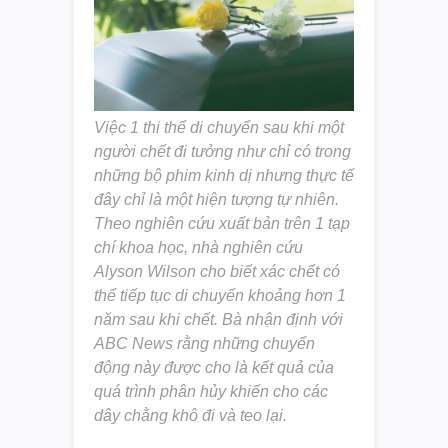
Việc 1 thi thể di chuyển sau khi một
người chết đi tưởng như chỉ có trong
những bộ phim kinh dị nhưng thực tế
đây chỉ là một hiện tượng tự nhiên.
Theo nghiên cứu xuất bản trên 1 tạp
chí khoa học, nhà nghiên cứu
Alyson Wilson cho biết xác chết có
thể tiếp tục di chuyển khoảng hơn 1
năm sau khi chết. Bà nhận định với
ABC News rằng những chuyển
động này được cho là kết quả của
quá trình phân hủy khiến cho các
dây chằng khô đi và teo lại.