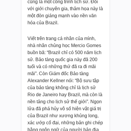
cũng là một công trình lịch sử. Đối
với giới chuyên gia, thảm họa này là
một đòn giáng mạnh vào nền văn
hóa của Brazil.
Viết trên trang cá nhân của mình,
nhà nhân chủng học Mercio Gomes
buồn bã: “Brazil chỉ có 500 năm lịch
sử. Bảo tàng quốc gia này đã 200
tuổi và có những thứ đã ra đi mãi
mãi”. Còn Giám đốc Bảo tàng
Alexander Kellner nói: “Bộ sưu tập
của bảo tàng không chỉ là lịch sử
Rio de Janeiro hay Brazil, mà còn là
nền tảng cho lịch sử thế giới”. Ngọn
lửa đã phá hủy vô số hiện vật giá trị
của Brazil như xương khủng long,
xác ướp cổ đại, những bản ghi chép
bằng ngôn ngữ của người bản địa