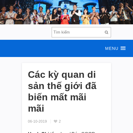
MENU
Các kỳ quan di
sản thế giới đã
biến mất mãi
mãi
06-10-2019
2