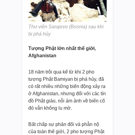
Thư viện Sarajevo (Bosnia) sau khi
bị phá hủy
Tượng Phật lớn nhất thế giới,
Afghanistan
18 năm trôi qua kể từ khi 2 pho
tượng Phật Bamiyan bị phá hủy, đã
có rất nhiều những biến động xảy ra
ở Afghanistan, nhưng đối với các tín
đồ Phật giáo, nỗi ám ảnh về biến cố
đó vẫn không lu mờ.
Bất chấp sự phản đối và phẫn nộ
của toàn thế giới, 2 pho tượng Phật