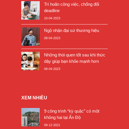
Trì hoãn công việc, chống đối
deadline
10-04-2023
Ngộ nhận đại sứ thương hiệu
08-04-2023
Những thói quen tốt sau khi thức
dậy giúp bạn khỏe mạnh hơn
08-04-2023
XEM NHIỀU
9 công trình “kỳ quặc” có một
không hai tại Ấn Độ
09-12-2021