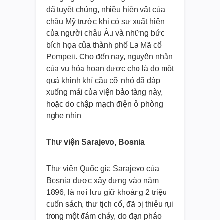
đã tuyệt chủng, nhiều hiện vật của
châu Mỹ trước khi có sự xuất hiện
của người châu Âu và những bức
bích họa của thành phố La Mã cổ
Pompeii. Cho đến nay, nguyên nhân
của vụ hỏa hoạn được cho là do một
quả khinh khí cầu cỡ nhỏ đã đáp
xuống mái của viện bảo tàng này,
hoặc do chập mạch điện ở phòng
nghe nhìn.
Thư viện Sarajevo, Bosnia
Thư viện Quốc gia Sarajevo của
Bosnia được xây dựng vào năm
1896, là nơi lưu giữ khoảng 2 triệu
cuốn sách, thư tịch cổ, đã bị thiêu rụi
trong một đám cháy, do đạn pháo