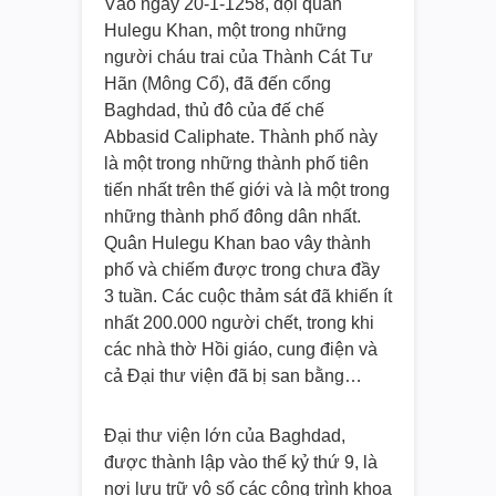
Vào ngày 20-1-1258, đội quân
Hulegu Khan, một trong những
người cháu trai của Thành Cát Tư
Hãn (Mông Cổ), đã đến cổng
Baghdad, thủ đô của đế chế
Abbasid Caliphate. Thành phố này
là một trong những thành phố tiên
tiến nhất trên thế giới và là một trong
những thành phố đông dân nhất.
Quân Hulegu Khan bao vây thành
phố và chiếm được trong chưa đầy
3 tuần. Các cuộc thảm sát đã khiến ít
nhất 200.000 người chết, trong khi
các nhà thờ Hồi giáo, cung điện và
cả Đại thư viện đã bị san bằng…
Đại thư viện lớn của Baghdad,
được thành lập vào thế kỷ thứ 9, là
nơi lưu trữ vô số các công trình khoa