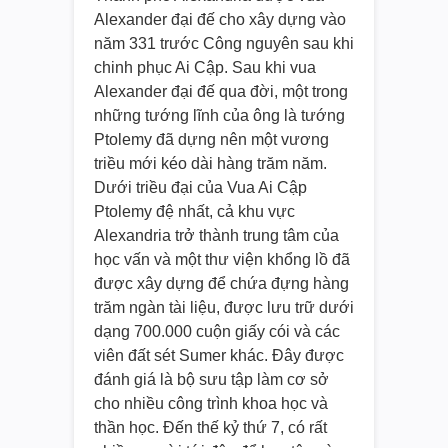
Alexander đại đế cho xây dựng vào
năm 331 trước Công nguyên sau khi
chinh phục Ai Cập. Sau khi vua
Alexander đại đế qua đời, một trong
những tướng lĩnh của ông là tướng
Ptolemy đã dựng nên một vương
triều mới kéo dài hàng trăm năm.
Dưới triều đại của Vua Ai Cập
Ptolemy đệ nhất, cả khu vực
Alexandria trở thành trung tâm của
học vấn và một thư viện khổng lồ đã
được xây dựng để chứa đựng hàng
trăm ngàn tài liệu, được lưu trữ dưới
dạng 700.000 cuộn giấy cói và các
viên đất sét Sumer khác. Đây được
đánh giá là bộ sưu tập làm cơ sở
cho nhiều công trình khoa học và
thần học. Đến thế kỷ thứ 7, có rất