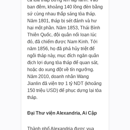
ban đêm, khoảng 140 lồng đèn bằng
sứ cùng nhau thắp sáng tòa tháp.
Năm 1801, tháp bị sét đánh và hư
hại một phần. Năm 1853, Thái Bình
Thiên Quốc, đội quân nổi loạn lúc
đó, đã chiếm được Nam Kinh. Tới
năm 1856, họ đã phá hủy triệt để
ngôi tháp này, mục đích ngăn quân
địch lợi dụng tòa tháp để quan sát,
hoặc do xung đột về tín ngưỡng.
Năm 2010, doanh nhân Wang
Jianlin đã viện trợ 1 tỷ NDT (khoảng
150 triệu USD) để phục dựng lại tòa
tháp.
Đại Thư viện Alexandria, Ai Cập
Thành phố Alexandria được vua