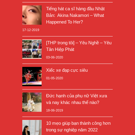
Tiếng hát ca sĩ hàng đầu Nhật
Bản: Akina Nakamori – What
Happened To Her?
17-12-2019
[THP trong tôi] – Yêu Nghề – Yêu
Tân Hiệp Phát
03-06-2020
Xiếc xe đạp cực siêu
01-05-2020
Đức hạnh của phụ nữ Việt xưa
và nay khác nhau thế nào?
18-06-2019
10 mẹo giúp bạn thành công hơn
trong sự nghiệp năm 2022