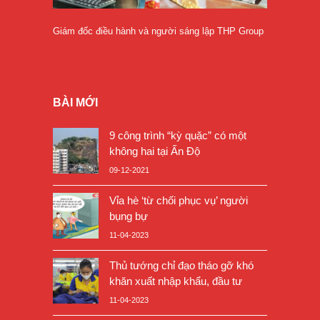
Giám đốc điều hành và người sáng lập THP Group
BÀI MỚI
9 công trình “kỳ quặc” có một
không hai tại Ấn Độ
09-12-2021
Vỉa hè ‘từ chối phục vụ’ người
bụng bự
11-04-2023
Thủ tướng chỉ đạo tháo gỡ khó
khăn xuất nhập khẩu, đầu tư
11-04-2023