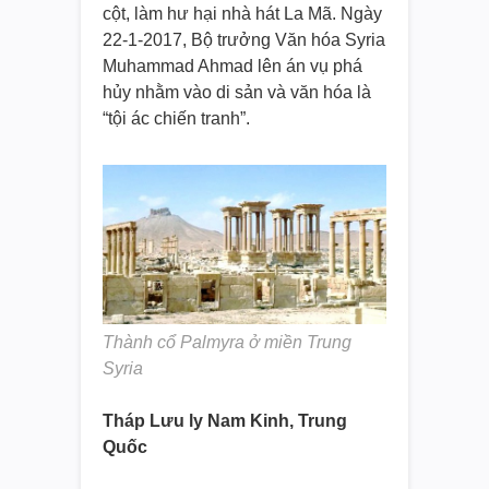
cột, làm hư hại nhà hát La Mã. Ngày
22-1-2017, Bộ trưởng Văn hóa Syria
Muhammad Ahmad lên án vụ phá
hủy nhằm vào di sản và văn hóa là
“tội ác chiến tranh”.
Thành cổ Palmyra ở miền Trung
Syria
Tháp Lưu ly Nam Kinh, Trung
Quốc