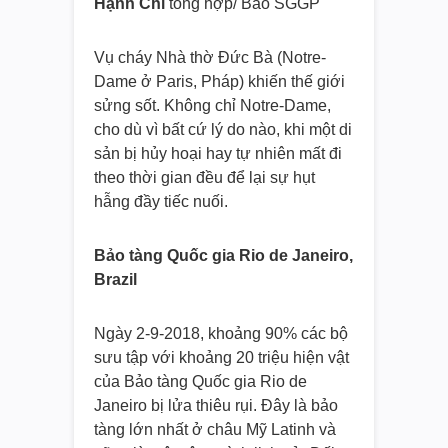
Hạnh Chi
tổng hợp/ Báo SGGP
Vụ cháy Nhà thờ Đức Bà (Notre-
Dame ở Paris, Pháp) khiến thế giới
sửng sốt. Không chỉ Notre-Dame,
cho dù vì bất cứ lý do nào, khi một di
sản bị hủy hoại hay tự nhiên mất đi
theo thời gian đều để lại sự hụt
hẫng đầy tiếc nuối.
Bảo tàng Quốc gia Rio de Janeiro,
Brazil
Ngày 2-9-2018, khoảng 90% các bộ
sưu tập với khoảng 20 triệu hiện vật
của Bảo tàng Quốc gia Rio de
Janeiro bị lửa thiêu rụi. Đây là bảo
tàng lớn nhất ở châu Mỹ Latinh và