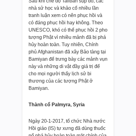
Sau khi chế độ Taliban sụp đổ, các
nhà sử học và khảo cổ nhiều lần
tranh luận xem có nên phục hồi và
có đáng phục hồi hay không. Theo
UNESCO, khó có thể phục hồi 2 pho
tượng Phật vì nhiều mảnh đã bị phá
hủy hoàn toàn. Tuy nhiên, Chính
phủ Afghanistan đã xây Bảo tàng tại
Bamiyan để trưng bày các mảnh vụn
này và những di vật đầy giá trị để
cho mọi người thấy lịch sử bi
thương của các tượng Phật ở
Bamiyan.
Thành cổ Palmyra, Syria
Ngày 20-1-2017, tổ chức Nhà nước
Hồi giáo (IS) tự xưng đã dùng thuốc
nổ phá hủy hoàn toàn mặt chính của