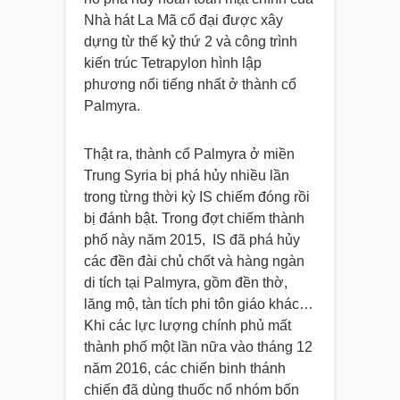
Nhà hát La Mã cổ đại được xây
dựng từ thế kỷ thứ 2 và công trình
kiến trúc Tetrapylon hình lập
phương nổi tiếng nhất ở thành cổ
Palmyra.
Thật ra, thành cổ Palmyra ở miền
Trung Syria bị phá hủy nhiều lần
trong từng thời kỳ IS chiếm đóng rồi
bị đánh bật. Trong đợt chiếm thành
phố này năm 2015, IS đã phá hủy
các đền đài chủ chốt và hàng ngàn
di tích tại Palmyra, gồm đền thờ,
lăng mộ, tàn tích phi tôn giáo khác…
Khi các lực lượng chính phủ mất
thành phố một lần nữa vào tháng 12
năm 2016, các chiến binh thánh
chiến đã dùng thuốc nổ nhóm bốn