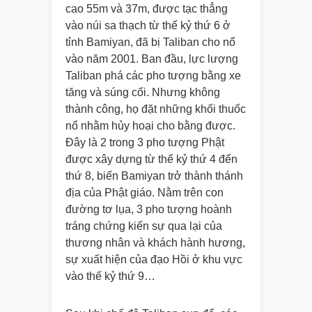
cao 55m và 37m, được tạc thẳng
vào núi sa thạch từ thế kỷ thứ 6 ở
tỉnh Bamiyan, đã bị Taliban cho nổ
vào năm 2001. Ban đầu, lực lượng
Taliban phá các pho tượng bằng xe
tăng và súng cối. Nhưng không
thành công, họ đặt những khối thuốc
nổ nhằm hủy hoại cho bằng được.
Đây là 2 trong 3 pho tượng Phật
được xây dựng từ thế kỷ thứ 4 đến
thứ 8, biến Bamiyan trở thành thánh
địa của Phật giáo. Nằm trên con
đường tơ lụa, 3 pho tượng hoành
tráng chứng kiến sự qua lại của
thương nhân và khách hành hương,
sự xuất hiện của đạo Hồi ở khu vực
vào thế kỷ thứ 9…