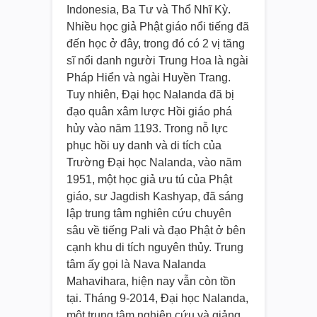
Indonesia, Ba Tư và Thổ Nhĩ Kỳ.
Nhiều học giả Phật giáo nổi tiếng đã
đến học ở đây, trong đó có 2 vị tăng
sĩ nổi danh người Trung Hoa là ngài
Pháp Hiển và ngài Huyền Trang.
Tuy nhiên, Đại học Nalanda đã bị
đạo quân xâm lược Hồi giáo phá
hủy vào năm 1193. Trong nỗ lực
phục hồi uy danh và di tích của
Trường Đại học Nalanda, vào năm
1951, một học giả ưu tú của Phật
giáo, sư Jagdish Kashyap, đã sáng
lập trung tâm nghiên cứu chuyên
sâu về tiếng Pali và đạo Phật ở bên
cạnh khu di tích nguyên thủy. Trung
tâm ấy gọi là Nava Nalanda
Mahavihara, hiện nay vẫn còn tồn
tại. Tháng 9-2014, Đại học Nalanda,
một trung tâm nghiên cứu và giảng