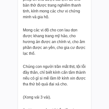
bàn thờ được trang nghiêm thanh
tịnh, kính mong các chư vị chứng
minh và gia hộ.
Mong các vị độ cho con lau dọn
được khang trang mỹ hảo, cho
hương án được an chính vị, cho âm
phần được an yên, cho gia cư được
lạc thổ.
Chúng con người trần mắt thịt, tội lỗi
đầy thân, chỉ biết kính cẩn tâm thành
nếu có gì si mê lầm lỡ kính xin được
tha thứ bỏ quá đại xá cho.
(Xong vái 3 vái).