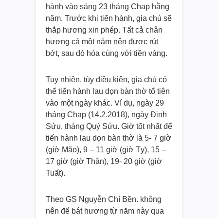
hành vào sáng 23 tháng Chạp hằng
năm. Trước khi tiến hành, gia chủ sẽ
thắp hương xin phép. Tất cả chân
hương cả một năm nên được rút
bớt, sau đó hóa cùng với tiền vàng.
Tuy nhiên, tùy điều kiện, gia chủ có
thể tiến hành lau dọn bàn thờ tổ tiên
vào một ngày khác. Ví dụ, ngày 29
tháng Chạp (14.2.2018), ngày Đinh
Sửu, tháng Quý Sửu. Giờ tốt nhất để
tiến hành lau dọn bàn thờ là 5- 7 giờ
(giờ Mão), 9 – 11 giờ (giờ Tỵ), 15 –
17 giờ (giờ Thân), 19- 20 giờ (giờ
Tuất).
Theo GS Nguyễn Chí Bền. không
nên để bát hương từ năm này qua