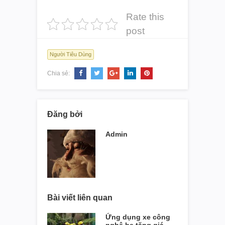
Rate this
post
Người Tiêu Dùng
Chia sẻ:
Đăng bởi
Admin
Bài viết liên quan
Ứng dụng xe công
nghệ be tăng giá