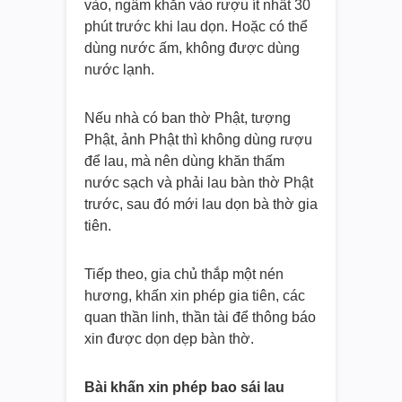
vào, ngâm khăn vào rượu ít nhất 30
phút trước khi lau dọn. Hoặc có thể
dùng nước ấm, không được dùng
nước lạnh.
Nếu nhà có ban thờ Phật, tượng
Phật, ảnh Phật thì không dùng rượu
để lau, mà nên dùng khăn thấm
nước sạch và phải lau bàn thờ Phật
trước, sau đó mới lau dọn bà thờ gia
tiên.
Tiếp theo, gia chủ thắp một nén
hương, khấn xin phép gia tiên, các
quan thần linh, thần tài để thông báo
xin được dọn dẹp bàn thờ.
Bài khấn xin phép bao sái lau