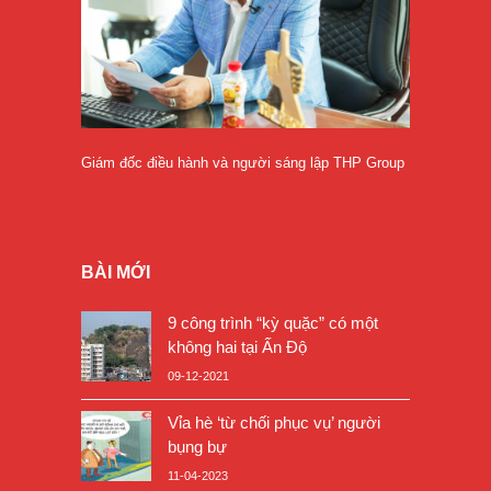
Giám đốc điều hành và người sáng lập THP Group
BÀI MỚI
9 công trình “kỳ quặc” có một
không hai tại Ấn Độ
09-12-2021
Vỉa hè ‘từ chối phục vụ’ người
bụng bự
11-04-2023