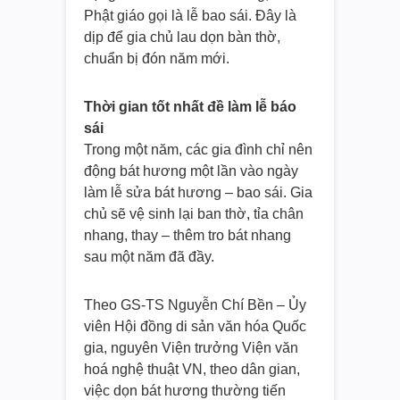
Phật giáo gọi là lễ bao sái. Đây là
dịp để gia chủ lau dọn bàn thờ,
chuẩn bị đón năm mới.
Thời gian tốt nhất đề làm lễ báo
sái
Trong một năm, các gia đình chỉ nên
động bát hương một lần vào ngày
làm lễ sửa bát hương – bao sái. Gia
chủ sẽ vệ sinh lại ban thờ, tỉa chân
nhang, thay – thêm tro bát nhang
sau một năm đã đầy.
Theo GS-TS Nguyễn Chí Bền – Ủy
viên Hội đồng di sản văn hóa Quốc
gia, nguyên Viện trưởng Viện văn
hoá nghệ thuật VN, theo dân gian,
việc dọn bát hương thường tiến