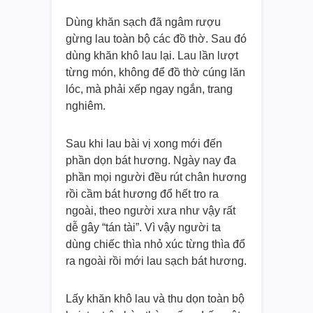
Dùng khăn sạch đã ngâm rượu
gừng lau toàn bộ các đồ thờ. Sau đó
dùng khăn khô lau lại. Lau lần lượt
từng món, không để đồ thờ cúng lăn
lóc, mà phải xếp ngay ngắn, trang
nghiêm.
Sau khi lau bài vị xong mới đến
phần dọn bát hương. Ngày nay đa
phần mọi người đều rút chân hương
rồi cầm bát hương đổ hết tro ra
ngoài, theo người xưa như vậy rất
dễ gây “tán tài”. Vì vậy người ta
dùng chiếc thìa nhỏ xúc từng thìa đổ
ra ngoài rồi mới lau sạch bát hương.
Lấy khăn khô lau và thu dọn toàn bộ