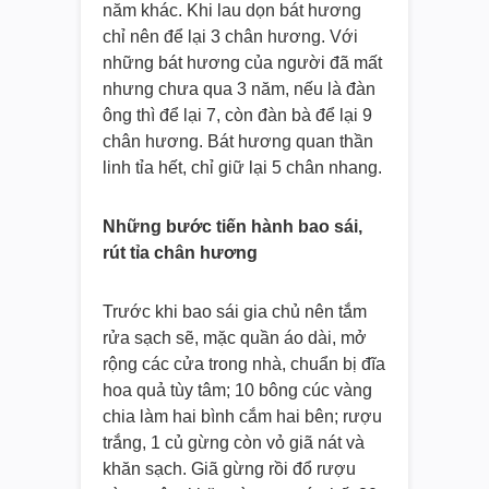
năm khác. Khi lau dọn bát hương
chỉ nên để lại 3 chân hương. Với
những bát hương của người đã mất
nhưng chưa qua 3 năm, nếu là đàn
ông thì để lại 7, còn đàn bà để lại 9
chân hương. Bát hương quan thần
linh tỉa hết, chỉ giữ lại 5 chân nhang.
Những bước tiến hành bao sái,
rút tỉa chân hương
Trước khi bao sái gia chủ nên tắm
rửa sạch sẽ, mặc quần áo dài, mở
rộng các cửa trong nhà, chuẩn bị đĩa
hoa quả tùy tâm; 10 bông cúc vàng
chia làm hai bình cắm hai bên; rượu
trắng, 1 củ gừng còn vỏ giã nát và
khăn sạch. Giã gừng rồi đổ rượu