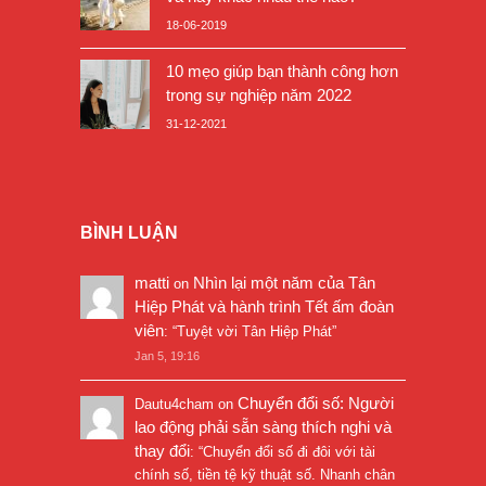
18-06-2019
10 mẹo giúp bạn thành công hơn
trong sự nghiệp năm 2022
31-12-2021
BÌNH LUẬN
matti
Nhìn lại một năm của Tân
on
Hiệp Phát và hành trình Tết ấm đoàn
viên
: “
Tuyệt vời Tân Hiệp Phát
”
Jan 5, 19:16
Chuyển đổi số: Người
Dautu4cham
on
lao động phải sẵn sàng thích nghi và
thay đổi
: “
Chuyển đổi số đi đôi với tài
chính số, tiền tệ kỹ thuật số. Nhanh chân