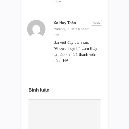
LIke
Xa Huy Toàn
Reply
March 9, 2019 at 8:48 am
·
Edit
Bài viết đầy cảm xúc
“Phước Huỳnh”, cảm thấy
tự hào khi là 1 thành viên
của THP
Bình luận