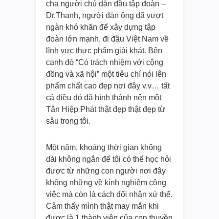
cha người chú dẫn đầu tập đoàn –
Dr.Thanh, người đàn ông đã vượt
ngàn khó khăn để xây dựng tập
đoàn lớn mạnh, đi đầu Việt Nam về
lĩnh vực thực phẩm giải khát. Bên
cạnh đó “Có trách nhiệm với cộng
đồng và xã hội” một tiêu chí nói lên
phẩm chất cao đẹp nơi đây v.v… tất
cả điều đó đã hình thành nên một
Tân Hiệp Phát thật đẹp thật đẹp từ
sâu trong tôi.
Một năm, khoảng thời gian không
dài không ngắn để tôi có thể học hỏi
được từ những con người nơi đây
không những về kinh nghiệm công
việc mà còn là cách đối nhân xử thế.
Cảm thấy mình thật may mắn khi
được là 1 thành viên của con thuyền