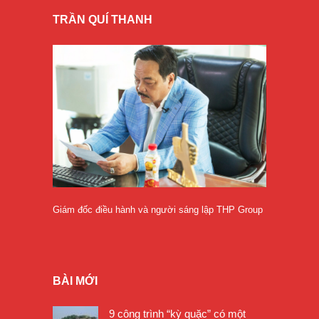
TRẦN QUÍ THANH
Giám đốc điều hành và người sáng lập THP Group
BÀI MỚI
9 công trình “kỳ quặc” có một