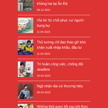
không hai tại Ấn Độ
09-12-2021
Vỉa hè ‘từ chối phục vụ’ người
bụng bự
11-04-2023
Thủ tướng chỉ đạo tháo gỡ khó
khăn xuất nhập khẩu, đầu tư
11-04-2023
Trì hoãn công việc, chống đối
deadline
10-04-2023
Ngộ nhận đại sứ thương hiệu
08-04-2023
Những thói quen tốt sau khi thức