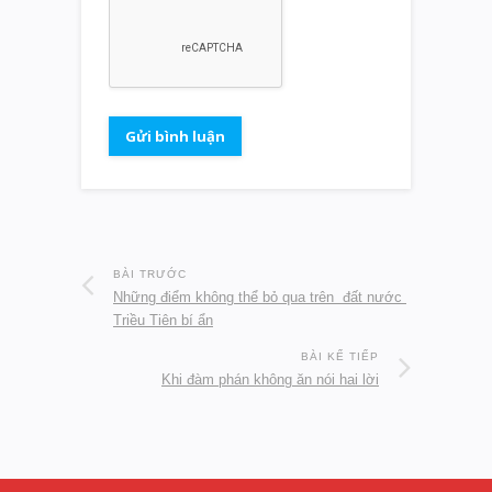
BÀI TRƯỚC
Những điểm không thể bỏ qua trên đất nước
Triều Tiên bí ẩn
BÀI KẾ TIẾP
Khi đàm phán không ăn nói hai lời