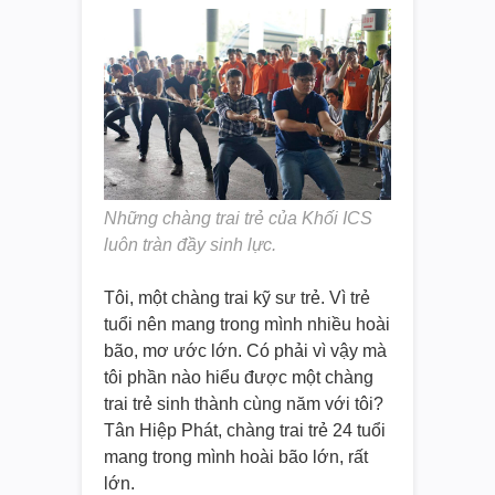
Những chàng trai trẻ của Khối ICS
luôn tràn đầy sinh lực.
Tôi, một chàng trai kỹ sư trẻ. Vì trẻ
tuổi nên mang trong mình nhiều hoài
bão, mơ ước lớn. Có phải vì vậy mà
tôi phần nào hiểu được một chàng
trai trẻ sinh thành cùng năm với tôi?
Tân Hiệp Phát, chàng trai trẻ 24 tuổi
mang trong mình hoài bão lớn, rất
lớn.