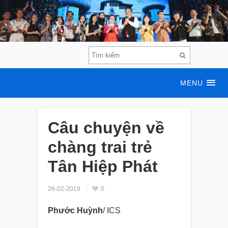
MENU
Câu chuyện về
chàng trai trẻ
Tân Hiệp Phát
26-02-2019
0
Phước Huỳnh
/ ICS