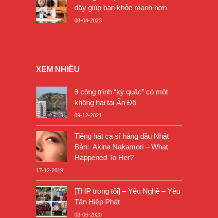
dậy giúp bạn khỏe mạnh hơn
08-04-2023
XEM NHIỀU
9 công trình “kỳ quặc” có một
không hai tại Ấn Độ
09-12-2021
Tiếng hát ca sĩ hàng đầu Nhật
Bản: Akina Nakamori – What
Happened To Her?
17-12-2019
[THP trong tôi] – Yêu Nghề – Yêu
Tân Hiệp Phát
03-06-2020