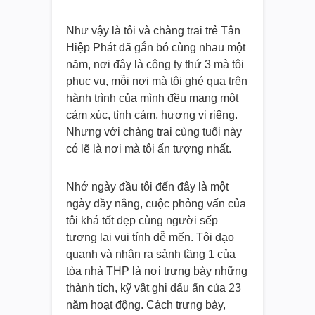
Như vậy là tôi và chàng trai trẻ Tân
Hiệp Phát đã gắn bó cùng nhau một
năm, nơi đây là công ty thứ 3 mà tôi
phục vụ, mỗi nơi mà tôi ghé qua trên
hành trình của mình đều mang một
cảm xúc, tình cảm, hương vị riêng.
Nhưng với chàng trai cùng tuổi này
có lẽ là nơi mà tôi ấn tượng nhất.
Nhớ ngày đầu tôi đến đây là một
ngày đầy nắng, cuộc phỏng vấn của
tôi khá tốt đẹp cùng người sếp
tương lai vui tính dễ mến. Tôi dạo
quanh và nhận ra sảnh tầng 1 của
tòa nhà THP là nơi trưng bày những
thành tích, kỹ vật ghi dấu ấn của 23
năm hoạt động. Cách trưng bày,