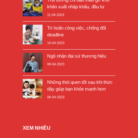
khăn xuất nhập khẩu, đầu tư
11-04-2023
Trì hoãn công việc, chống đối
deadline
10-04-2023
Ngộ nhận đại sứ thương hiệu
08-04-2023
Những thói quen tốt sau khi thức
dậy giúp bạn khỏe mạnh hơn
08-04-2023
XEM NHIỀU