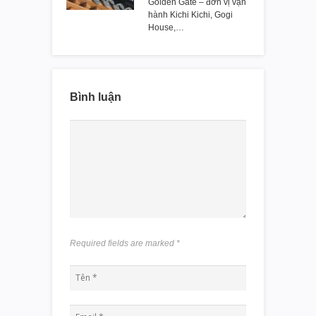
Golden Gate – đơn vị vận
hành Kichi Kichi, Gogi
House,…
Bình luận
Required fields are marked
*