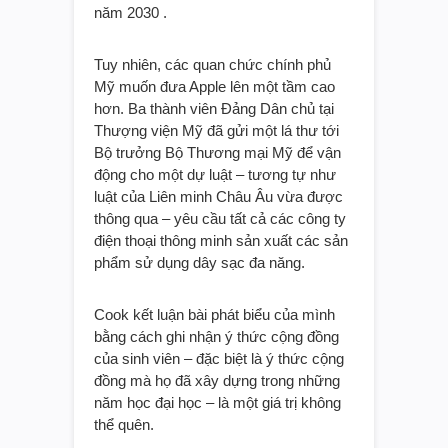
năm 2030 .
Tuy nhiên, các quan chức chính phủ
Mỹ muốn đưa Apple lên một tầm cao
hơn. Ba thành viên Đảng Dân chủ tại
Thượng viện Mỹ đã gửi một lá thư tới
Bộ trưởng Bộ Thương mại Mỹ để vận
động cho một dự luật – tương tự như
luật của Liên minh Châu Âu vừa được
thông qua – yêu cầu tất cả các công ty
điện thoại thông minh sản xuất các sản
phẩm sử dụng dây sạc đa năng.
Cook kết luận bài phát biểu của mình
bằng cách ghi nhận ý thức cộng đồng
của sinh viên – đặc biệt là ý thức cộng
đồng mà họ đã xây dựng trong những
năm học đại học – là một giá trị không
thể quên.