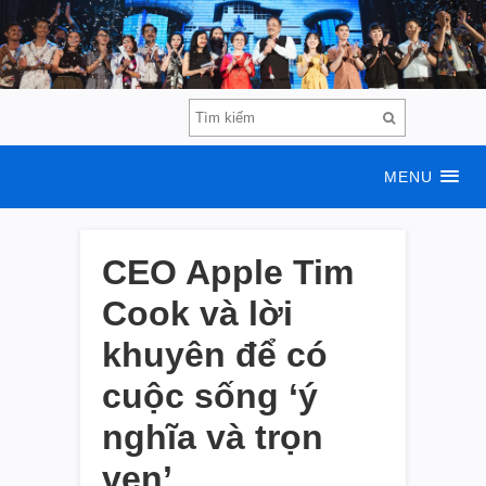
MENU
CEO Apple Tim
Cook và lời
khuyên để có
cuộc sống ‘ý
nghĩa và trọn
vẹn’