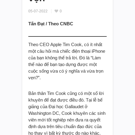
05-07-2022
0
Tấn Đạt / Theo CNBC
Theo CEO Apple Tim Cook, có ít nhất
một câu hỏi mà chiếc điện thoại iPhone
của bạn không thể trả lời. Đó là “Làm
thế nào để bạn tạo dựng được một
cuộc sống vừa có ý nghĩa và vừa trọn
vẹn?”.
Bản thân Tim Cook cũng có một số lời
khuyên để đạt được điều đó. Tại lễ bế
giảng của Đại học Gallaudet ở
Washington DC, Cook khuyên các sinh
viên mới tốt nghiệp nên đưa ra quyết
định dựa trên tiêu chuẩn đạo đức của
họ thay vì bất kỳ thước đo nào khác.