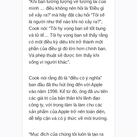
“Khi bạn tưởng tượng về tương lai của
mình … điều không nên hỏi là ‘Điều gì
sẽ xảy ra?’ mà hãy đặt câu hỏi “Tôi sẽ
là người như thế nào khi nó xảy ra?”,
Cook nói: “Tôi hy vọng bạn sẽ tốt bụng
và tử tế… Tôi hy vọng bạn sẽ thấy rằng
có một điều kỳ diệu khi trở thành một
phần của điều gì đó lớn hơn chính bạn.
Và phép thuật sẽ được tìm thấy khi
sống vì người khác”.
Cook nói rằng đó là “điều có ý nghĩa”
ban đầu đã thu hút ông đến với Apple
vào năm 1998. Kể từ đó, ông đã ưu tiên
các giá trị của bản thân khi lãnh đạo
công ty, với trọng tâm là làm cho các
sản phẩm của Apple trở nên toàn diện,
dễ tiếp cận và có ý thức về môi trường.
“Mục đích của chúng tôi luôn là tạo ra