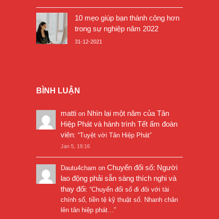
10 mẹo giúp bạn thành công hơn
trong sự nghiệp năm 2022
31-12-2021
BÌNH LUẬN
matti
Nhìn lại một năm của Tân
on
Hiệp Phát và hành trình Tết ấm đoàn
viên
: “
Tuyệt vời Tân Hiệp Phát
”
Jan 5, 19:16
Chuyển đổi số: Người
Dautu4cham
on
lao động phải sẵn sàng thích nghi và
thay đổi
: “
Chuyển đổi số đi đôi với tài
chính số, tiền tệ kỹ thuật số. Nhanh chân
lên tân hiệp phát…
”