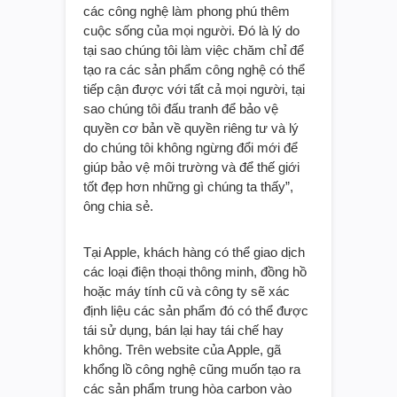
các công nghệ làm phong phú thêm
cuộc sống của mọi người. Đó là lý do
tại sao chúng tôi làm việc chăm chỉ để
tạo ra các sản phẩm công nghệ có thể
tiếp cận được với tất cả mọi người, tại
sao chúng tôi đấu tranh để bảo vệ
quyền cơ bản về quyền riêng tư và lý
do chúng tôi không ngừng đổi mới để
giúp bảo vệ môi trường và để thế giới
tốt đẹp hơn những gì chúng ta thấy”,
ông chia sẻ.
Tại Apple, khách hàng có thể giao dịch
các loại điện thoại thông minh, đồng hồ
hoặc máy tính cũ và công ty sẽ xác
định liệu các sản phẩm đó có thể được
tái sử dụng, bán lại hay tái chế hay
không. Trên website của Apple, gã
khổng lồ công nghệ cũng muốn tạo ra
các sản phẩm trung hòa carbon vào