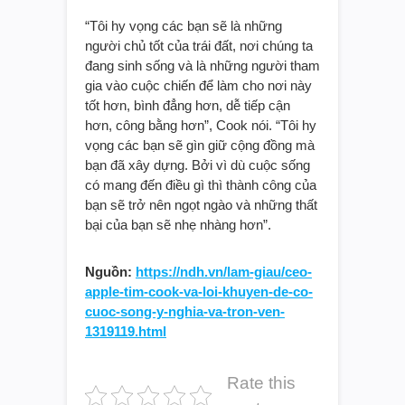
“Tôi hy vọng các bạn sẽ là những
người chủ tốt của trái đất, nơi chúng ta
đang sinh sống và là những người tham
gia vào cuộc chiến để làm cho nơi này
tốt hơn, bình đẳng hơn, dễ tiếp cận
hơn, công bằng hơn”, Cook nói. “Tôi hy
vọng các bạn sẽ gìn giữ cộng đồng mà
bạn đã xây dựng. Bởi vì dù cuộc sống
có mang đến điều gì thì thành công của
bạn sẽ trở nên ngọt ngào và những thất
bại của bạn sẽ nhẹ nhàng hơn”.
Nguồn:
https://ndh.vn/lam-giau/ceo-
apple-tim-cook-va-loi-khuyen-de-co-
cuoc-song-y-nghia-va-tron-ven-
1319119.html
Rate this