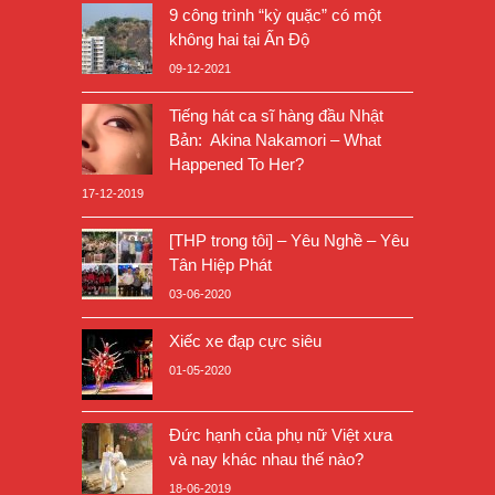
9 công trình “kỳ quặc” có một
không hai tại Ấn Độ
09-12-2021
Tiếng hát ca sĩ hàng đầu Nhật
Bản: Akina Nakamori – What
Happened To Her?
17-12-2019
[THP trong tôi] – Yêu Nghề – Yêu
Tân Hiệp Phát
03-06-2020
Xiếc xe đạp cực siêu
01-05-2020
Đức hạnh của phụ nữ Việt xưa
và nay khác nhau thế nào?
18-06-2019