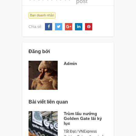
post
Bạn doanh nhân
Chia sẻ:
Đăng bởi
Admin
Bài viết liên quan
Trùm lẩu nướng
Golden Gate lãi kỷ
lục
Tất Đạt / VNExpress