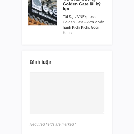
Golden Gate lãi kỷ
lục
Tất Đạt / VNExpress
Golden Gate – đơn vị vận
hành Kichi Kichi, Gogi
House,…
Bình luận
Required fields are marked
*