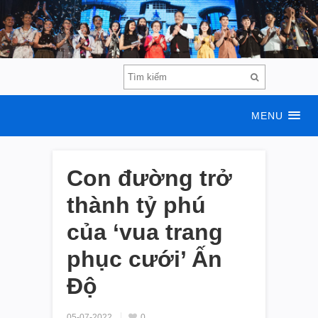
MENU
Con đường trở
thành tỷ phú
của ‘vua trang
phục cưới’ Ấn
Độ
05-07-2022
0