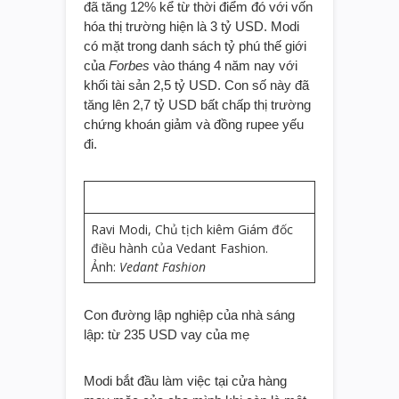
đã tăng 12% kể từ thời điểm đó với vốn
hóa thị trường hiện là 3 tỷ USD. Modi
có mặt trong danh sách tỷ phú thế giới
của
Forbes
vào tháng 4 năm nay với
khối tài sản 2,5 tỷ USD. Con số này đã
tăng lên 2,7 tỷ USD bất chấp thị trường
chứng khoán giảm và đồng rupee yếu
đi.
Ravi Modi, Chủ tịch kiêm Giám đốc
điều hành của Vedant Fashion.
Ảnh:
Vedant Fashion
Con đường lập nghiệp của nhà sáng
lập: từ 235 USD vay của mẹ
Modi bắt đầu làm việc tại cửa hàng