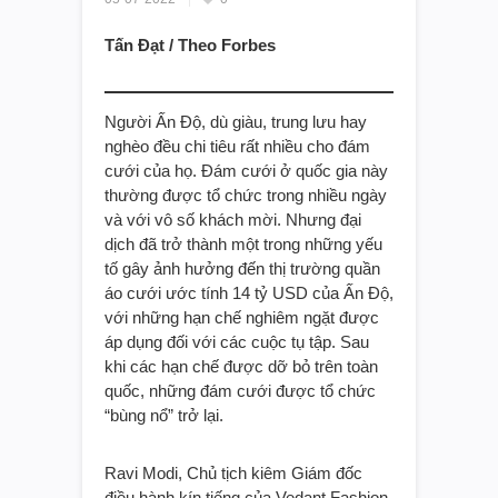
Tấn Đạt / Theo Forbes
Người Ấn Độ, dù giàu, trung lưu hay
nghèo đều chi tiêu rất nhiều cho đám
cưới của họ. Đám cưới ở quốc gia này
thường được tổ chức trong nhiều ngày
và với vô số khách mời. Nhưng đại
dịch đã trở thành một trong những yếu
tố gây ảnh hưởng đến thị trường quần
áo cưới ước tính 14 tỷ USD của Ấn Độ,
với những hạn chế nghiêm ngặt được
áp dụng đối với các cuộc tụ tập. Sau
khi các hạn chế được dỡ bỏ trên toàn
quốc, những đám cưới được tổ chức
“bùng nổ” trở lại.
Ravi Modi, Chủ tịch kiêm Giám đốc
điều hành kín tiếng của Vedant Fashion