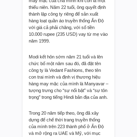
may mặc của cha mình khi còn là một
thiếu niên. Năm 22 tuổi, ông quyết định
thành lập công ty riêng để sản xuất
hàng loạt quần áo truyền thống Ấn Độ
với giá cả phải chăng, với số tiền
10.000 rupee (235 USD) vay từ mẹ vào
năm 1999.
Modi kết hôn sớm năm 21 tuổi và lên
chức bố một năm sau đó, đã đặt tên
công ty là Vedant Fashions, theo tên
con trai mình và định vị thương hiệu
hàng may mặc của mình là Manyavar –
tượng trưng cho “sự nổi bật” và “sự tôn
trọng” trong tiếng Hindi bản địa của anh.
Trong 20 năm tiếp theo, ông đã xây
dựng đế chế thời trang truyền thống
của mình trên 223 thành phố ở Ấn Độ
và mở rộng ra UAE và Mỹ, với mục