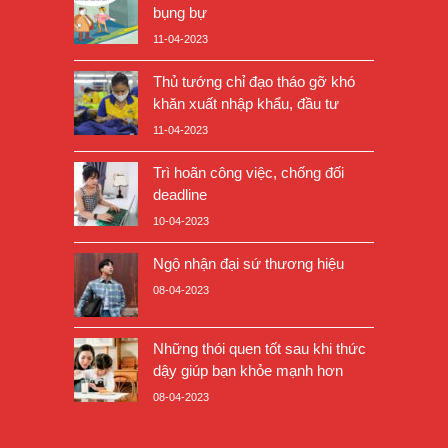
bụng bự
11-04-2023
Thủ tướng chỉ đạo tháo gỡ khó
khăn xuất nhập khẩu, đầu tư
11-04-2023
Trì hoãn công việc, chống đối
deadline
10-04-2023
Ngộ nhận đại sứ thương hiệu
08-04-2023
Những thói quen tốt sau khi thức
dậy giúp bạn khỏe mạnh hơn
08-04-2023