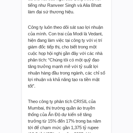
tiếng như Ranveer Singh và Alia Bhatt
làm đại sứ thương hiệu.
Công ty luôn theo dõi sát sao lợi nhuận
của mình. Con trai của Modi là Vedant,
hiện đang làm việc tại công ty với vị trí
giám đốc tiếp thị, cho biết trong một
cuộc họp hội nghị gần đây với các nhà
phân tích: “Chúng tôi có một quỹ đạo
tăng trưởng mạnh mẽ với tỷ suất lợi
nhuận hàng đầu trong ngành, các chỉ số
lợi nhuận và khả năng tạo ra tiền mặt
tốt”.
Theo công ty phân tích CRISIL của
Mumbai, thị trường quần áo truyền
thống của Ấn Độ dự kiến sẽ tăng
trưởng từ 15% đến 17% trong ba năm
tới để chạm mức gần 1,375 tỷ rupee