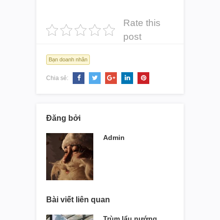
Rate this
post
Bạn doanh nhân
Chia sẻ:
Đăng bởi
Admin
Bài viết liên quan
Trùm lẩu nướng