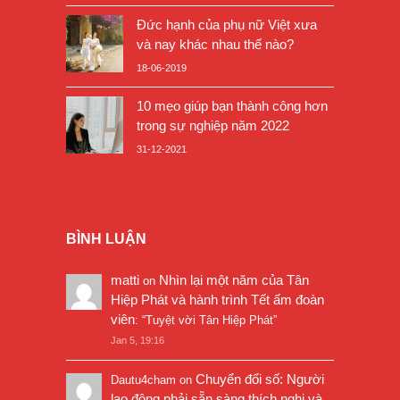
Đức hạnh của phụ nữ Việt xưa
và nay khác nhau thế nào?
18-06-2019
10 mẹo giúp bạn thành công hơn
trong sự nghiệp năm 2022
31-12-2021
BÌNH LUẬN
matti
Nhìn lại một năm của Tân
on
Hiệp Phát và hành trình Tết ấm đoàn
viên
: “
Tuyệt vời Tân Hiệp Phát
”
Jan 5, 19:16
Chuyển đổi số: Người
Dautu4cham
on
lao động phải sẵn sàng thích nghi và