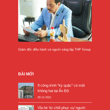
Giám đốc điều hành và người sáng lập THP Group
BÀI MỚI
9 công trình “kỳ quặc” có một
không hai tại Ấn Độ
09-12-2021
Vỉa hè ‘từ chối phục vụ’ người