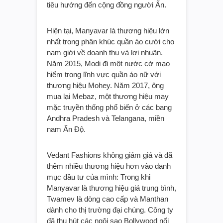
tiêu hướng đến cộng đồng người Ấn.
Hiện tại, Manyavar là thương hiệu lớn
nhất trong phân khúc quần áo cưới cho
nam giới về doanh thu và lợi nhuận.
Năm 2015, Modi đi một nước cờ mạo
hiểm trong lĩnh vực quần áo nữ với
thương hiệu Mohey. Năm 2017, ông
mua lại Mebaz, một thương hiệu may
mặc truyền thống phổ biến ở các bang
Andhra Pradesh và Telangana, miền
nam Ấn Độ.
Vedant Fashions không giảm giá và đã
thêm nhiều thương hiệu hơn vào danh
mục đầu tư của mình: Trong khi
Manyavar là thương hiệu giá trung bình,
Twamev là dòng cao cấp và Manthan
dành cho thị trường đại chúng. Công ty
đã thu hút các ngôi sao Bollywood nổi