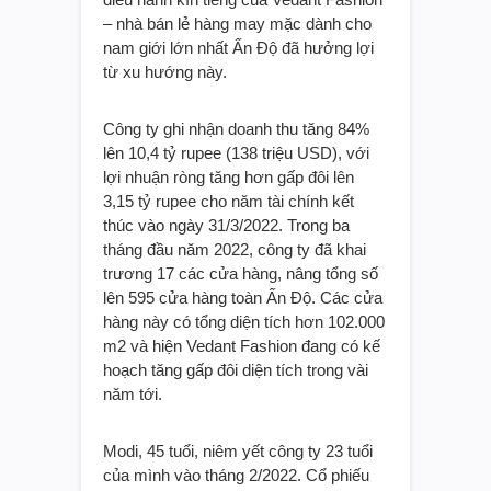
– nhà bán lẻ hàng may mặc dành cho
nam giới lớn nhất Ấn Độ đã hưởng lợi
từ xu hướng này.
Công ty ghi nhận doanh thu tăng 84%
lên 10,4 tỷ rupee (138 triệu USD), với
lợi nhuận ròng tăng hơn gấp đôi lên
3,15 tỷ rupee cho năm tài chính kết
thúc vào ngày 31/3/2022. Trong ba
tháng đầu năm 2022, công ty đã khai
trương 17 các cửa hàng, nâng tổng số
lên 595 cửa hàng toàn Ấn Độ. Các cửa
hàng này có tổng diện tích hơn 102.000
m2 và hiện Vedant Fashion đang có kế
hoạch tăng gấp đôi diện tích trong vài
năm tới.
Modi, 45 tuổi, niêm yết công ty 23 tuổi
của mình vào tháng 2/2022. Cổ phiếu