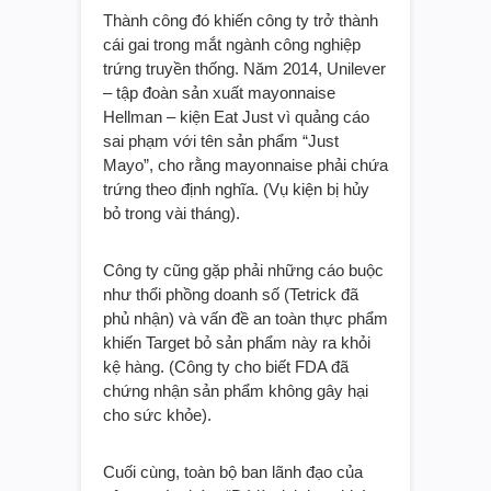
Sản phẩm của Eat Just. Ảnh:
Eat Just
Thành công đó khiến công ty trở thành
cái gai trong mắt ngành công nghiệp
trứng truyền thống. Năm 2014, Unilever
– tập đoàn sản xuất mayonnaise
Hellman – kiện Eat Just vì quảng cáo
sai phạm với tên sản phẩm “Just
Mayo”, cho rằng mayonnaise phải chứa
trứng theo định nghĩa. (Vụ kiện bị hủy
bỏ trong vài tháng).
Công ty cũng gặp phải những cáo buộc
như thổi phồng doanh số (Tetrick đã
phủ nhận) và vấn đề an toàn thực phẩm
khiến Target bỏ sản phẩm này ra khỏi
kệ hàng. (Công ty cho biết FDA đã
chứng nhận sản phẩm không gây hại
cho sức khỏe).