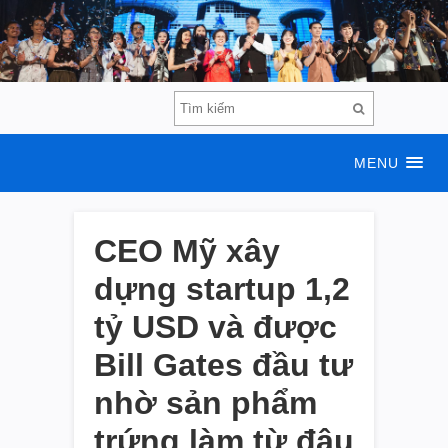
MENU
CEO Mỹ xây
dựng startup 1,2
tỷ USD và được
Bill Gates đầu tư
nhờ sản phẩm
trứng làm từ đậu