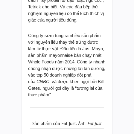
cách “lấy protein từ đậu hoặc ngũ cốc”,
Tetrick cho biết. Và các đầu bếp thử
nghiệm nguyên liệu có thể kích thích vị
giác của người tiêu dùng.
Công ty sớm tung ra nhiều sản phẩm
với nguyên liệu thay thế trứng được
làm từ thực vật. Đầu tiên là Just Mayo,
sản phẩm mayonnaise bán chạy nhất
Whole Foods năm 2014. Công ty nhanh
chóng nhận được những lời tán dương,
vào top 50 doanh nghiệp đột phá
của
CNBC
, và được khen ngợi bởi Bill
Gates, người gọi đây là “tương lai của
thực phẩm”.