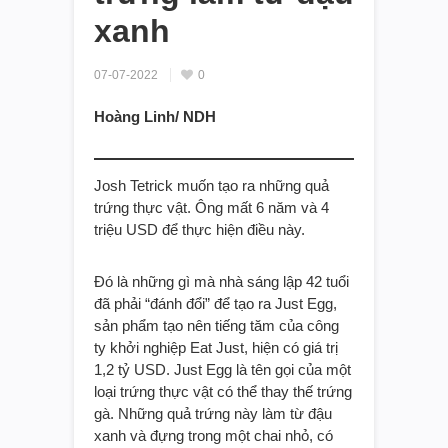
xanh
07-07-2022
0
Hoàng Linh/ NDH
Josh Tetrick muốn tạo ra những quả
trứng thực vật. Ông mất 6 năm và 4
triệu USD để thực hiện điều này.
Đó là những gì mà nhà sáng lập 42 tuổi
đã phải “đánh đổi” để tạo ra Just Egg,
sản phẩm tạo nên tiếng tăm của công
ty khởi nghiệp Eat Just, hiện có giá trị
1,2 tỷ USD. Just Egg là tên gọi của một
loại trứng thực vật có thể thay thế trứng
gà. Những quả trứng này làm từ đậu
xanh và đựng trong một chai nhỏ, có