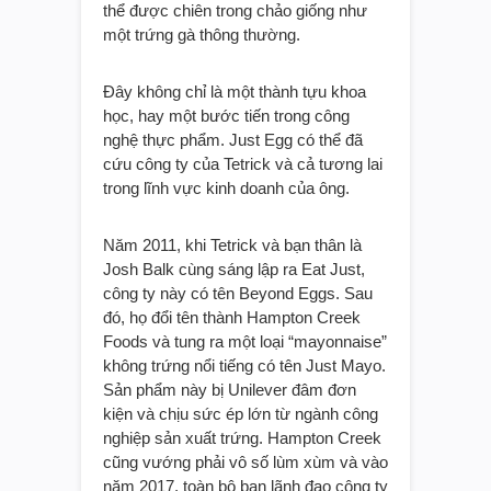
thể được chiên trong chảo giống như
một trứng gà thông thường.
Đây không chỉ là một thành tựu khoa
học, hay một bước tiến trong công
nghệ thực phẩm. Just Egg có thể đã
cứu công ty của Tetrick và cả tương lai
trong lĩnh vực kinh doanh của ông.
Năm 2011, khi Tetrick và bạn thân là
Josh Balk cùng sáng lập ra Eat Just,
công ty này có tên Beyond Eggs. Sau
đó, họ đổi tên thành Hampton Creek
Foods và tung ra một loại “mayonnaise”
không trứng nổi tiếng có tên Just Mayo.
Sản phẩm này bị Unilever đâm đơn
kiện và chịu sức ép lớn từ ngành công
nghiệp sản xuất trứng. Hampton Creek
cũng vướng phải vô số lùm xùm và vào
năm 2017, toàn bộ ban lãnh đạo công ty