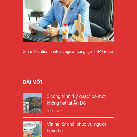
Giám đốc điều hành và người sáng lập THP Group
BÀI MỚI
9 công trình “kỳ quặc” có một
không hai tại Ấn Độ
09-12-2021
Vỉa hè ‘từ chối phục vụ’ người