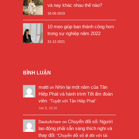
Đức hạnh của phụ nữ Việt xưa
và nay khác nhau thế nào?
18-06-2019
10 mẹo giúp bạn thành công hơn
trong sự nghiệp năm 2022
31-12-2021
BÌNH LUẬN
matti
Nhìn lại một năm của Tân
on
Hiệp Phát và hành trình Tết ấm đoàn
viên
: “
Tuyệt vời Tân Hiệp Phát
”
Jan 5, 19:16
Chuyển đổi số: Người
Dautu4cham
on