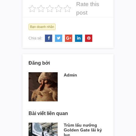
Rate this
post
Bạn doanh nhân
Chia sẻ:
Đăng bởi
Admin
Bài viết liên quan