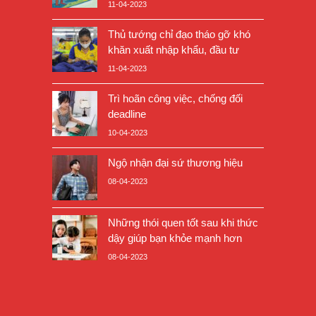
bụng bự
11-04-2023
Thủ tướng chỉ đạo tháo gỡ khó
khăn xuất nhập khẩu, đầu tư
11-04-2023
Trì hoãn công việc, chống đối
deadline
10-04-2023
Ngộ nhận đại sứ thương hiệu
08-04-2023
Những thói quen tốt sau khi thức
dậy giúp bạn khỏe mạnh hơn
08-04-2023