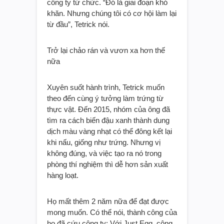
Cuối cùng, toàn bộ ban lãnh đạo của
công ty từ chức. “Đó là giai đoạn khó
khăn. Nhưng chúng tôi có cơ hội làm lại
từ đầu”, Tetrick nói.
Trở lại chảo rán và vươn xa hơn thế
nữa
Xuyên suốt hành trình, Tetrick muốn
theo đến cùng ý tưởng làm trứng từ
thực vật. Đến 2015, nhóm của ông đã
tìm ra cách biến đậu xanh thành dung
dịch màu vàng nhạt có thể đông kết lại
khi nấu, giống như trứng. Nhưng vị
không đúng, và việc tạo ra nó trong
phòng thí nghiệm thì dễ hơn sản xuất
hàng loạt.
Họ mất thêm 2 năm nữa để đạt được