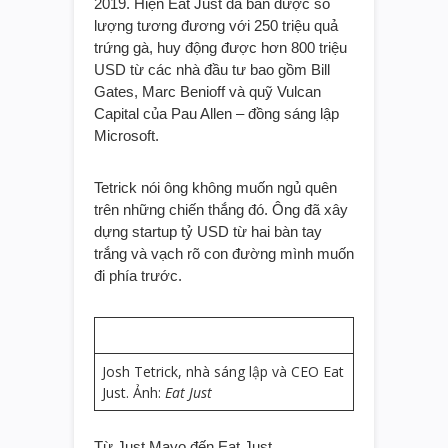
2019. Hiện Eat Just đã bán được số
lượng tương đương với 250 triệu quả
trứng gà, huy động được hơn 800 triệu
USD từ các nhà đầu tư bao gồm Bill
Gates, Marc Benioff và quỹ Vulcan
Capital của Pau Allen – đồng sáng lập
Microsoft.
Tetrick nói ông không muốn ngủ quên
trên những chiến thắng đó. Ông đã xây
dựng startup tỷ USD từ hai bàn tay
trắng và vạch rõ con đường mình muốn
đi phía trước.
Josh Tetrick, nhà sáng lập và CEO Eat
Just. Ảnh:
Eat Just