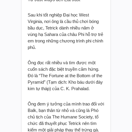
Từ Just Mayo đến Eat Just
Sau khi tốt nghiệp Đại học West
Virginia, nơi ông là cầu thủ chơi bóng
bầu dục, Tetrick dành nhiều năm ở
vùng hạ Sahara của châu Phi hỗ trợ trẻ
em trong những chương trình phi chính
phủ.
Ông đọc rất nhiều và tìm được một
cuốn sách đặc biệt truyền cảm hứng.
Đó là “The Fortune at the Bottom of the
Pyramid” (Tạm dịch: Kho báu dưới đáy
kim tự tháp) của C. K. Prahalad.
Ông đem ý tưởng của mình trao đổi với
Balk, bạn thân từ nhỏ và cũng là Phó
chủ tịch của The Humane Society, tổ
chức đã thuyết phục Tetrick nên tìm