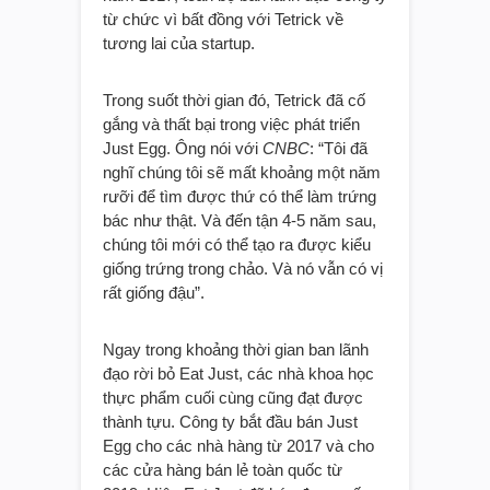
từ chức vì bất đồng với Tetrick về
tương lai của startup.
Trong suốt thời gian đó, Tetrick đã cố
gắng và thất bại trong việc phát triển
Just Egg. Ông nói với
CNBC
: “Tôi đã
nghĩ chúng tôi sẽ mất khoảng một năm
rưỡi để tìm được thứ có thể làm trứng
bác như thật. Và đến tận 4-5 năm sau,
chúng tôi mới có thể tạo ra được kiểu
giống trứng trong chảo. Và nó vẫn có vị
rất giống đậu”.
Ngay trong khoảng thời gian ban lãnh
đạo rời bỏ Eat Just, các nhà khoa học
thực phẩm cuối cùng cũng đạt được
thành tựu. Công ty bắt đầu bán Just
Egg cho các nhà hàng từ 2017 và cho
các cửa hàng bán lẻ toàn quốc từ