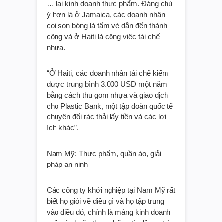
… lại kinh doanh thực phẩm. Đáng chú
ý hơn là ở Jamaica, các doanh nhân
coi son bóng là tấm vé dẫn đến thành
công và ở Haiti là công việc tái chế
nhựa.
“Ở Haiti, các doanh nhân tái chế kiếm
được trung bình 3.000 USD một năm
bằng cách thu gom nhựa và giao dịch
cho Plastic Bank, một tập đoàn quốc tế
chuyên đổi rác thải lấy tiền và các lợi
ích khác”.
Nam Mỹ: Thực phẩm, quần áo, giải
pháp an ninh
Các công ty khởi nghiệp tại Nam Mỹ rất
biết họ giỏi về điều gì và họ tập trung
vào điều đó, chính là mảng kinh doanh