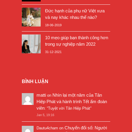
Đức hạnh của phụ nữ Việt xưa
và nay khác nhau thế nào?
18-06-2019
10 mẹo giúp bạn thành công hơn
trong sự nghiệp năm 2022
31-12-2021
BÌNH LUẬN
matti
Nhìn lại một năm của Tân
on
Hiệp Phát và hành trình Tết ấm đoàn
viên
: “
Tuyệt vời Tân Hiệp Phát
”
Jan 5, 19:16
Chuyển đổi số: Người
Dautu4cham
on