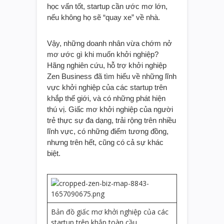
học vấn tốt, startup cần ước mơ lớn,
nếu không họ sẽ “quay xe” về nhà.
Vậy, những doanh nhân vừa chớm nở
mơ ước gì khi muốn khởi nghiệp?
Hãng nghiên cứu, hỗ trợ khởi nghiệp
Zen Business đã tìm hiểu về những lĩnh
vực khởi nghiệp của các startup trên
khắp thế giới, và có những phát hiện
thú vị. Giấc mơ khởi nghiệp của người
trẻ thực sự đa dạng, trải rộng trên nhiều
lĩnh vực, có những điểm tương đồng,
nhưng trên hết, cũng có cả sự khác
biệt.
Bản đồ giấc mơ khởi nghiệp của các
startup trên khắp toàn cầu.