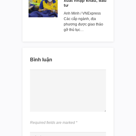
xuất nhập khẩu, đầu
tư
Anh Minh / VNExpress
Các cấp ngành, địa
phương được giao tháo
gỡ thủ tục…
Bình luận
Required fields are marked
*