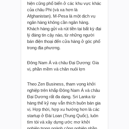
hiện cũng phổ biến ở các khu vực khác
của châu Phi (và xa hơn là
Afghanistan). M-Pesa là một dịch vụ
ngân hàng không cần ngân hàng.
Khách hàng gửi và rút tiền tại bất kỳ đại
lý đáng tin cậy nào, từ những người
bán điện thoại đến cửa hàng ở góc phố
trong địa phương.
Đông Nam Á và châu Đại Dương: Gia
vị, phần mềm và chăn nuôi lợn
Theo Zen Business, tham vọng khởi
nghiệp trên khắp Đông Nam Á và châu
Đại Dương rất đa dạng. Sri Lanka từ
hàng thế kỷ nay vẫn thích buôn bán gia
vị. Hợp thời, hợp xu hướng hơn là các
startup ở Đài Loan (Trung Quốc), luôn
tìm tòi và xây dựng ước mơ khởi
nghiệp trong ngành công nghiệp phần