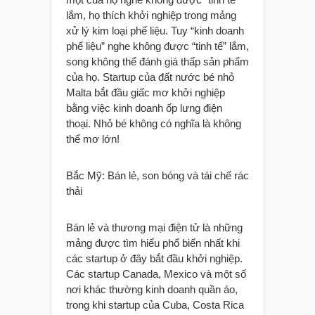
lắm, họ thích khởi nghiệp trong mảng
xử lý kim loại phế liệu. Tuy “kinh doanh
phế liệu” nghe không được “tinh tế” lắm,
song không thể đánh giá thấp sản phẩm
của họ. Startup của đất nước bé nhỏ
Malta bắt đầu giấc mơ khởi nghiệp
bằng việc kinh doanh ốp lưng điện
thoại. Nhỏ bé không có nghĩa là không
thể mơ lớn!
Bắc Mỹ: Bán lẻ, son bóng và tái chế rác
thải
Bán lẻ và thương mại điện tử là những
mảng được tìm hiểu phổ biến nhất khi
các startup ở đây bắt đầu khởi nghiệp.
Các startup Canada, Mexico và một số
nơi khác thường kinh doanh quần áo,
trong khi startup của Cuba, Costa Rica