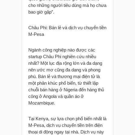
cho những người tiêu dùng mà họ chưa
bao giờ gặp”.
Châu Phi: Bán lẻ và dịch vụ chuyển tiền
M-Pesa
Ngành công nghiệp nào được các
startup Châu Phi nghiên cứu nhiều
nhất? Một lục địa rộng lớn và đa dạng
nên ước mơ cũng đa dạng và phong
phú. Bán lẻ và thương mại điện tử là
một phân khúc phổ biến, từ thiết lập
chuỗi bán hàng ở Nigeria đến hàng thủ
công ở Angola và quần áo ở
Mozambique.
Tại Kenya, sự lựa chọn phổ biến nhất là
M-Pesa, dịch vụ chuyển tiền trên điện
thoại di động ngay tại nhà. Dịch vụ này