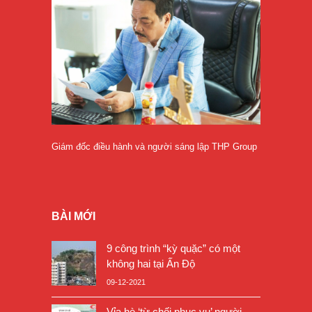
Giám đốc điều hành và người sáng lập THP Group
BÀI MỚI
9 công trình “kỳ quặc” có một
không hai tại Ấn Độ
09-12-2021
Vỉa hè ‘từ chối phục vụ’ người