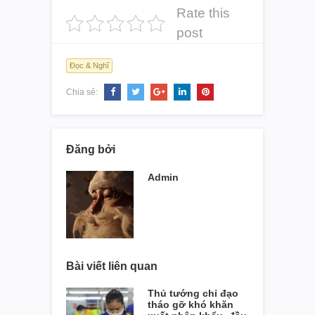
Rate this
post
Đọc & Nghĩ
Chia sẻ:
Đăng bởi
Admin
Bài viết liên quan
Thủ tướng chỉ đạo
tháo gỡ khó khăn