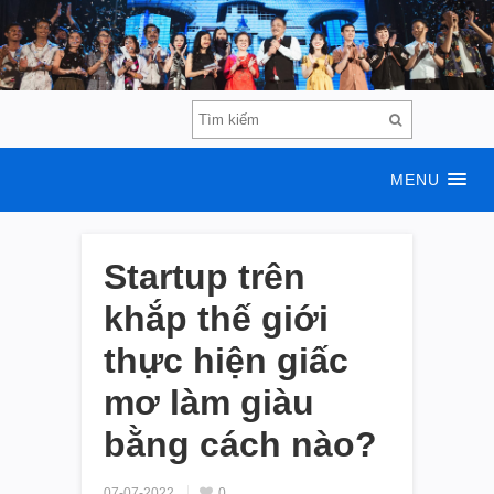
MENU
Startup trên
khắp thế giới
thực hiện giấc
mơ làm giàu
bằng cách nào?
07-07-2022
0