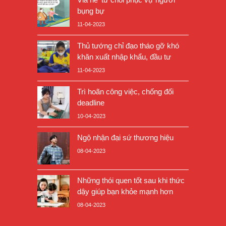
bụng bự
11-04-2023
Thủ tướng chỉ đạo tháo gỡ khó
khăn xuất nhập khẩu, đầu tư
11-04-2023
Trì hoãn công việc, chống đối
deadline
10-04-2023
Ngộ nhận đại sứ thương hiệu
08-04-2023
Những thói quen tốt sau khi thức
dậy giúp bạn khỏe mạnh hơn
08-04-2023