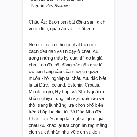
Nguồn:
Zen Business.
Châu Âu: Buôn bán bất động sản, dịch
vụ du lịch, quần áo và … sắt vụn
Nếu có bất cứ thứ gì phát triển một
cách đều đặn và tin cậy ở châu Âu
trong những thập kỷ qua, thì đó là giá
nhà – do đó, bất động sản gần như là
ưu tiên hàng đầu của những người
muốn khởi nghiệp tại châu Âu, đặc biệt
là tại Đức, Iceland, Estonia, Croatia,
Montenegro, Hy Lạp, và Síp. Ngoài ra,
khởi nghiệp trong lĩnh vực quần áo và
thời trang là những lựa chọn phổ biến
trên khắp lục địa, từ Bồ Đào Nha đến
Phần Lan. Startup tại một số quốc gia
châu Âu khác lại lựa chọn những mảng
dịch vụ cá nhân như về dịch vụ dọn