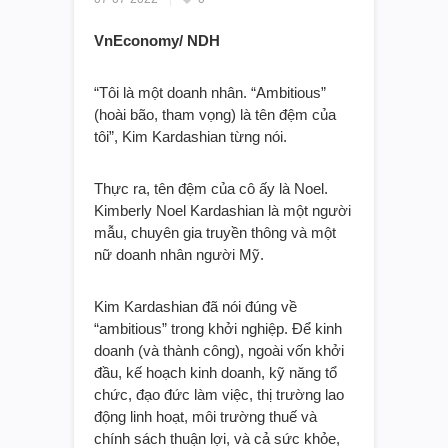
VnEconomy/ NDH
“Tôi là một doanh nhân. “Ambitious”
(hoài bão, tham vọng) là tên đệm của
tôi”, Kim Kardashian từng nói.
Thực ra, tên đệm của cô ấy là Noel.
Kimberly Noel Kardashian là một người
mẫu, chuyên gia truyền thông và một
nữ doanh nhân người Mỹ.
Kim Kardashian đã nói đúng về
“ambitious” trong khởi nghiệp. Để kinh
doanh (và thành công), ngoài vốn khởi
đầu, kế hoạch kinh doanh, kỹ năng tổ
chức, đạo đức làm việc, thị trường lao
động linh hoạt, môi trường thuế và
chính sách thuận lợi, và cả sức khỏe,