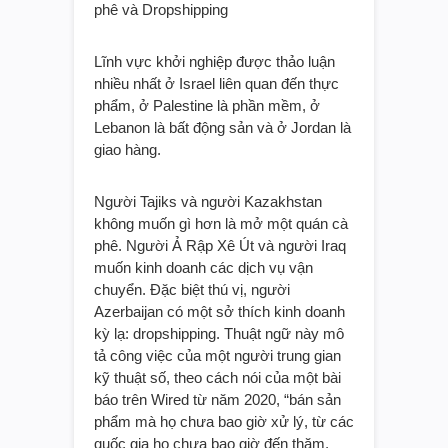
phê và Dropshipping
Lĩnh vực khởi nghiệp được thảo luận
nhiều nhất ở Israel liên quan đến thực
phẩm, ở Palestine là phần mềm, ở
Lebanon là bất động sản và ở Jordan là
giao hàng.
Người Tajiks và người Kazakhstan
không muốn gì hơn là mở một quán cà
phê. Người Ả Rập Xê Út và người Iraq
muốn kinh doanh các dịch vụ vận
chuyển. Đặc biệt thú vị, người
Azerbaijan có một sở thích kinh doanh
kỳ lạ: dropshipping. Thuật ngữ này mô
tả công việc của một người trung gian
kỹ thuật số, theo cách nói của một bài
báo trên Wired từ năm 2020, “bán sản
phẩm mà họ chưa bao giờ xử lý, từ các
quốc gia họ chưa bao giờ đến thăm,