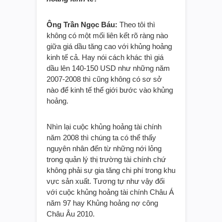
Ông Trần Ngọc Báu:
Theo tôi thì
không có một mối liên kết rõ ràng nào
giữa giá dầu tăng cao với khủng hoảng
kinh tế cả. Hay nói cách khác thì giá
dầu lên 140-150 USD như những năm
2007-2008 thì cũng không có sơ sở
nào để kinh tế thế giới bước vào khủng
hoảng.
Nhìn lại cuộc khủng hoảng tài chính
năm 2008 thì chúng ta có thể thấy
nguyên nhân đến từ những nới lỏng
trong quản lý thị trường tài chính chứ
không phải sự gia tăng chi phí trong khu
vực sản xuất. Tương tự như vậy đối
với cuộc khủng hoảng tài chính Châu Á
năm 97 hay Khủng hoảng nợ công
Châu Âu 2010.