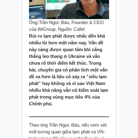
Ông Trần Ngọc Báu, Founder & CEO
của WiGroup. Nguồn: Cafef.
Rủi ro lạm phát được nhắc đến khá
nhiều từ hơn một năm nay. Vấn đề
này càng được quan tâm khi căng
thẳng leo thang ở Ukraine và vẫn
chưa rõ thời điểm kết thúc. Trong
bài, chuyên gia có phân tích một vấn
đề xa hơn là liệu có xảy ra “siêu lạm
phát” hay không và vì sao Việt Nam
nhiều khả năng vẫn có kiếm soát lạm
phát trong vùng mục tiêu 4% của
Chính phủ.
Theo ông Trần Ngọc Báu, nếu xem xét
mối tương quan giữa lạm phát và VN-