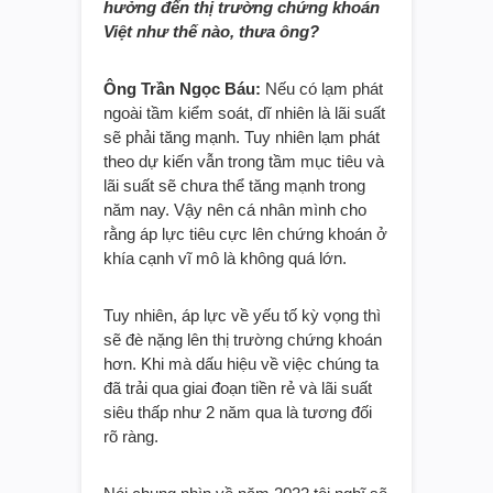
hưởng đến thị trường chứng khoán
Việt như thế nào, thưa ông?
Ông Trần Ngọc Báu:
Nếu có lạm phát
ngoài tầm kiểm soát, dĩ nhiên là lãi suất
sẽ phải tăng mạnh. Tuy nhiên lạm phát
theo dự kiến vẫn trong tầm mục tiêu và
lãi suất sẽ chưa thể tăng mạnh trong
năm nay. Vậy nên cá nhân mình cho
rằng áp lực tiêu cực lên chứng khoán ở
khía cạnh vĩ mô là không quá lớn.
Tuy nhiên, áp lực về yếu tố kỳ vọng thì
sẽ đè nặng lên thị trường chứng khoán
hơn. Khi mà dấu hiệu về việc chúng ta
đã trải qua giai đoạn tiền rẻ và lãi suất
siêu thấp như 2 năm qua là tương đối
rõ ràng.