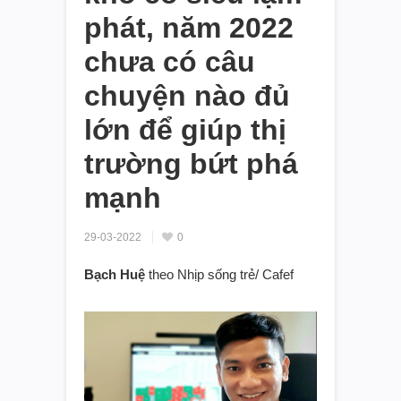
phát, năm 2022
chưa có câu
chuyện nào đủ
lớn để giúp thị
trường bứt phá
mạnh
29-03-2022
0
Bạch Huệ
theo Nhịp sống trẻ/ Cafef