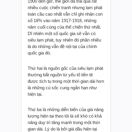
1900 đến giờ, thế giới đã trải qua rất
nhiều cuộc chiến tranh nhưng lạm phát
toàn cầu cao nhất vẫn chỉ ghi nhận con
số 18% vào năm 1917-1918, những
năm cuối cùng của thế chiến thứ nhất.
Dĩ nhiên một số quốc gia sẽ vẫn có
siêu lạm phát, tuy nhiên đó phần nhiều
là do những vẫn đề nội tại của chính
quốc gia đó.
Thứ hai là nguồn gốc của siêu lạm phát
thường bắt nguồn từ yếu tố tiền tệ
được tích tụ trong một thời gian dài hơn
là những cú sốc cung ngắn hạn như
hiện tại.
Thứ ba là những diễn biến của giá năng
lượng hiện tại theo tôi là sẽ khó có khả
năng duy trì tăng mạnh trong một thời
gian dài. Lý do là bởi giá dầu hiện tại