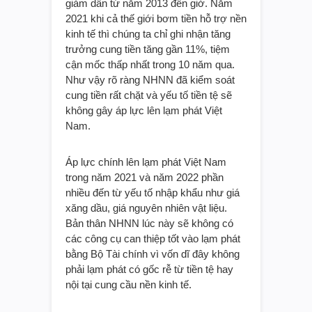
giảm dần từ năm 2013 đến giờ. Năm
2021 khi cả thế giới bơm tiền hỗ trợ nền
kinh tế thì chúng ta chỉ ghi nhận tăng
trưởng cung tiền tăng gần 11%, tiệm
cận mốc thấp nhất trong 10 năm qua.
Như vậy rõ ràng NHNN đã kiểm soát
cung tiền rất chặt và yếu tố tiền tệ sẽ
không gây áp lực lên lạm phát Việt
Nam.
Áp lực chính lên lạm phát Việt Nam
trong năm 2021 và năm 2022 phần
nhiều đến từ yếu tố nhập khẩu như giá
xăng dầu, giá nguyên nhiên vật liệu.
Bản thân NHNN lúc này sẽ không có
các công cụ can thiệp tốt vào lạm phát
bằng Bộ Tài chính vì vốn dĩ đây không
phải lạm phát có gốc rễ từ tiền tệ hay
nội tại cung cầu nền kinh tế.