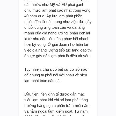
các nước như Mỹ và EU phải gánh
chịu mức lạm phát cao nhất trong vòng
40 năm qua. Áp lực lạm phát phần
nhiều đến từ sốc cung như việc đứt gãy
chuỗi cung ứng toàn cầu và đà tăng
mạnh của giá năng lượng, phần còn lại
là từ nhu cầu tiêu dùng phục hồi nhanh
hơn kỳ vọng. Ở giai đoạn như hiện tại
việc giá năng lượng tiếp tục tăng cao thì
áp lực gây nên lạm phát là điều tất yếu.
Tuy nhiên, chưa có bất cứ cơ sở nào
để chúng ta phải nói với nhau về siêu
lạm phát toàn cầu cả.
Đầu tiên, nền kinh tế được gắn mác
siêu lạm phát khi chỉ số lạm phát tăng
trưởng hàng nghìn phần trăm mỗi năm
và nằm ngoài tầm kiểm soát. Từ năm