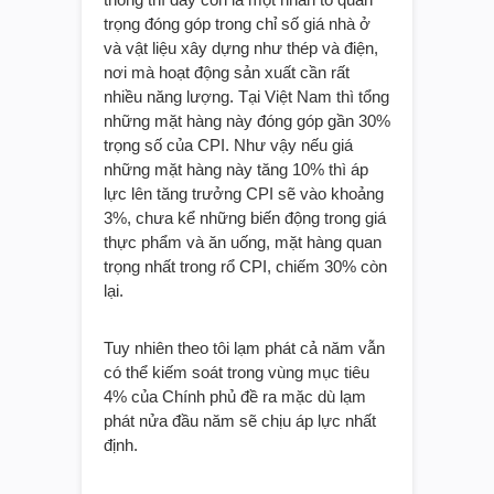
trọng đóng góp trong chỉ số giá nhà ở
và vật liệu xây dựng như thép và điện,
nơi mà hoạt động sản xuất cần rất
nhiều năng lượng. Tại Việt Nam thì tổng
những mặt hàng này đóng góp gần 30%
trọng số của CPI. Như vậy nếu giá
những mặt hàng này tăng 10% thì áp
lực lên tăng trưởng CPI sẽ vào khoảng
3%, chưa kể những biến động trong giá
thực phẩm và ăn uống, mặt hàng quan
trọng nhất trong rổ CPI, chiếm 30% còn
lại.
Tuy nhiên theo tôi lạm phát cả năm vẫn
có thể kiếm soát trong vùng mục tiêu
4% của Chính phủ đề ra mặc dù lạm
phát nửa đầu năm sẽ chịu áp lực nhất
định.