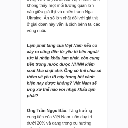
không thấy một mối tương quan lớn
nào giữa giá thịt và chiến tranh Nga –
Ukraine. Ẩn số lớn nhất đối với giá thịt
ở giai đoạn này vẫn là dịch bệnh tại các
vùng nuôi.
Lạm phát tăng của Việt Nam nếu có
xảy ra cũng đến từ yếu tố bên ngoài
tức là nhập khẩu lạm phát, còn cung
tiền trong nước được NHNN kiểm
soát khá chặt chẽ. Ông có thể chia sẻ
thêm về yếu tố này trong bối cảnh
hiện nay được không? Việt Nam sẽ
ứng xử thế nào với nhập khẩu lạm
phát?
Ông Trần Ngọc Báu
: Tăng trưởng
cung tiền của Việt Nam luôn duy trì
dưới 20% và đang trong xu hướng