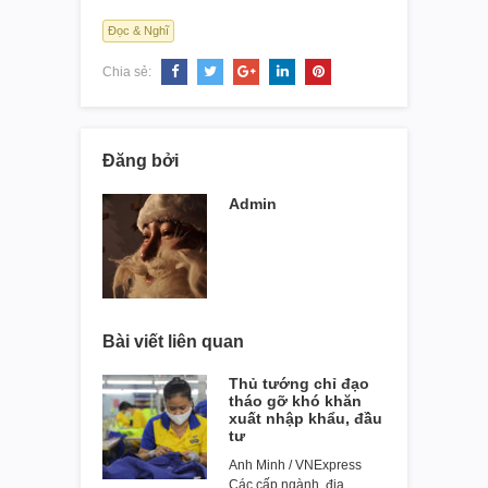
Đọc & Nghĩ
Chia sẻ:
Đăng bởi
Admin
Bài viết liên quan
Thủ tướng chỉ đạo
tháo gỡ khó khăn
xuất nhập khẩu, đầu
tư
Anh Minh / VNExpress
Các cấp ngành, địa