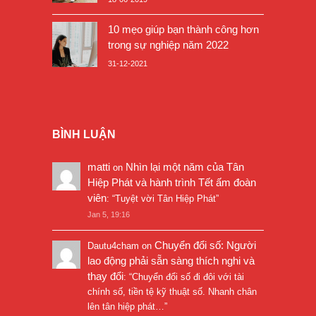
10 mẹo giúp bạn thành công hơn
trong sự nghiệp năm 2022
31-12-2021
BÌNH LUẬN
matti
Nhìn lại một năm của Tân
on
Hiệp Phát và hành trình Tết ấm đoàn
viên
: “
Tuyệt vời Tân Hiệp Phát
”
Jan 5, 19:16
Chuyển đổi số: Người
Dautu4cham
on
lao động phải sẵn sàng thích nghi và
thay đổi
: “
Chuyển đổi số đi đôi với tài
chính số, tiền tệ kỹ thuật số. Nhanh chân
lên tân hiệp phát…
”