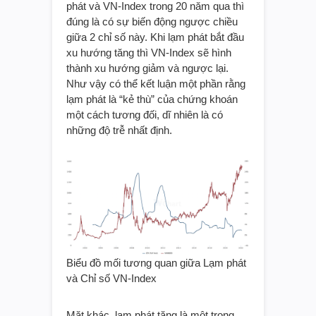
phát và VN-Index trong 20 năm qua thì
đúng là có sự biến động ngược chiều
giữa 2 chỉ số này. Khi lạm phát bắt đầu
xu hướng tăng thì VN-Index sẽ hình
thành xu hướng giảm và ngược lại.
Như vậy có thể kết luận một phần rằng
lạm phát là “kẻ thù” của chứng khoán
một cách tương đối, dĩ nhiên là có
những độ trễ nhất định.
Biểu đồ mối tương quan giữa Lạm phát
và Chỉ số VN-Index
Mặt khác, lạm phát tăng là một trong