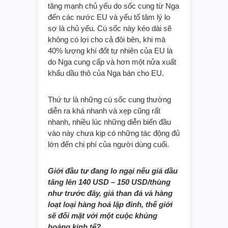
tăng mạnh chủ yếu do sốc cung từ Nga
đến các nước EU và yếu tố tâm lý lo
sợ là chủ yếu. Cú sốc này kéo dài sẽ
không có lợi cho cả đôi bên, khi mà
40% lượng khí đốt tự nhiên của EU là
do Nga cung cấp và hơn một nửa xuất
khẩu dầu thô của Nga bán cho EU.
Thứ tư là những cú sốc cung thường
diễn ra khá nhanh và xẹp cũng rất
nhanh, nhiều lúc những diễn biến đầu
vào này chưa kịp có những tác động đủ
lớn đến chi phí của người dùng cuối.
Giới đầu tư đang lo ngại nếu giá dầu
tăng lên 140 USD – 150 USD/thùng
như trước đây, giá than đá và hàng
loạt loại hàng hoá lập đỉnh, thế giới
sẽ đối mặt với một cuộc khủng
hoảng kinh tế?