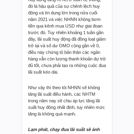
đó là hậu quả của sự chênh lệch huy
động và tín dụng lớn trong nửa cuối
năm 2021 và việc NHNN không bơm
tiền qua kênh mua USD như giai đoạn
trước đó. Tuy nhiên khoảng 1 tuần gần
đây, lãi suất huy động đã đồng loạt giảm
trở lại và số dư OMO cũng gần về 0,
điều này chứng tỏ bản thân các ngân
hàng vẫn còn lượng thanh khoản dự trữ
đủ tốt, chưa phải tạo ra những cuộc đua
lãi suất kéo dài.
Như vậy thì theo tôi NHNN sẽ không
tăng lãi suất điều hành, các NHTM
trong năm nay sẽ chịu áp lực tăng lãi
suất huy động nhất định, tuy nhiên mức
tăng là không quá mạnh.
Lạm phát, chạy đua lãi suất sẽ ảnh