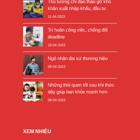
Thủ tướng chỉ đạo tháo gỡ khó
khăn xuất nhập khẩu, đầu tư
11-04-2023
Trì hoãn công việc, chống đối
deadline
10-04-2023
Ngộ nhận đại sứ thương hiệu
08-04-2023
Những thói quen tốt sau khi thức
dậy giúp bạn khỏe mạnh hơn
08-04-2023
XEM NHIỀU