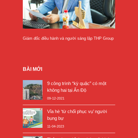
Giám đốc điều hành và người sáng lập THP Group
BÀI MỚI
9 công trình “kỳ quặc” có một
không hai tại Ấn Độ
09-12-2021
Vỉa hè ‘từ chối phục vụ’ người
bụng bự
11-04-2023