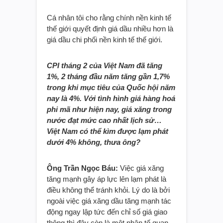
Cá nhân tôi cho rằng chính nền kinh tế
thế giới quyết định giá dầu nhiều hơn là
giá dầu chi phối nền kinh tế thế giới.
CPI tháng 2 của Việt Nam đã tăng
1%, 2 tháng đầu năm tăng gần 1,7%
trong khi mục tiêu của Quốc hội năm
nay là 4%. Với tình hình giá hàng hoá
phi mã như hiện nay, giá xăng trong
nước đạt mức cao nhất lịch sử…
Việt Nam có thể kìm được lạm phát
dưới 4% không, thưa ông?
Ông Trần Ngọc Báu:
Việc giá xăng
tăng mạnh gây áp lực lên lạm phát là
điều không thể tránh khỏi. Lý do là bởi
ngoài việc giá xăng dầu tăng mạnh tác
động ngay lập tức đến chỉ số giá giao
thông thì đây còn là một nhân tố quan