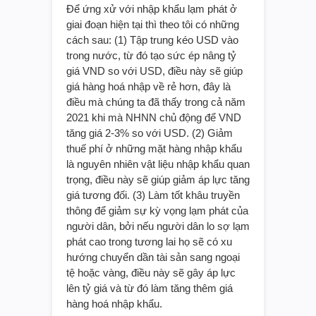
Để ứng xử với nhập khẩu lạm phát ở
giai đoạn hiện tại thì theo tôi có những
cách sau: (1) Tập trung kéo USD vào
trong nước, từ đó tạo sức ép nâng tỷ
giá VND so với USD, điều này sẽ giúp
giá hàng hoá nhập về rẻ hơn, đây là
điều mà chúng ta đã thấy trong cả năm
2021 khi mà NHNN chủ động để VND
tăng giá 2-3% so với USD. (2) Giảm
thuế phí ở những mặt hàng nhập khẩu
là nguyên nhiên vật liệu nhập khẩu quan
trọng, điều này sẽ giúp giảm áp lực tăng
giá tương đối. (3) Làm tốt khâu truyền
thông để giảm sự kỳ vọng lạm phát của
người dân, bởi nếu người dân lo sợ lạm
phát cao trong tương lai họ sẽ có xu
hướng chuyển dần tài sản sang ngoại
tệ hoặc vàng, điều này sẽ gây áp lực
lên tỷ giá và từ đó làm tăng thêm giá
hàng hoá nhập khẩu.