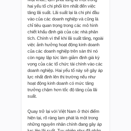
hai yếu tố chi phối lớn nhất đến việc
tăng lãi suất. Lãi suất lại là chi phí đầu
vào của các doanh nghiệp và cũng là
chỉ tiêu quan trọng trong các mô hình
chiết khấu định giá của các nhà phân
tích. Chính vì thế khi lãi suất tăng, ngoài
việc ảnh hưởng hoạt động kinh doanh
của các doanh nghiệp trên sàn thì nó
còn ngay lập tức làm giảm định giá kỳ
vọng của các tổ chức tài chính vào các
doanh nghiệp. Hai yếu tố này sẽ gây áp
lực nhất định lên thị trường nếu như
hoạt động kinh doanh có mức tăng
trưởng chậm hơn tốc độ tăng của lãi
suất.
Quay trở lại với Việt Nam ở thời điểm
hiện tại, rõ ràng lạm phát là một trong
những nguyên nhân chính đang gây áp
lực lên lãi suất. Tuy nhiên như đã phân