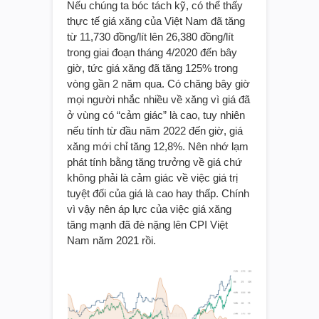
Nếu chúng ta bóc tách kỹ, có thể thấy
thực tế giá xăng của Việt Nam đã tăng
từ 11,730 đồng/lít lên 26,380 đồng/lít
trong giai đoạn tháng 4/2020 đến bây
giờ, tức giá xăng đã tăng 125% trong
vòng gần 2 năm qua. Có chăng bây giờ
mọi người nhắc nhiều về xăng vì giá đã
ở vùng có “cảm giác” là cao, tuy nhiên
nếu tính từ đầu năm 2022 đến giờ, giá
xăng mới chỉ tăng 12,8%. Nên nhớ lạm
phát tính bằng tăng trưởng về giá chứ
không phải là cảm giác về việc giá trị
tuyệt đối của giá là cao hay thấp. Chính
vì vậy nên áp lực của việc giá xăng
tăng mạnh đã đè nặng lên CPI Việt
Nam năm 2021 rồi.