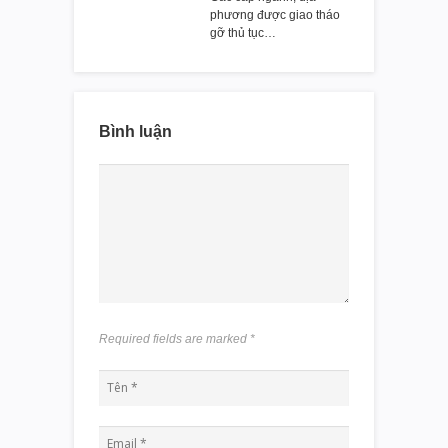
phương được giao tháo
gỡ thủ tục…
Bình luận
Required fields are marked
*