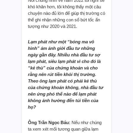
Nói chung nhìn về năm 2022 tôi nghĩ sẽ
khó khăn hơn, tôi không thấy một câu
chuyện nào đủ lớn để giúp thị trường có
thể ghi nhận những con số bứt tốc ấn
tượng như 2020 và 2021.
Lạm phát như một “bóng ma vô
hình” ám ảnh giới đầu tư những
ngày gần đây. Nhiều nhà đầu tư sợ
lạm phát, siêu lạm phát vì cho đó là
“kẻ thù” của chứng khoán và cho
rằng nên rút tiền khỏi thị trường.
Theo ông lạm phát có phải kẻ thù
của chứng khoán không, nhà đầu tư
nên ứng phó thế nào để lạm phát
không ảnh hưởng đến túi tiền của
họ?
Ông Trần Ngọc Báu:
Nếu như chúng
ta xem xét mối tương quan giữa lạm