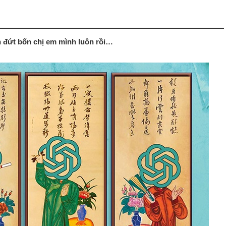
n đứt bốn chị em mình luôn rồi…