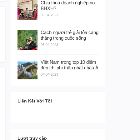
Chịu thua doanh nghiệp nợ
BHXH?
06-04-2023
Cách người trẻ giải tỏa căng
thẳng trong cuộc sống
05-04-2023
Việt Nam trong top 10 điểm
đến chi phí thấp nhất châu Á
04-04-2023
Liên Kết Với Tôi
Lượt truy cập