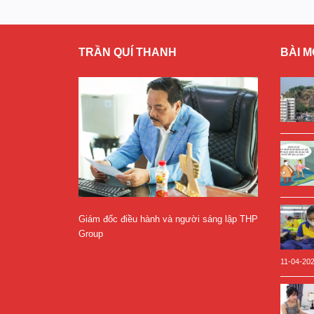
TRẦN QUÍ THANH
BÀI M
Giám đốc điều hành và người sáng lập THP
Group
11-04-20