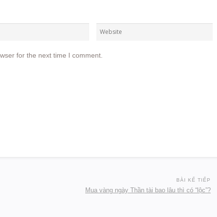
wser for the next time I comment.
BÀI KẾ TIẾP
Mua vàng ngày Thần tài bao lâu thì có “lộc”?