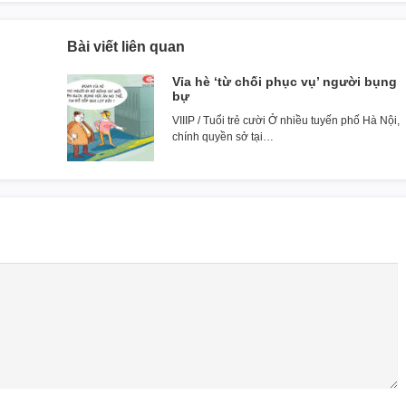
Bài viết liên quan
Vỉa hè ‘từ chối phục vụ’ người bụng
bự
VIIIP / Tuổi trẻ cười Ở nhiều tuyến phố Hà Nội,
chính quyền sở tại…