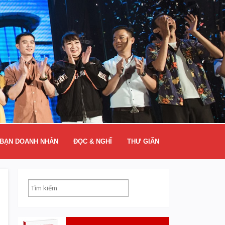
BẠN DOANH NHÂN
ĐỌC & NGHĨ
THƯ GIÃN