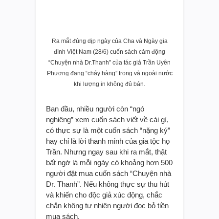
Ra mắt đúng dịp ngày của Cha và Ngày gia
đình Việt Nam (28/6) cuốn sách cảm động
“Chuyện nhà Dr.Thanh” của tác giả Trần Uyên
Phương đang “cháy hàng” trong và ngoài nước
khi lượng in không đủ bán.
Ban đầu, nhiều người còn “ngó
nghiêng” xem cuốn sách viết về cái gì,
có thực sự là một cuốn sách “nặng ký”
hay chỉ là lời thanh minh của gia tộc họ
Trần. Nhưng ngay sau khi ra mắt, thật
bất ngờ là mỗi ngày có khoảng hơn 500
người đặt mua cuốn sách “Chuyện nhà
Dr. Thanh”. Nếu không thực sự thu hút
và khiến cho độc giả xúc động, chắc
chắn không tự nhiên người đọc bỏ tiền
mua sách.