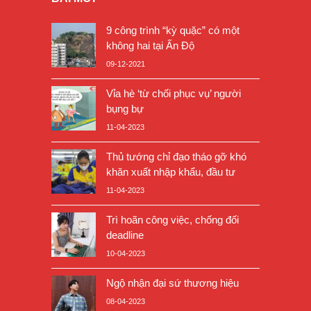
9 công trình “kỳ quặc” có một
không hai tại Ấn Độ
09-12-2021
Vỉa hè ‘từ chối phục vụ’ người
bụng bự
11-04-2023
Thủ tướng chỉ đạo tháo gỡ khó
khăn xuất nhập khẩu, đầu tư
11-04-2023
Trì hoãn công việc, chống đối
deadline
10-04-2023
Ngộ nhận đại sứ thương hiệu
08-04-2023