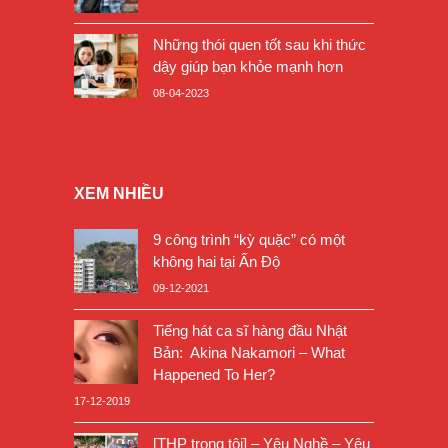
Những thói quen tốt sau khi thức
dậy giúp bạn khỏe mạnh hơn
08-04-2023
XEM NHIỀU
9 công trình “kỳ quặc” có một
không hai tại Ấn Độ
09-12-2021
Tiếng hát ca sĩ hàng đầu Nhật
Bản: Akina Nakamori – What
Happened To Her?
17-12-2019
[THP trong tôi] – Yêu Nghề – Yêu