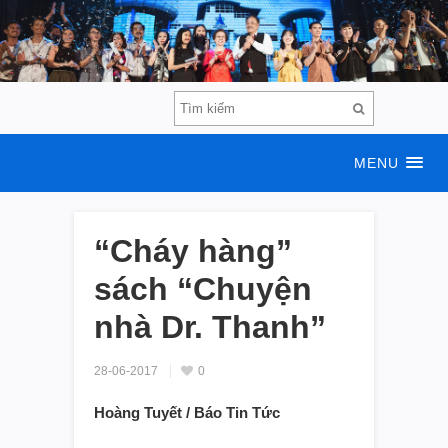
MENU
“Cháy hàng”
sách “Chuyện
nhà Dr. Thanh”
28-06-2017
0
Hoàng Tuyết / Báo Tin Tức