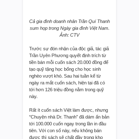
Cả gia đình doanh nhân Trần Quí Thanh
sum họp trong Ngày gia đình Việt Nam.
Ảnh: CTV
Trước sự đón nhận của độc giả, tác giả
Trần Uyên Phương quyết định trích từ
tiền bán mỗi cuốn sách 20.000 đồng để
tạo quỹ tặng học bổng cho học sinh
nghèo vượt khó. Sau hai tuần kể từ
ngày ra mắt cuốn sách, hiện tại đã có
tới hơn 126 triệu đồng nằm trong quỹ
này.
Rất ít cuốn sách Việt làm được, nhưng
“Chuyện nhà Dr. Thanh” đã dám ấn bản
tới 100.000 cuốn ngay trong lần in đầu
tiên. Với con số này, nếu không bán
được thì sách sẽ chất đầy trong kho