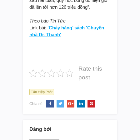
sau hai tuần, quỹ học bổng đó hiện giờ
đã lên tới hơn 126 triệu đồng”.
Theo báo Tin Tức
Link bài:
‘Cháy hàng’ sách 'Chuyện
nhà Dr. Thanh'
Rate this
post
Tân Hiệp Phát
Chia sẻ:
Đăng bởi