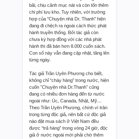
bãi, chịu cảnh mục nát và còn tốn thêm
chi phí lưu kho. Tuy nhiên, với trường
hợp của “Chuyện nhà Dr. Thanh” hiện
đang đi chệch ra ngoài cách thức phát
hành truyền thống. Bởi tác giả còn
chưa ký hợp đồng với các nhà phát
hành thì đã bán hơn 8.000 cuốn sách.
Con số này vẫn đang cập nhật, tăng lên
từng ngày.
Tác giả Trần Uyên Phương cho biết,
không chỉ “cháy hàng” trong nước, hiện
cuốn "Chuyện nhà Dr.Thanh" cũng
đang có nhiều đơn hàng đến từ nước
ngoài như: Úc, Canada, Nhật, Mỹ…
Theo Trần Uyên Phương, chính vì trân
trọng từng độc giả, nên bất cứ độc giả
nào đặt mua sách ở Việt Nam đều
được “trả hàng” trong vòng 24 giờ, độc
giả ở nước ngoài mới phải chờ thêm