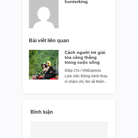
hunterking
Bài viết liên quan
Cách người trẻ giải
tỏa căng thẳng
trong cuộc sống
Diệp Chi / VNExpress
Làm việc thông minh thay
vì chăm chỉ, tìm về thiên…
Bình luận