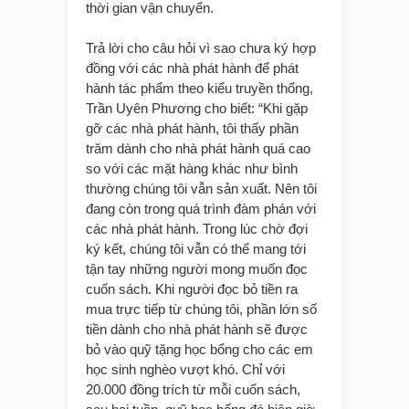
thời gian vận chuyển.
Trả lời cho câu hỏi vì sao chưa ký hợp
đồng với các nhà phát hành để phát
hành tác phẩm theo kiểu truyền thống,
Trần Uyên Phương cho biết: “Khi gặp
gỡ các nhà phát hành, tôi thấy phần
trăm dành cho nhà phát hành quá cao
so với các mặt hàng khác như bình
thường chúng tôi vẫn sản xuất. Nên tôi
đang còn trong quá trình đàm phán với
các nhà phát hành. Trong lúc chờ đợi
ký kết, chúng tôi vẫn có thể mang tới
tận tay những người mong muốn đọc
cuốn sách. Khi người đọc bỏ tiền ra
mua trực tiếp từ chúng tôi, phần lớn số
tiền dành cho nhà phát hành sẽ được
bỏ vào quỹ tặng học bổng cho các em
học sinh nghèo vượt khó. Chỉ với
20.000 đồng trích từ mỗi cuốn sách,