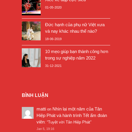
01-05-2020
Đức hạnh của phụ nữ Việt xưa
và nay khác nhau thế nào?
18-06-2019
10 mẹo giúp bạn thành công hơn
trong sự nghiệp năm 2022
31-12-2021
BÌNH LUẬN
matti
Nhìn lại một năm của Tân
on
Hiệp Phát và hành trình Tết ấm đoàn
viên
: “
Tuyệt vời Tân Hiệp Phát
”
Jan 5, 19:16