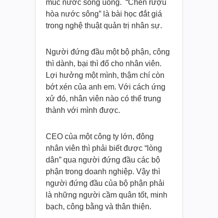
múc nước sông uống. “Chén rượu
hòa nước sông” là bài học đắt giá
trong nghệ thuật quản trị nhân sự.
Người đứng đầu một bộ phận, công
thì dành, bại thì đổ cho nhân viên.
Lợi hưởng một mình, thậm chí còn
bớt xén của anh em. Với cách ứng
xử đó, nhân viên nào có thể trung
thành với mình được.
CEO của một công ty lớn, đông
nhân viên thì phải biết được “lòng
dân” qua người đứng đầu các bộ
phận trong doanh nghiệp. Vậy thì
người đứng đầu của bộ phận phải
là những người cầm quân tốt, minh
bạch, công bằng và thân thiện.