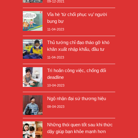
09-12-2021
Vỉa hè ‘từ chối phục vụ’ người
bụng bự
11-04-2023
Thủ tướng chỉ đạo tháo gỡ khó
khăn xuất nhập khẩu, đầu tư
11-04-2023
Trì hoãn công việc, chống đối
deadline
10-04-2023
Ngộ nhận đại sứ thương hiệu
08-04-2023
Những thói quen tốt sau khi thức
dậy giúp bạn khỏe mạnh hơn