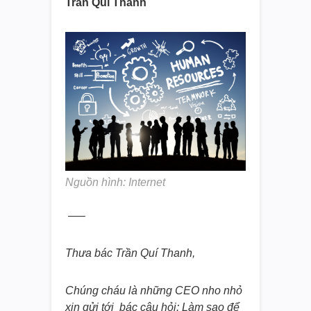
Trần Quí Thanh
Nguồn hình: Internet
—–
Thưa bác Trần Quí Thanh,
Chúng cháu là những CEO nho nhỏ
xin gửi tới bác câu hỏi: Làm sao để