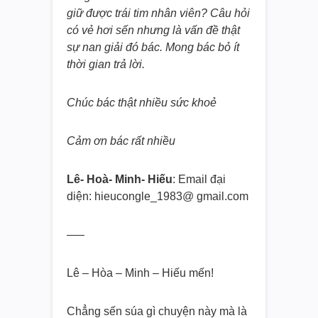
giữ được trái tim nhân viên? Câu hỏi
có vẻ hơi sến nhưng là vấn đề thật
sự nan giải đó bác. Mong bác bỏ ít
thời gian trả lời.
Chúc bác thật nhiều sức khoẻ
Cảm ơn bác rất nhiều
Lê- Hoà- Minh- Hiếu
: Email đại
diện: hieucongle_1983@ gmail.com
—–
Lê – Hòa – Minh – Hiếu mến!
Chẳng sến súa gì chuyện này mà là