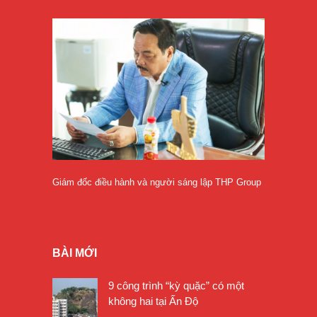
Giám đốc điều hành và người sáng lập THP Group
BÀI MỚI
9 công trình “kỳ quặc” có một
không hai tại Ấn Độ