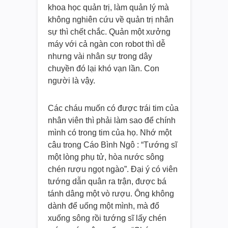
khoa học quản trị, làm quản lý mà
không nghiên cứu về quản trị nhân
sự thì chết chắc. Quản một xưởng
máy với cả ngàn con robot thì dễ
nhưng vài nhân sự trong dây
chuyền đó lại khó vạn lần. Con
người là vậy.
Các cháu muốn có được trái tim của
nhân viên thì phải làm sao để chính
mình có trong tim của họ. Nhớ một
câu trong Cáo Bình Ngô : “Tướng sĩ
một lòng phụ tử, hòa nước sông
chén rượu ngọt ngào”. Đại ý có viên
tướng dẫn quân ra trận, được bá
tánh dâng một vò rượu. Ông không
dành để uống một mình, mà đổ
xuống sông rồi tướng sĩ lấy chén