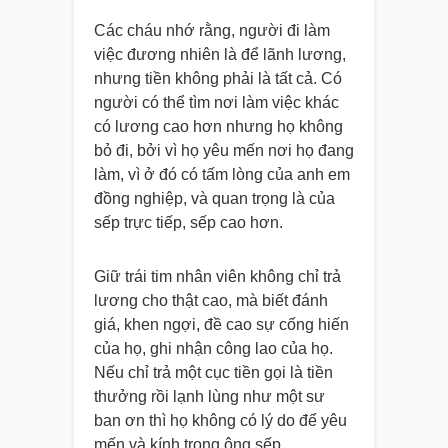
Các cháu nhớ rằng, người đi làm
việc đương nhiên là để lãnh lương,
nhưng tiền không phải là tất cả. Có
người có thể tìm nơi làm việc khác
có lương cao hơn nhưng họ không
bỏ đi, bởi vì họ yêu mến nơi họ đang
làm, vì ở đó có tấm lòng của anh em
đồng nghiệp, và quan trọng là của
sếp trực tiếp, sếp cao hơn.
Giữ trái tim nhân viên không chỉ trả
lương cho thật cao, mà biết đánh
giá, khen ngợi, đề cao sự cống hiến
của họ, ghi nhận công lao của họ.
Nếu chỉ trả một cục tiền gọi là tiền
thưởng rồi lạnh lùng như một sư
ban ơn thì họ không có lý do để yêu
mến và kính trọng ông sếp.