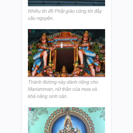
Nhiều tín đồ Phật giáo cũng tới đây
cầu nguyện.
Thánh đường này dành riêng cho
Mariamman, nữ thần của mưa và
khả năng sinh sản.