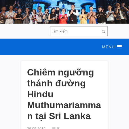
MENU
Chiêm ngưỡng
thánh đường
Hindu
Muthumariamma
n tại Sri Lanka
26-09-2019
0