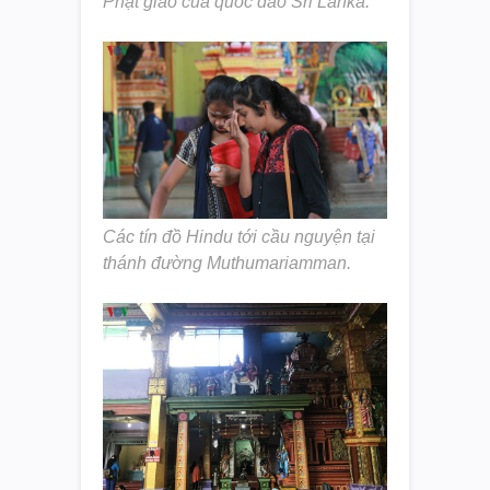
Phật giáo của quốc đảo Sri Lanka.
Các tín đồ Hindu tới cầu nguyện tại
thánh đường Muthumariamman.