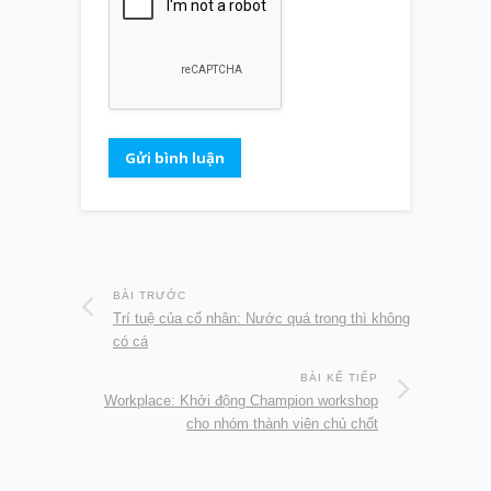
BÀI TRƯỚC
Trí tuệ của cổ nhân: Nước quá trong thì không
có cá
BÀI KẾ TIẾP
Workplace: Khởi động Champion workshop
cho nhóm thành viên chủ chốt