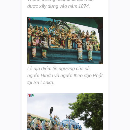
được xây dựng vào năm 1874.
Là địa điểm tín ngưỡng của cả
người Hindu và người theo đạo Phật
tại Sri Lanka.