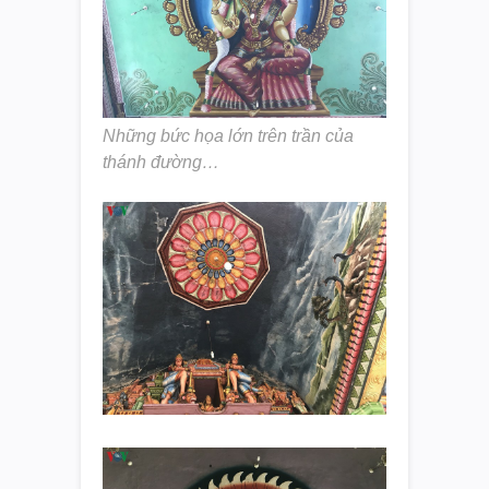
Những bức họa lớn trên trần của
thánh đường…