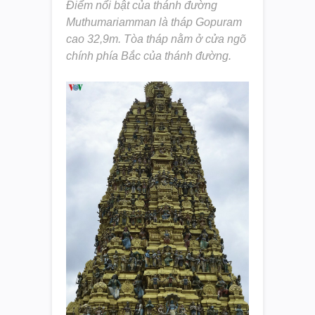
Điểm nổi bật của thánh đường
Muthumariamman là tháp Gopuram
cao 32,9m. Tòa tháp nằm ở cửa ngõ
chính phía Bắc của thánh đường.