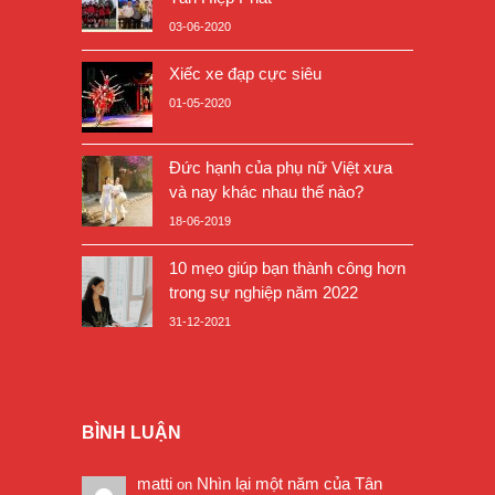
03-06-2020
Xiếc xe đạp cực siêu
01-05-2020
Đức hạnh của phụ nữ Việt xưa
và nay khác nhau thế nào?
18-06-2019
10 mẹo giúp bạn thành công hơn
trong sự nghiệp năm 2022
31-12-2021
BÌNH LUẬN
matti
Nhìn lại một năm của Tân
on