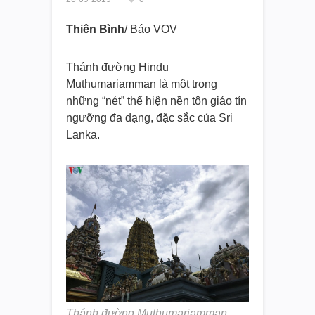
Thiên Bình
/ Báo VOV
Thánh đường Hindu
Muthumariamman là một trong
những “nét” thể hiện nền tôn giáo tín
ngưỡng đa dạng, đặc sắc của Sri
Lanka.
Thánh đường Muthumariamman