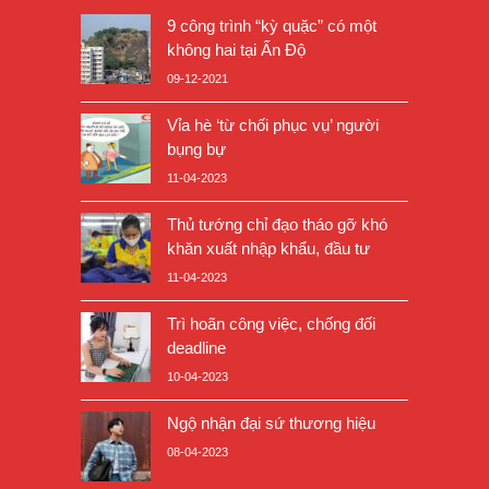
9 công trình “kỳ quặc” có một
không hai tại Ấn Độ
09-12-2021
Vỉa hè ‘từ chối phục vụ’ người
bụng bự
11-04-2023
Thủ tướng chỉ đạo tháo gỡ khó
khăn xuất nhập khẩu, đầu tư
11-04-2023
Trì hoãn công việc, chống đối
deadline
10-04-2023
Ngộ nhận đại sứ thương hiệu
08-04-2023