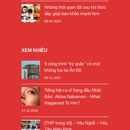
Những thói quen tốt sau khi thức
dậy giúp bạn khỏe mạnh hơn
08-04-2023
XEM NHIỀU
9 công trình “kỳ quặc” có một
không hai tại Ấn Độ
09-12-2021
Tiếng hát ca sĩ hàng đầu Nhật
Bản: Akina Nakamori – What
Happened To Her?
17-12-2019
[THP trong tôi] – Yêu Nghề – Yêu
Tân Hiệp Phát