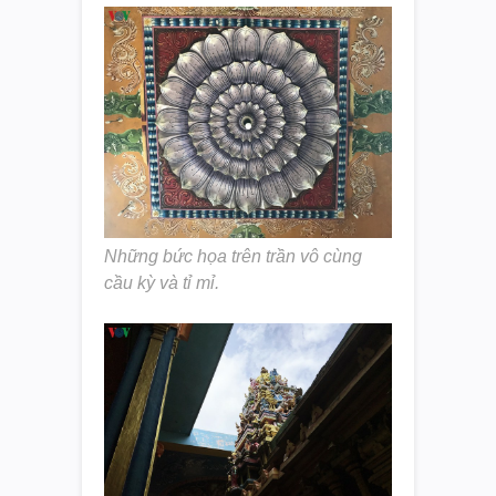
Những bức họa trên trần vô cùng
cầu kỳ và tỉ mỉ.