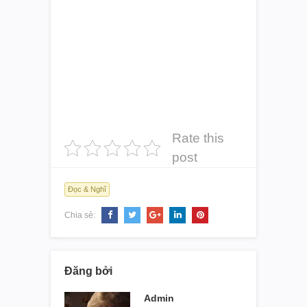
Rate this
post
Đọc & Nghĩ
Chia sẻ:
Đăng bởi
Admin