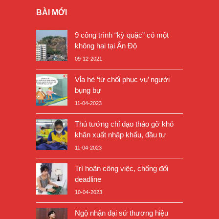
BÀI MỚI
9 công trình “kỳ quặc” có một
không hai tại Ấn Độ
09-12-2021
Vỉa hè ‘từ chối phục vụ’ người
bụng bự
11-04-2023
Thủ tướng chỉ đạo tháo gỡ khó
khăn xuất nhập khẩu, đầu tư
11-04-2023
Trì hoãn công việc, chống đối
deadline
10-04-2023
Ngộ nhận đại sứ thương hiệu