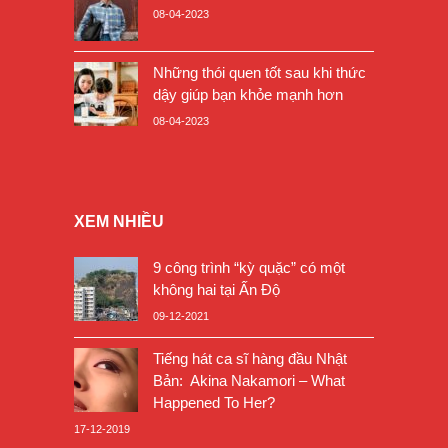
08-04-2023
Những thói quen tốt sau khi thức
dậy giúp bạn khỏe mạnh hơn
08-04-2023
XEM NHIỀU
9 công trình “kỳ quặc” có một
không hai tại Ấn Độ
09-12-2021
Tiếng hát ca sĩ hàng đầu Nhật
Bản: Akina Nakamori – What
Happened To Her?
17-12-2019