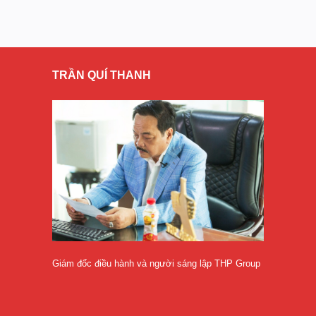
TRẦN QUÍ THANH
Giám đốc điều hành và người sáng lập THP Group