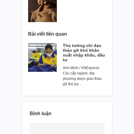
Bài viết liên quan
Thủ tướng chỉ đạo
tháo gỡ khó khăn
xuất nhập khẩu, đầu
tư
Anh Minh / VNExpress
Các cấp ngành, địa
phương được giao tháo
gỡ thủ tục…
Bình luận