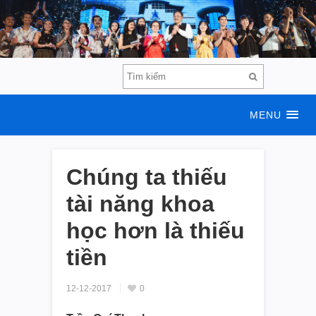
MENU
Chúng ta thiếu
tài năng khoa
học hơn là thiếu
tiền
12-12-2017
0