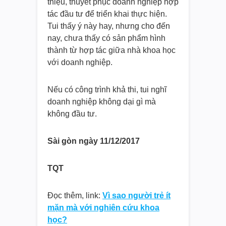
thiệu, thuyết phục doanh nghiệp hợp
tác đầu tư để triển khai thực hiện.
Tui thấy ý này hay, nhưng cho đến
nay, chưa thấy có sản phẩm hình
thành từ hợp tác giữa nhà khoa học
với doanh nghiệp.
Nếu có công trình khả thi, tui nghĩ
doanh nghiệp không dại gì mà
không đầu tư.
Sài gòn ngày 11/12/2017
TQT
Đọc thêm, link:
Vì sao người trẻ ít
mặn mà với nghiên cứu khoa
học?