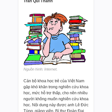
Trần Quí Thanh
Nguồn hình: Internet.
Cán bộ khoa học trẻ của Việt Nam
gặp khó khăn trong nghiên cứu khoa
học, mức hỗ trợ thấp, cho nên nhiều
người không muốn nghiên cứu khoa
học. Nội dung này được anh Lê Đức
Tùng, giảng viên, Bí thư Đoàn Đại