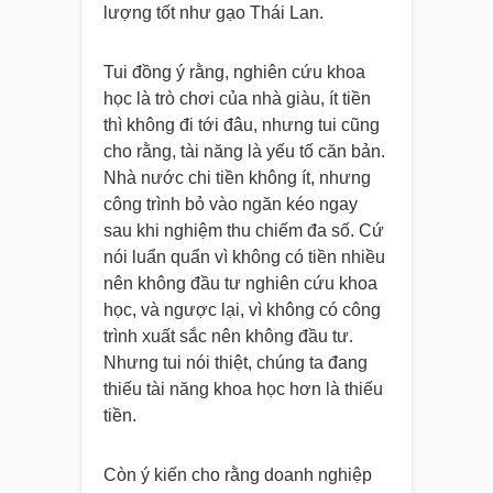
lượng tốt như gạo Thái Lan.
Tui đồng ý rằng, nghiên cứu khoa
học là trò chơi của nhà giàu, ít tiền
thì không đi tới đâu, nhưng tui cũng
cho rằng, tài năng là yếu tố căn bản.
Nhà nước chi tiền không ít, nhưng
công trình bỏ vào ngăn kéo ngay
sau khi nghiệm thu chiếm đa số. Cứ
nói luẩn quẩn vì không có tiền nhiều
nên không đầu tư nghiên cứu khoa
học, và ngược lại, vì không có công
trình xuất sắc nên không đầu tư.
Nhưng tui nói thiệt, chúng ta đang
thiếu tài năng khoa học hơn là thiếu
tiền.
Còn ý kiến cho rằng doanh nghiệp