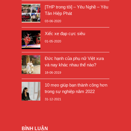
[THP trong tôi] – Yêu Nghề – Yêu
Tân Hiệp Phát
03-06-2020
Xiếc xe đạp cực siêu
01-05-2020
Đức hạnh của phụ nữ Việt xưa
và nay khác nhau thế nào?
18-06-2019
10 mẹo giúp bạn thành công hơn
trong sự nghiệp năm 2022
31-12-2021
BÌNH LUẬN