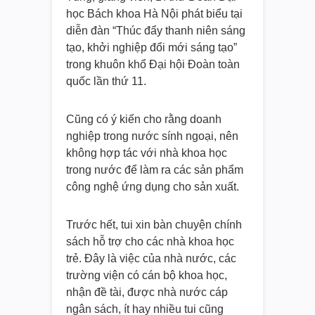
học Bách khoa Hà Nội phát biểu tại
diễn đàn “Thúc đẩy thanh niên sáng
tạo, khởi nghiệp đổi mới sáng tạo”
trong khuôn khổ Đại hội Đoàn toàn
quốc lần thứ 11.
Cũng có ý kiến cho rằng doanh
nghiệp trong nước sính ngoại, nên
không hợp tác với nhà khoa học
trong nước để làm ra các sản phẩm
công nghệ ứng dụng cho sản xuất.
Trước hết, tui xin bàn chuyện chính
sách hỗ trợ cho các nhà khoa học
trẻ. Đây là việc của nhà nước, các
trường viện có cán bộ khoa học,
nhận đề tài, được nhà nước cáp
ngân sách, ít hay nhiều tui cũng