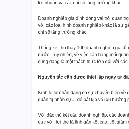
lợi nhuận và các chỉ số tăng trưởng khác.
Doanh nghiệp gia đình đóng vai trò quan trọ
với các loại hình doanh nghiệp khác là sự gắ
chỉ số tăng trưởng khác.
Thống kê cho thấy 100 doanh nghiệp gia đì
nước. Tuy nhiên, về việc cân bằng mối quan 
cũng đang là một thách thức lớn đối với các
Nguyên tắc cần được thiết lập ngay từ đ
Kinh tế tư nhân đang có sự chuyển biến về 
quản trị nhân sự… để bắt kịp với xu hướng ph
Với đặc thù kết cấu doanh nghiệp, các doanh
cực với lợi thế là tính gắn kết cao, tiết giảm 