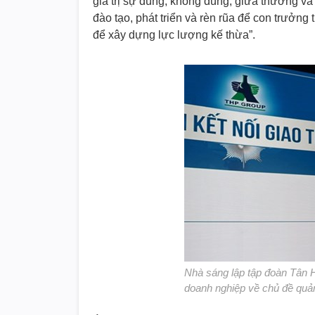
giá trị sự đúng, không đúng, giữa thưởng và
đào tạo, phát triển và rèn rũa để con trưởng
để xây dựng lực lượng kế thừa”.
Nhà sáng lập tập đoàn Tân H
doanh nghiệp về chủ đề quản 