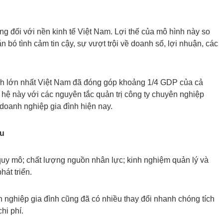
ng đối với nền kinh tế Việt Nam. Lợi thế của mô hình này so
n bó tình cảm tin cậy, sự vượt trội về doanh số, lợi nhuận, các
nh lớn nhất Việt Nam đã đóng góp khoảng 1/4 GDP của cả
hệ này với các nguyên tắc quản trị công ty chuyên nghiệp
 doanh nghiệp gia đình hiện nay.
ầu
quy mô; chất lượng nguồn nhân lực; kinh nghiệm quản lý và
át triển.
 nghiệp gia đình cũng đã có nhiều thay đổi nhanh chóng tích
chi phí.