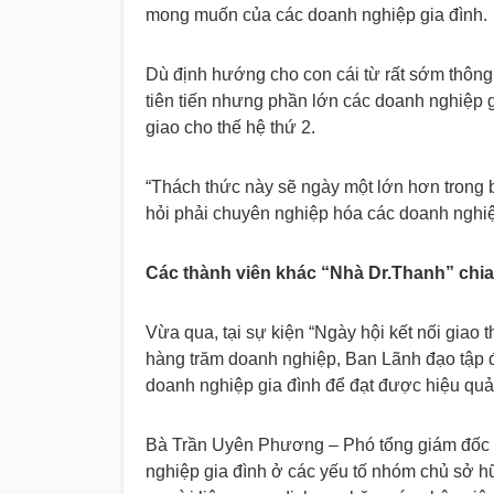
mong muốn của các doanh nghiệp gia đình.
Dù định hướng cho con cái từ rất sớm thông
tiên tiến nhưng phần lớn các doanh nghiệp 
giao cho thế hệ thứ 2.
“Thách thức này sẽ ngày một lớn hơn trong b
hỏi phải chuyên nghiệp hóa các doanh nghiệ
Các thành viên khác “Nhà Dr.Thanh” chia 
Vừa qua, tại sự kiện “Ngày hội kết nối giao
hàng trăm doanh nghiệp, Ban Lãnh đạo tập đ
doanh nghiệp gia đình để đạt được hiệu quả 
Bà Trần Uyên Phương – Phó tổng giám đốc 
nghiệp gia đình ở các yếu tố nhóm chủ sở hữ