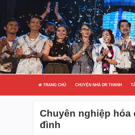
TRANG CHỦ
CHUYỆN NHÀ DR THANH
T
Chuyên nghiệp hóa q
đình