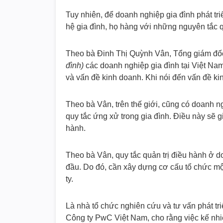
Tuy nhiên, để doanh nghiệp gia đình phát tr
hệ gia đình, họ hàng với những nguyên tắc q
Theo bà Đinh Thị Quỳnh Vân, Tổng giám đ
đình)
các doanh nghiệp gia đình tại Việt Na
và vấn đề kinh doanh. Khi nói đến vấn đề ki
Theo bà Vân, trên thế giới, cũng có doanh 
quy tắc ứng xử trong gia đình. Điều này sẽ 
hành.
Theo bà Vân, quy tắc quản trị điều hành ở d
đầu. Do đó, cần xây dựng cơ cấu tổ chức một
ty.
Là nhà tổ chức nghiên cứu và tư vấn phát 
Công ty PwC Việt Nam, cho rằng việc kế nhiệ