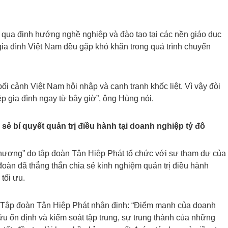
 qua định hướng nghề nghiệp và đào tạo tại các nền giáo dục
gia đình Việt Nam đều gặp khó khăn trong quá trình chuyển
ối cảnh Việt Nam hội nhập và cạnh tranh khốc liệt. Vì vậy đòi
p gia đình ngay từ bây giờ”, ông Hùng nói.
sẻ bí quyết quản trị điều hành tại doanh nghiệp tỷ đô
 thương” do tập đoàn Tân Hiệp Phát tổ chức với sự tham dự của
oàn đã thẳng thắn chia sẻ kinh nghiệm quản trị điều hành
tối ưu.
Tập đoàn Tân Hiệp Phát nhận định: “Điểm mạnh của doanh
u ổn định và kiểm soát tập trung, sự trung thành của những