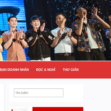
BẠN DOANH NHÂN
ĐỌC & NGHĨ
THƯ GIÃN