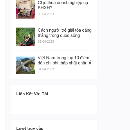
Chịu thua doanh nghiệp nợ
BHXH?
06-04-2023
Cách người trẻ giải tỏa căng
thẳng trong cuộc sống
05-04-2023
Việt Nam trong top 10 điểm
đến chi phí thấp nhất châu Á
04-04-2023
Liên Kết Với Tôi
Lượt truy cập