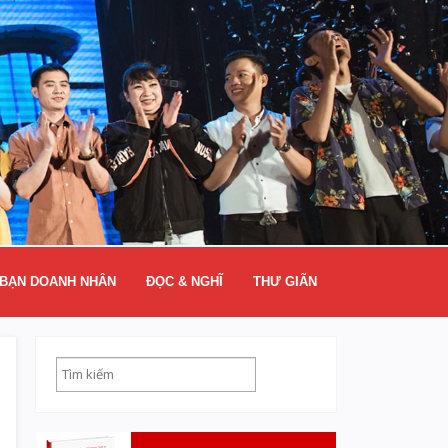
BẠN DOANH NHÂN
ĐỌC & NGHĨ
THƯ GIÃN