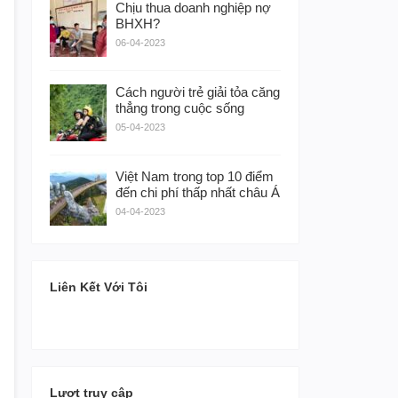
Chịu thua doanh nghiệp nợ
BHXH?
06-04-2023
Cách người trẻ giải tỏa căng
thẳng trong cuộc sống
05-04-2023
Việt Nam trong top 10 điểm
đến chi phí thấp nhất châu Á
04-04-2023
Liên Kết Với Tôi
Lượt truy cập