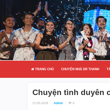
TRANG CHỦ
CHUYỆN NHÀ DR THANH
T
Chuyện tình duyên c
21-05-2018
Admin
0