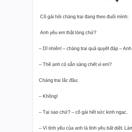
Cô gái hỏi chàng trai đang theo đuổi mình:
Anh yêu em thật lòng chứ?
– Dĩ nhiên! – chàng trai quả quyết đáp – Anh 
– Thế anh có sẵn sàng chết vì em?
Chàng trai lắc đầu:
– Không!
– Tại sao chứ? – cô gái hết sức kinh ngạc.
– Vì tình yêu của anh là tình yêu bất diệt. 