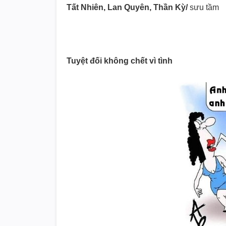
Tất Nhiên, Lan Quyên, Thần Kỳ/
sưu tầm
Tuyệt đối không chết vì tình