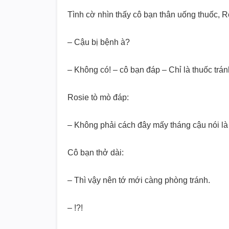
Tình cờ nhìn thấy cô bạn thân uống thuốc, R
– Cậu bị bệnh à?
– Không có! – cô bạn đáp – Chỉ là thuốc tránh
Rosie tò mò đáp:
– Không phải cách đây mấy tháng cậu nói là
Cô bạn thở dài:
– Thì vậy nên tớ mới càng phòng tránh.
– !?!