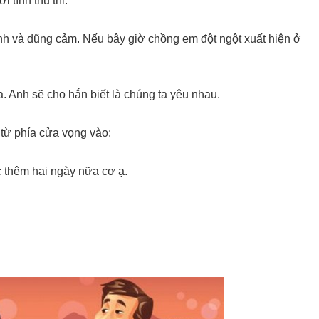
 tình thủ thỉ:
h và dũng cảm. Nếu bây giờ chồng em đột ngột xuất hiện ở
a. Anh sẽ cho hắn biết là chúng ta yêu nhau.
 từ phía cửa vọng vào:
c thêm hai ngày nữa cơ ạ.