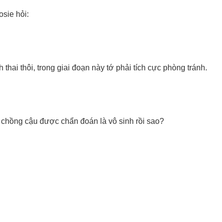
osie hỏi:
 thai thôi, trong giai đoạn này tớ phải tích cực phòng tránh.
 chồng cậu được chẩn đoán là vô sinh rồi sao?