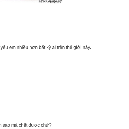
yêu em nhiều hơn bất kỳ ai trên thế giới này.
Làm sao mà chết được chứ?