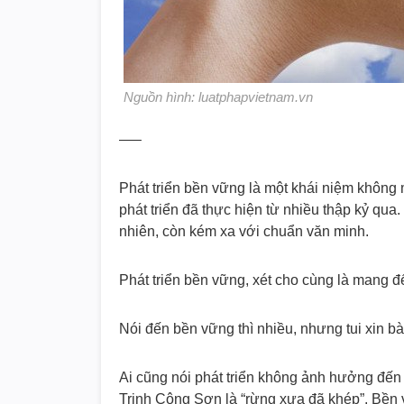
Nguồn hình: luatphapvietnam.vn
—–
Phát triển bền vững là một khái niệm không 
phát triển đã thực hiện từ nhiều thập kỷ qua
nhiên, còn kém xa với chuẩn văn minh.
Phát triển bền vững, xét cho cùng là mang 
Nói đến bền vững thì nhiều, nhưng tui xin bà
Ai cũng nói phát triển không ảnh hưởng đến
Trịnh Công Sơn là “rừng xưa đã khép”. Bền