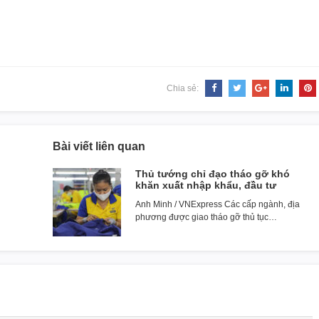
Chia sẻ:
Bài viết liên quan
Thủ tướng chỉ đạo tháo gỡ khó
khăn xuất nhập khẩu, đầu tư
Anh Minh / VNExpress Các cấp ngành, địa
phương được giao tháo gỡ thủ tục…