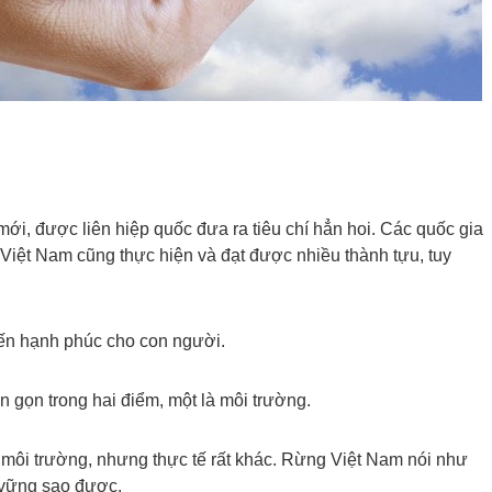
mới, được liên hiệp quốc đưa ra tiêu chí hẳn hoi. Các quốc gia
. Việt Nam cũng thực hiện và đạt được nhiều thành tựu, tuy
đến hạnh phúc cho con người.
n gọn trong hai điểm, một là môi trường.
 môi trường, nhưng thực tế rất khác. Rừng Việt Nam nói như
 vững sao được.