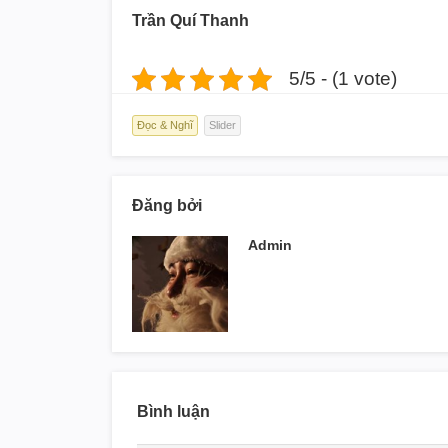
Trần Quí Thanh
5/5 - (1 vote)
Đọc & Nghĩ
Slider
Đăng bởi
Admin
Bình luận