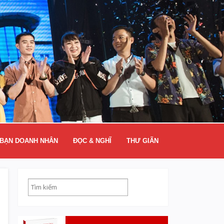
BẠN DOANH NHÂN
ĐỌC & NGHĨ
THƯ GIÃN