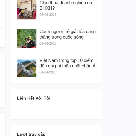
Chịu thua doanh nghiệp nợ
BHXH?
06-04-2023
Cách người trẻ giải tỏa căng
thẳng trong cuộc sống
05-04-2023
Việt Nam trong top 10 điểm
đến chi phí thấp nhất châu Á
04-04-2023
Liên Kết Với Tôi
Lượt truy cập