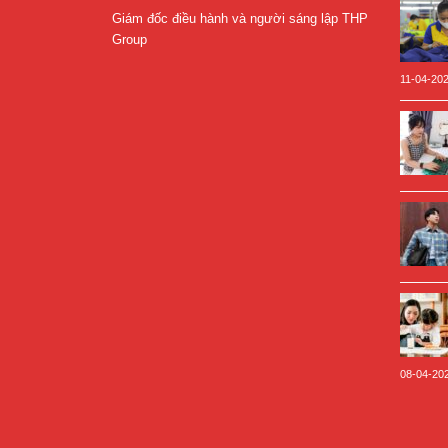
Giám đốc điều hành và người sáng lập THP
Group
11-04-20
08-04-20