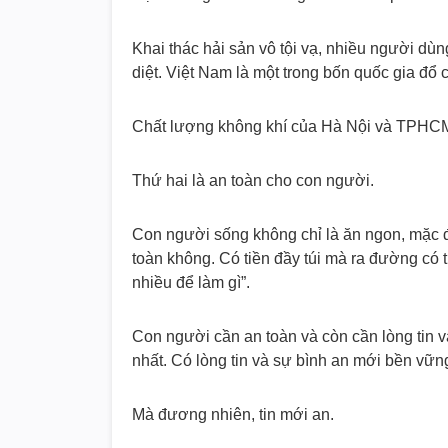
Khai thác hải sản vô tội vạ, nhiều người dùn
diệt. Việt Nam là một trong bốn quốc gia đổ 
Chất lượng không khí của Hà Nội và TPHCM 
Thứ hai là an toàn cho con người.
Con người sống không chỉ là ăn ngon, mặc đẹ
toàn không. Có tiền đầy túi mà ra đường có th
nhiều để làm gì”.
Con người cần an toàn và còn cần lòng tin và 
nhất. Có lòng tin và sự bình an mới bền vữn
Mà đương nhiên, tin mới an.