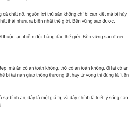
g cả chất nổ, nguồn lợi thủ sản không chỉ bị cạn kiệt mà bị hủy
chất thải nhựa ra biển nhất thế giới. Bền vững sao được.
thuộc lại nhiễm độc hàng đầu thế giới. Bền vững sao được.
p, mà ăn có an toàn không, thở có an toàn không, đi lại có an
ể bị tai nạn giao thông thương tật hay tử vong thì đúng là “tiền
sự bình an, đây là một giá trị, và đây chính là triết lý sống cao
g.