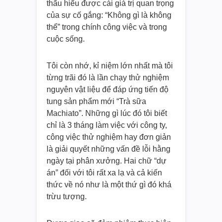
thấu hiểu được cái giá trị quan trọng
của sự cố gắng: “Không gì là không
thể” trong chính công việc và trong
cuộc sống.
Tôi còn nhớ, kỉ niệm lớn nhất mà tôi
từng trãi đó là lần chạy thử nghiệm
nguyên vật liệu để đáp ứng tiến độ
tung sản phẩm mới “Trà sữa
Machiato”. Những gì lúc đó tôi biết
chỉ là 3 tháng làm việc với công ty,
công việc thử nghiệm hay đơn giản
là giải quyết những vấn đề lỗi hằng
ngày tại phân xưởng. Hai chữ “dự
án” đối với tôi rất xa lạ và cả kiến
thức về nó như là một thứ gì đó khá
trừu tượng.