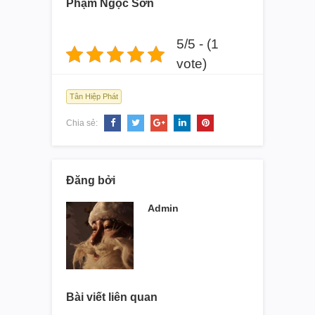
Phạm Ngọc Sơn
5/5 - (1
vote)
Tân Hiệp Phát
Chia sẻ:
Đăng bởi
Admin
Bài viết liên quan