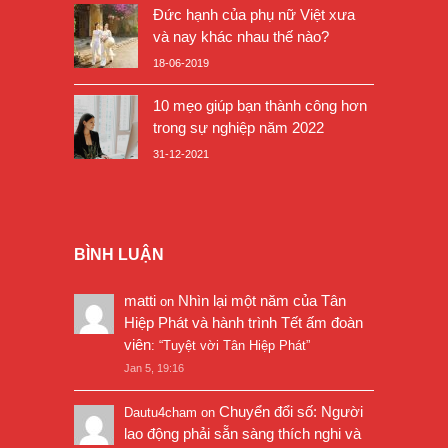
Đức hạnh của phụ nữ Việt xưa
và nay khác nhau thế nào?
18-06-2019
10 mẹo giúp bạn thành công hơn
trong sự nghiệp năm 2022
31-12-2021
BÌNH LUẬN
matti
Nhìn lại một năm của Tân
on
Hiệp Phát và hành trình Tết ấm đoàn
viên
: “
Tuyệt vời Tân Hiệp Phát
”
Jan 5, 19:16
Chuyển đổi số: Người
Dautu4cham
on
lao động phải sẵn sàng thích nghi và