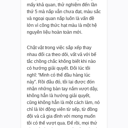
mấy khả quan, thử nghiệm đến lần
thứ 5 mà nắp vẫn chưa đạt, màu sắc
và ngoại quan nắp luôn là vấn đề
lớn vì công thức hạt màu là một hệ
nguyên liệu hoàn toàn mới.
Chật vật trong việc sắp xếp thay
nhau đổi ca theo dõi, vất vả với bế
tắc chồng chắc không biết khi nào
có hướng giải quyết. Đôi lúc tôi
nghĩ: “Mình có thể đầu hàng lúc
này”. Rồi đâu đó, tôi lại được đón
nhận những bàn tay nắm vượt dậy,
không hẳn là hướng giải quyết,
cũng không hẳn là một cách làm, nó
chỉ là lời động viên từ sếp, từ đồng
đội và cả gia đình với mong muốn
tôi có thể vượt qua. Để rồi, mọi thứ