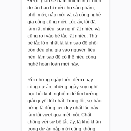
Được giao sẽ đảm nhiệm thực hiện
dự án bao bì mới cho sản phẩm,
phôi mới, nắp mới và cả công nghệ
gia công cũng mới. Lúc ấy, tôi đã
làm rất nhiều, suy nghĩ rất nhiều và
cũng rơi vào bế tắc rất nhiều. Thứ
bế tắc lớn nhất là làm sao để phối
trộn đều phụ gia vào nguyên liệu
nền, làm sao để có thể hiểu công
nghệ hoàn toàn mới này.
Rồi những ngày thức đêm chạy
cùng dự án, những ngày suy nghĩ
học hỏi kinh nghiệm để tìm hướng
giải quyết tốt nhất. Trong tôi, sự hào
hứng là động lực duy nhất lúc này
làm tôi vượt qua mệt mỏi. Chất
chồng với sự bế tắc ấy, là khó khăn
trong dự án nắp mới cũng không