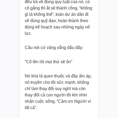
đều trả về đúng quy luật của nó, có
cố gắng thì ắt sẽ thành công, “không
gì là không thể”, toàn dự án dần đi
về đúng quỹ đạo, hoàn thành theo
đúng kế hoạch sau những ngày nổ
lực.
Câu nói cứ văng vẳng đâu đây:
“Cố lên rồi mọi thứ sẽ ổn”
Nó khá là quen thuộc và đầy ấm áp,
nó truyền cho tôi sức mạnh, không
chỉ làm thay đổi suy nghĩ mà còn
thay đổi cả con người tôi khi nhìn
nhận cuộc sống, “Cảm ơn Người vì
tất cả”.