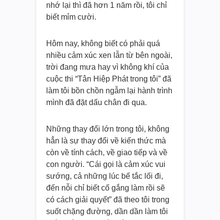
nhớ lại thì đã hơn 1 năm rồi, tôi chỉ
biết mỉm cười.
Hôm nay, không biết có phải quá
nhiều cảm xúc xen lẫn từ bên ngoài,
trời đang mưa hay vì không khí của
cuộc thi “Tân Hiệp Phát trong tôi” đã
làm tôi bồn chồn ngẫm lại hành trình
mình đã đặt dấu chân đi qua.
Những thay đổi lớn trong tôi, không
hẳn là sự thay đổi về kiến thức mà
còn về tính cách, về giao tiếp và về
con người. “Cái gọi là cảm xúc vui
sướng, cả những lúc bế tắc lối đi,
đến nỗi chỉ biết cố gắng làm rồi sẽ
có cách giải quyết” đã theo tôi trong
suốt chặng đường, dần dần làm tôi