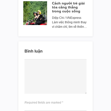
Cách người trẻ giải
tỏa căng thẳng
trong cuộc sống
Diệp Chi / VNExpress
Làm việc thông minh thay
vì chăm chỉ, tìm về thiên…
Bình luận
Required fields are marked
*