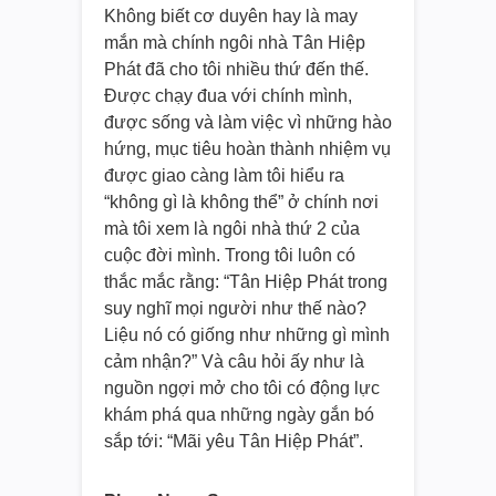
Không biết cơ duyên hay là may
mắn mà chính ngôi nhà Tân Hiệp
Phát đã cho tôi nhiều thứ đến thế.
Được chạy đua với chính mình,
được sống và làm việc vì những hào
hứng, mục tiêu hoàn thành nhiệm vụ
được giao càng làm tôi hiểu ra
“không gì là không thể” ở chính nơi
mà tôi xem là ngôi nhà thứ 2 của
cuộc đời mình. Trong tôi luôn có
thắc mắc rằng: “Tân Hiệp Phát trong
suy nghĩ mọi người như thế nào?
Liệu nó có giống như những gì mình
cảm nhận?” Và câu hỏi ấy như là
nguồn ngợi mở cho tôi có động lực
khám phá qua những ngày gắn bó
sắp tới: “Mãi yêu Tân Hiệp Phát”.