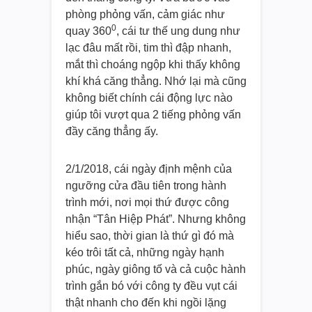
phòng phỏng vấn, cảm giác như
0
quay 360
, cái tư thế ung dung như
lạc đâu mất rồi, tim thì đập nhanh,
mắt thì choáng ngộp khi thấy không
khí khá căng thẳng. Nhớ lại mà cũng
không biết chính cái động lực nào
giúp tôi vượt qua 2 tiếng phỏng vấn
đầy căng thẳng ấy.
2/1/2018, cái ngày định mệnh của
ngưỡng cửa đầu tiên trong hành
trình mới, nơi mọi thứ được công
nhận “Tân Hiệp Phát”. Nhưng không
hiểu sao, thời gian là thứ gì đó mà
kéo trôi tất cả, những ngày hạnh
phúc, ngày giông tố và cả cuộc hành
trình gắn bó với công ty đều vụt cái
thật nhanh cho đến khi ngồi lặng