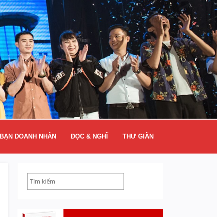
BẠN DOANH NHÂN
ĐỌC & NGHĨ
THƯ GIÃN