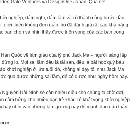
olden Gate Ventures và DesignOne Japan. Quá nể!
 khởi nghiệp, dám nghĩ, dám làm và có thành công bước đầu.
 giới thiệu không đơn giản, họ đã đánh giá rất cao khả năng
c bạn chọn và nhìn thấy được triển vọng của các bạn trong
S Hàn Quốc về làm giàu của tỷ phú Jack Ma – người sáng lập
 đừng lo. Mọi sai lầm đều là tài sản, đều là bài học quý báu
vào khởi nghiệp ở lứa tuổi đó, không ai dạy tôi như Jack Ma
i bước qua được những sai lầm, để có được như ngày hôm nay.
Nguyễn Hải Ninh sẽ còn nhiều điều cho chúng ta chờ đợi,
n cảm hứng cho nhiều bạn trẻ khác có khát vọng khởi nghiệp.
 bại hãy nhìn vào những tấm gương này để mạnh dạn dấn thân.
 cực