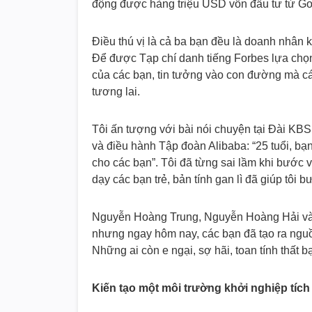
động được hàng triệu USD vốn đầu tư từ G
Điều thú vị là cả ba bạn đều là doanh nhân
Để được Tạp chí danh tiếng Forbes lựa chọn,
của các bạn, tin tưởng vào con đường mà cá
tương lai.
Tôi ấn tượng với bài nói chuyện tại Đài KB
và điều hành Tập đoàn Alibaba: “25 tuổi, bạn
cho các bạn”. Tôi đã từng sai lầm khi bước 
dạy các bạn trẻ, bản tính gan lì đã giúp tô
Nguyễn Hoàng Trung, Nguyễn Hoàng Hải và 
nhưng ngay hôm nay, các bạn đã tạo ra nguồ
Những ai còn e ngại, sợ hãi, toan tính thất
Kiến tạo một môi trường khởi nghiệp tích