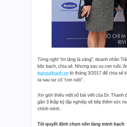
Từng nghĩ “im lặng là vàng”, doanh nhân Trầ
bộc bạch, chia sẻ. Nhưng sau vụ con ruồi, ô
tranquithanh.vn
từ tháng 3/2017 để chia sẻ 
ra sau sự cố “con ruồi”.
Xin giới thiệu một số bài viết của Dr. Than
gần 3 thập kỷ lập nghiệp sẽ tiếp thêm sức m
chính mình.
Tôi quyết định chọn nền tảng minh bạch