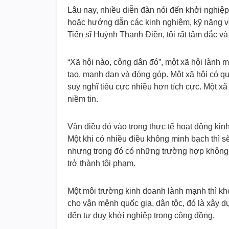
Lâu nay, nhiều diễn đàn nói đến khởi nghiệp
hoặc hướng dẫn các kinh nghiệm, kỹ năng về
Tiến sĩ Huỳnh Thanh Điền, tôi rất tâm đắc và
“Xã hội nào, công dân đó”, một xã hội lành 
tạo, mạnh dạn và đóng góp. Một xã hội có qu
suy nghĩ tiêu cực nhiều hơn tích cực. Một x
niềm tin.
Vận điều đó vào trong thực tế hoạt động kin
Một khi có nhiều điều không minh bạch thì 
nhưng trong đó có những trường hợp không “t
trở thành tội phạm.
Một môi trường kinh doanh lành mạnh thì kh
cho vận mệnh quốc gia, dân tộc, đó là xây 
đến tư duy khởi nghiệp trong cộng đồng.