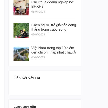
Chịu thua doanh nghiệp nợ
BHXH?
06-04-2023
Cách người trẻ giải tỏa căng
thẳng trong cuộc sống
05-04-2023
Việt Nam trong top 10 điểm
đến chi phí thấp nhất châu Á
04-04-2023
Liên Kết Với Tôi
Lượt truy cập