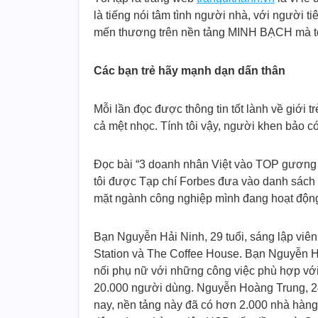
là tiếng nói tâm tình người nhà, với người ti
mến thương trên nền tảng MINH BẠCH mà tôi
Các bạn trẻ hãy mạnh dạn dấn thân
Mỗi lần đọc được thông tin tốt lành về giới t
cả mệt nhọc. Tính tôi vậy, người khen bảo c
Đọc bài “3 doanh nhân Việt vào TOP gương mặ
tôi được Tạp chí Forbes đưa vào danh sách 
mặt ngành công nghiệp mình đang hoạt động
Bạn Nguyễn Hải Ninh, 29 tuổi, sáng lập viên
Station và The Coffee House. Bạn Nguyễn Ho
nối phụ nữ với những công việc phù hợp với
20.000 người dùng. Nguyễn Hoàng Trung, 24
nay, nền tảng này đã có hơn 2.000 nhà hàng