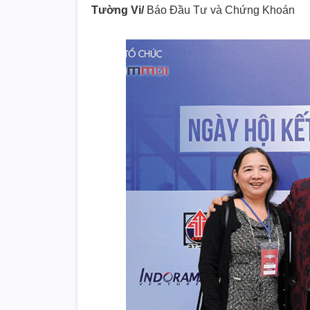
Tường Vi/
Báo Đầu Tư và Chứng Khoán