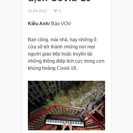
02-04-2020
0
Kiều Anh
/ Báo VOV
Ban công, mái nhà, hay những ô
cửa sổ trở thành những nơi mọi
người giao tiếp hoặc truyền tải
những thông điệp tích cực trong cơn
khủng hoảng Covid-19.