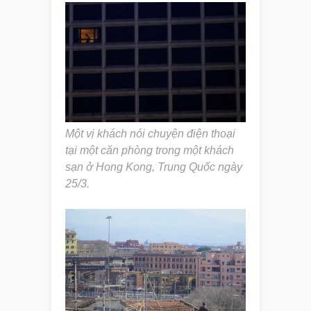
Một vị khách nói chuyện điện thoại
tại một căn phòng trong một khách
sạn ở Hong Kong, Trung Quốc ngày
25/3.