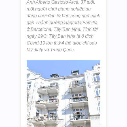
Anh Alberto Gestoso Arce, 37 tuổi,
một người chơi piano nghiệp dư
đang chơi đàn từ ban công nhà mình
gần Thánh đường Sagrada Familia
ở Barcelona, Tây Ban Nha. Tính tới
ngày 29/3, Tây Ban Nha là ổ dịch
Covid-19 lớn thứ 4 thế giới, chỉ sau
Mỹ, Italy và Trung Quốc.