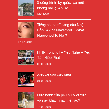
9 công trình “kỳ quặc” có một
không hai tại Ấn Độ
09-12-2021
Tiếng hát ca sĩ hàng đầu Nhật
Bản: Akina Nakamori – What
Happened To Her?
17-12-2019
[THP trong tôi] – Yêu Nghề – Yêu
Tân Hiệp Phát
03-06-2020
Xiếc xe đạp cực siêu
01-05-2020
Đức hạnh của phụ nữ Việt xưa
và nay khác nhau thế nào?
18-06-2019