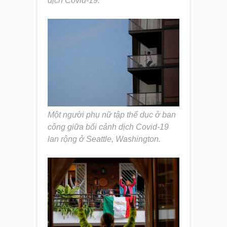
dịch Covid-19.
Một người phụ nữ tập thể dục ở ban
công giữa bối cảnh dịch Covid-19
lan rộng ở Seattle, Washington.