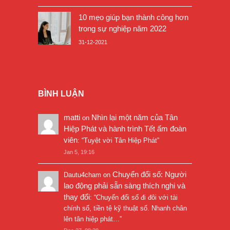
10 mẹo giúp bạn thành công hơn
trong sự nghiệp năm 2022
31-12-2021
BÌNH LUẬN
matti
Nhìn lại một năm của Tân
on
Hiệp Phát và hành trình Tết ấm đoàn
viên
: “
Tuyệt vời Tân Hiệp Phát
”
Jan 5, 19:16
Chuyển đổi số: Người
Dautu4cham
on
lao động phải sẵn sàng thích nghi và
thay đổi
: “
Chuyển đổi số đi đôi với tài
chính số, tiền tệ kỹ thuật số. Nhanh chân
lên tân hiệp phát…
”