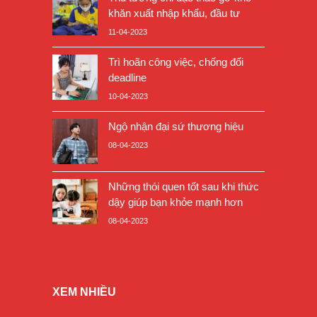
khăn xuất nhập khẩu, đầu tư
11-04-2023
Trì hoãn công việc, chống đối
deadline
10-04-2023
Ngộ nhận đại sứ thương hiệu
08-04-2023
Những thói quen tốt sau khi thức
dậy giúp bạn khỏe mạnh hơn
08-04-2023
XEM NHIỀU