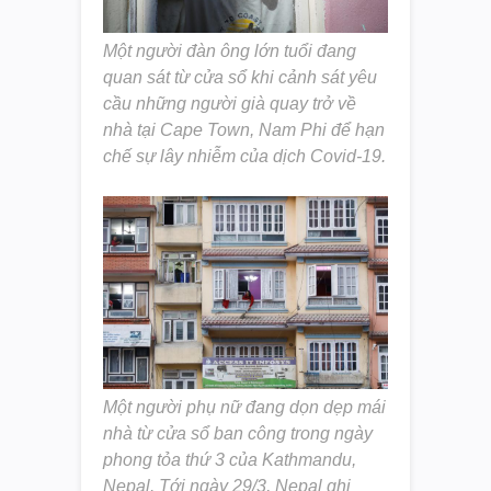
Một người đàn ông lớn tuổi đang
quan sát từ cửa sổ khi cảnh sát yêu
cầu những người già quay trở về
nhà tại Cape Town, Nam Phi để hạn
chế sự lây nhiễm của dịch Covid-19.
Một người phụ nữ đang dọn dẹp mái
nhà từ cửa sổ ban công trong ngày
phong tỏa thứ 3 của Kathmandu,
Nepal. Tới ngày 29/3, Nepal ghi