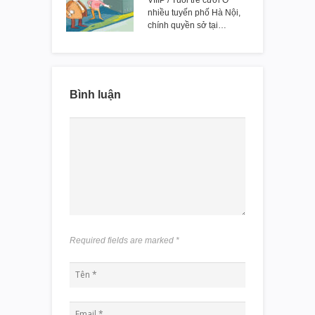
VIIIP / Tuổi trẻ cười Ở
nhiều tuyến phố Hà Nội,
chính quyền sở tại…
Bình luận
Required fields are marked
*