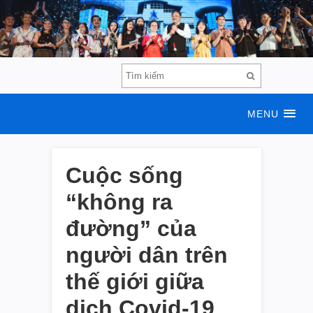
MENU
Cuộc sống
“không ra
đường” của
người dân trên
thế giới giữa
dịch Covid-19