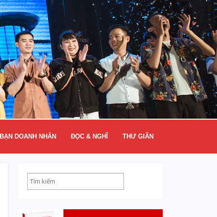
BẠN DOANH NHÂN
ĐỌC & NGHĨ
THƯ GIÃN