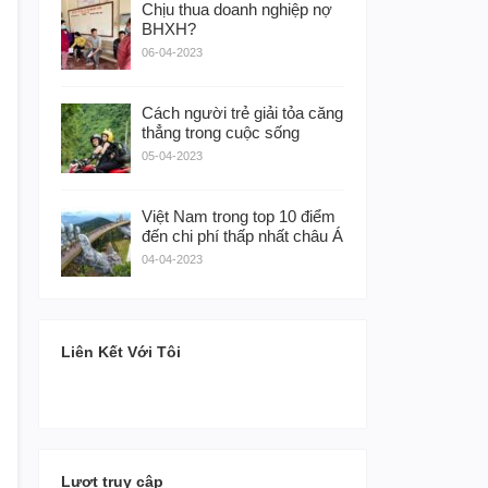
Chịu thua doanh nghiệp nợ
BHXH?
06-04-2023
Cách người trẻ giải tỏa căng
thẳng trong cuộc sống
05-04-2023
Việt Nam trong top 10 điểm
đến chi phí thấp nhất châu Á
04-04-2023
Liên Kết Với Tôi
Lượt truy cập