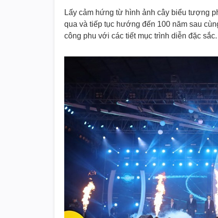
Lấy cảm hứng từ hình ảnh cây biểu tượng p
qua và tiếp tục hướng đến 100 năm sau cùn
công phu với các tiết mục trình diễn đặc sắc.