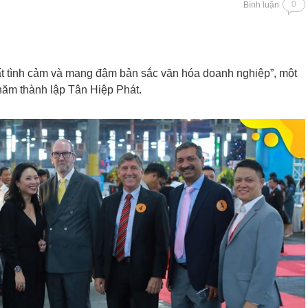
0
Bình luận
rất tình cảm và mang đậm bản sắc văn hóa doanh nghiệp”, một
 năm thành lập Tân Hiệp Phát.