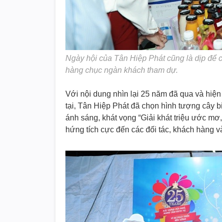
Ngày hội của Tân Hiệp Phát cũng là dịp để c
hàng chục ngàn khách tham dự.
Với nội dung nhìn lại 25 năm đã qua và hiệ
tại, Tân Hiệp Phát đã chọn hình tượng cây b
ánh sáng, khát vọng “Giải khát triệu ước mơ,
hứng tích cực đến các đối tác, khách hàng v