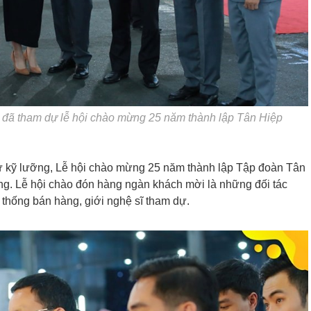
 đã tham dự lễ hội chào mừng 25 năm thành lập Tân Hiệp
tư kỹ lưỡng, Lễ hội chào mừng 25 năm thành lập Tập đoàn Tân
ng. Lễ hội chào đón hàng ngàn khách mời là những đối tác
 thống bán hàng, giới nghệ sĩ tham dự.