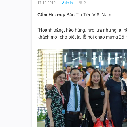
17-10-2019
Admin
2
Cẩm Hương
/ Báo Tin Tức Việt Nam
“Hoành tráng, hào hùng, rực lửa nhưng lại 
khách mời cho biết tại lễ hội chào mừng 25