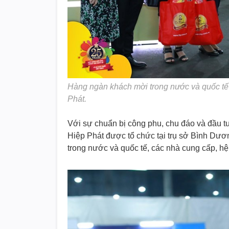
Hàng ngàn khách mời trong nước và quốc tế
Phát.
Với sự chuẩn bị công phu, chu đáo và đầu 
Hiệp Phát được tổ chức tại trụ sở Bình Dươ
trong nước và quốc tế, các nhà cung cấp, hệ