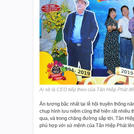
Ai sẽ là CEO tiếp theo của Tân Hiệp Phát đ
Ấn tượng bậc nhất tại lễ hội truyền thống nă
chụp hình lưu niệm cũng thể hiện rất nhiều
qua, và trong chặng đường sắp tới, Tân Hiệp
phù hợp với sứ mệnh của Tân Hiệp Phát lê