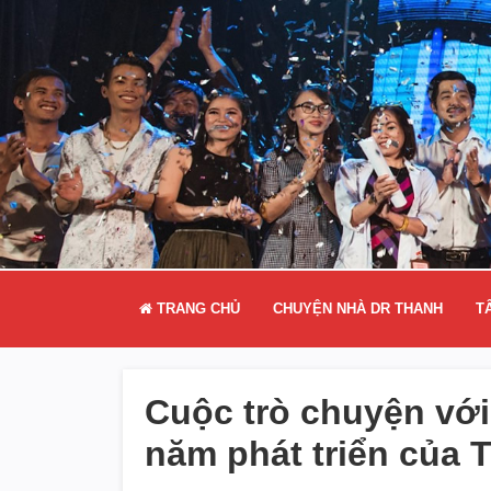
TRANG CHỦ
CHUYỆN NHÀ DR THANH
T
Cuộc trò chuyện với 
năm phát triển của 